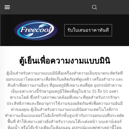
รับใบเสนอราคาทันที
ตู้เย็นเพื่อความงามแบบมินิ
ตู้เย็นสำหรับความงามแบบมินิคือเครื่องทำความเย็นขนาดกะทัดรัดที่
ออกแบบมาโดยเฉพาะเพื่อจัดเก็บผลิตภัณฑ์ดูแลผิว เครื่องสำอาง และ
สินค้าเพื่อความงามอื่นๆ ที่อุณหภูมิที่เหมาะสมที่สุด อุปกรณ์ทำความ
เย็นเฉพาะทางนี้รักษาอุณหภูมิให้คงที่อยู่ในช่วง 35 ถึง 50 องศา
ฟาเรนไฮต์ ซึ่งสร้างสภาพแวดล้อมที่เหมาะที่สุดสำหรับการรักษา
ประสิทธิภาพและยืดอายุการใช้งานของผลิตภัณฑ์เพื่อความงามอันมี
ค่าของคุณ ตู้เย็นสำหรับความงามแบบมินิผสานเทคโนโลยีการ
ทำความเย็นแบบเทอร์โมอิเล็กทริกขั้นสูงเข้ากับการออกแบบที่ประหยัด
พื้นที่ ทำให้เหมาะอย่างยิ่งสำหรับวางบนโต๊ะแต่งหน้า บนเคาน์เตอร์
ห้องน้ำ หรือโต๊ะข้างเตียงในห้องนอน อุปกรณ์แบบพกพาเหล่านี้โดย