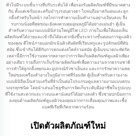
ทั่วไปมีระบบชั้นวางที่ปรับระดับได้ เพื่อรองรับผลิตภัณฑ์ที่มีขนาดต่าง
กัน ตั้งแต่เซรั่มและครีมบำรุงรอบดวงตา ไปจนถึงมาสก์แผ่นและลูก
กลิ้งสำหรับใบหน้า กลไกการทำความเย็นทำงานอย่างเงียบสงบ จึง
รบกวนน้อยที่สุดขณะยังคงควบคุมอุณหภูมิได้อย่างแม่นยำ ตู้เย็น
สำหรับความงามแบบมินิส่วนใหญ่มีไฟ LED ภายในเพื่อให้มองเห็น
ผลิตภัณฑ์ได้ง่ายและเข้าถึงได้สะดวกยิ่งขึ้นระหว่างขั้นตอนการดูแลผิว
ของคุณ ดีไซน์ภายนอกมักเน้นผิวสัมผัสที่เรียบหรูและรูปลักษณ์ที่ทัน
สมัย ซึ่งเข้ากันได้ดีกับการตกแต่งสไตล์ร่วมสมัย ตู้เย็นขนาดกะทัดรัด
เหล่านี้มีการใช้งานหลากหลายกว่าการจัดเก็บผลิตภัณฑ์ดูแลผิวเพียง
อย่างเดียว รวมถึงการเก็บรักษาผลิตภัณฑ์เพื่อความงามจากธรรมชาติ
การทำให้ลูกกลิ้งหยกและอุปกรณ์กัวซาเย็นลง และการรักษาความสด
ใหม่ของเครื่องสำอางในภูมิอากาศที่ร้อนจัด ตู้เย็นสำหรับความงาม
แบบมินิถือเป็นส่วนเสริมที่จำเป็นต่อโปรแกรมดูแลความงามแบบครบ
วงจรทุกชนิด โดยนำเสนอโซลูชันการจัดเก็บระดับมืออาชีพในรูปแบบ
ที่ใช้งานสะดวกและวางบนเคาน์เตอร์ได้อย่างลงตัว ซึ่งช่วยปกป้องการ
ลงทุนด้านผลิตภัณฑ์ดูแลผิวของคุณจากการเสื่อมคุณภาพและเชื้อ
แบคทีเรียที่เกิดจากความร้อน
เปิดตัวผลิตภัณฑ์ใหม่