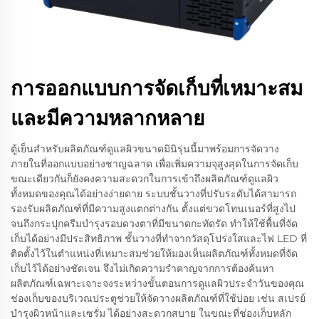
การออกแบบการจัดเก็บที่เหมาะสม
และมีความหลากหลาย
ตู้เย็นสำหรับผลิตภัณฑ์ดูแลผิวขนาดมินิรุ่นนี้มาพร้อมการจัดวาง
ภายในที่ออกแบบอย่างชาญฉลาด เพื่อเพิ่มความจุสูงสุดในการจัดเก็บ
ขณะเดียวกันก็ยังคงความสะดวกในการเข้าถึงผลิตภัณฑ์ดูแลผิว
ทั้งหมดของคุณได้อย่างง่ายดาย ระบบชั้นวางที่ปรับระดับได้สามารถ
รองรับผลิตภัณฑ์ที่มีความสูงแตกต่างกัน ตั้งแต่ขวดโทนเนอร์ที่สูงไป
จนถึงกระปุกครีมบำรุงรอบดวงตาที่มีขนาดกะทัดรัด ทำให้ใช้พื้นที่จัด
เก็บได้อย่างมีประสิทธิภาพ ชั้นวางที่ทำจากวัสดุโปร่งใสและไฟ LED ที่
ติดตั้งไว้ในตำแหน่งที่เหมาะสมช่วยให้มองเห็นผลิตภัณฑ์ทั้งหมดที่จัด
เก็บไว้ได้อย่างชัดเจน จึงไม่เกิดความรำคาญจากการต้องค้นหา
ผลิตภัณฑ์เฉพาะเจาะจงระหว่างขั้นตอนการดูแลผิวประจำวันของคุณ
ช่องเก็บของบริเวณประตูช่วยให้จัดวางผลิตภัณฑ์ที่ใช้บ่อย เช่น สเปรย์
บำรุงผิวหน้าและเซรั่ม ได้อย่างสะดวกสบาย ในขณะที่ช่องเก็บหลัก