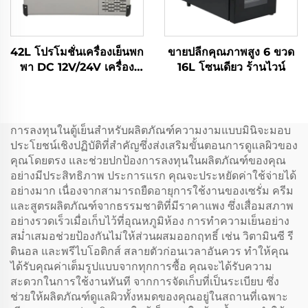
42L โปรโมชั่นเครื่องเย็นพก
ขายปลีกคุณภาพสูง 6 ขวด
พา DC 12V/24V เครื่อง
16L โซนเดียว ร้านไวน์
ปรับอัด
การลงทุนในตู้เย็นสำหรับผลิตภัณฑ์ความงามแบบมินิจะมอบ
ประโยชน์เชิงปฏิบัติที่สำคัญซึ่งส่งเสริมขั้นตอนการดูแลผิวของ
คุณโดยตรง และช่วยปกป้องการลงทุนในผลิตภัณฑ์ของคุณ
อย่างมีประสิทธิภาพ ประการแรก คุณจะประหยัดค่าใช้จ่ายได้
อย่างมาก เนื่องจากสามารถยืดอายุการใช้งานของเซรั่ม ครีม
และสูตรผลิตภัณฑ์จากธรรมชาติที่มีราคาแพง ซึ่งเสื่อมสภาพ
อย่างรวดเร็วเมื่อเก็บไว้ที่อุณหภูมิห้อง การทำความเย็นอย่าง
สม่ำเสมอช่วยป้องกันไม่ให้ส่วนผสมออกฤทธิ์ เช่น วิตามินซี รี
ตินอล และพรีไบโอติกส์ สลายตัวก่อนเวลาอันควร ทำให้คุณ
ได้รับคุณค่าเต็มรูปแบบจากทุกการซื้อ คุณจะได้รับความ
สะดวกในการใช้งานทันที จากการจัดเก็บที่เป็นระเบียบ ซึ่ง
ช่วยให้ผลิตภัณฑ์ดูแลผิวทั้งหมดของคุณอยู่ในสถานที่เฉพาะ