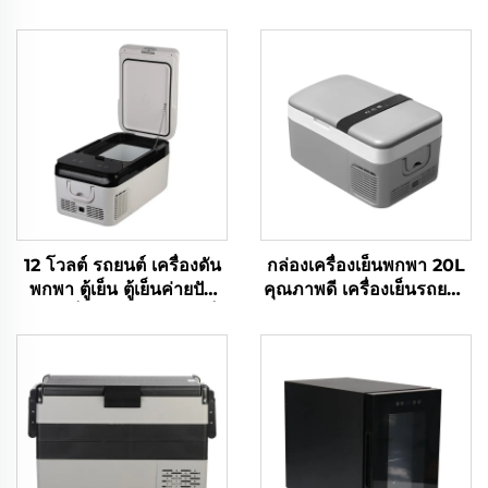
12 โวลต์ รถยนต์ เครื่องดัน
กล่องเครื่องเย็นพกพา 20L
พกพา ตู้เย็น ตู้เย็นค่ายปัก
คุณภาพดี เครื่องเย็นรถยนต์
ผ่อน ตู้เย็นรถไฟฟ้าขนาดเล็ก
12V สําหรับแคมป์ รถบ้าน
ตู้เย็นรถ 18L
และการเดินทาง