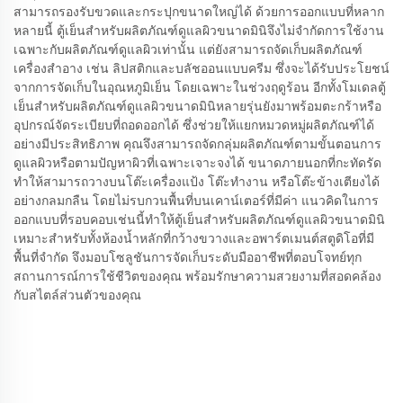
สามารถรองรับขวดและกระปุกขนาดใหญ่ได้ ด้วยการออกแบบที่หลาก
หลายนี้ ตู้เย็นสำหรับผลิตภัณฑ์ดูแลผิวขนาดมินิจึงไม่จำกัดการใช้งาน
เฉพาะกับผลิตภัณฑ์ดูแลผิวเท่านั้น แต่ยังสามารถจัดเก็บผลิตภัณฑ์
เครื่องสำอาง เช่น ลิปสติกและบลัชออนแบบครีม ซึ่งจะได้รับประโยชน์
จากการจัดเก็บในอุณหภูมิเย็น โดยเฉพาะในช่วงฤดูร้อน อีกทั้งโมเดลตู้
เย็นสำหรับผลิตภัณฑ์ดูแลผิวขนาดมินิหลายรุ่นยังมาพร้อมตะกร้าหรือ
อุปกรณ์จัดระเบียบที่ถอดออกได้ ซึ่งช่วยให้แยกหมวดหมู่ผลิตภัณฑ์ได้
อย่างมีประสิทธิภาพ คุณจึงสามารถจัดกลุ่มผลิตภัณฑ์ตามขั้นตอนการ
ดูแลผิวหรือตามปัญหาผิวที่เฉพาะเจาะจงได้ ขนาดภายนอกที่กะทัดรัด
ทำให้สามารถวางบนโต๊ะเครื่องแป้ง โต๊ะทำงาน หรือโต๊ะข้างเตียงได้
อย่างกลมกลืน โดยไม่รบกวนพื้นที่บนเคาน์เตอร์ที่มีค่า แนวคิดในการ
ออกแบบที่รอบคอบเช่นนี้ทำให้ตู้เย็นสำหรับผลิตภัณฑ์ดูแลผิวขนาดมินิ
เหมาะสำหรับทั้งห้องน้ำหลักที่กว้างขวางและอพาร์ตเมนต์สตูดิโอที่มี
พื้นที่จำกัด จึงมอบโซลูชันการจัดเก็บระดับมืออาชีพที่ตอบโจทย์ทุก
สถานการณ์การใช้ชีวิตของคุณ พร้อมรักษาความสวยงามที่สอดคล้อง
กับสไตล์ส่วนตัวของคุณ