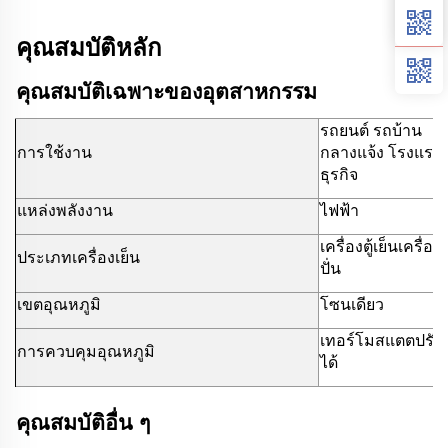
คุณสมบัติหลัก
คุณสมบัติเฉพาะของอุตสาหกรรม
รถยนต์ รถบ้าน
การใช้งาน
กลางแจ้ง โรงแรม
ธุรกิจ
แหล่งพลังงาน
ไฟฟ้า
เครื่องตู้เย็นเครื่อง
ประเภทเครื่องเย็น
ปั่น
เขตอุณหภูมิ
โซนเดียว
เทอร์โมสแตตปรับ
การควบคุมอุณหภูมิ
ได้
คุณสมบัติอื่น ๆ