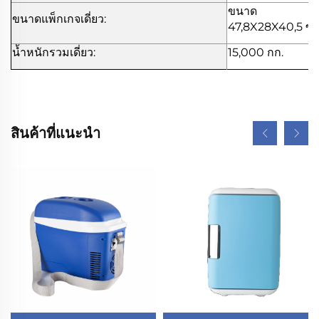
ขนาด
ขนาดแพ็กเกจเดี่ยว:
47,8X28X40,5 ซม
น้ำหนักรวมเดี่ยว:
15,000 กก.
สินค้าที่แนะนำ