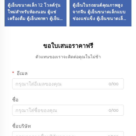
ตู้เย็นขนาดเล็ก 12 โวลต์รุ่น
ตู้เย็นในรถยนต์คุณภาพสูง
ใหม่สำหรับห้องนอน ตู้แช่
จากจีน ตู้เย็นขนาดเล็กแบบ
เครื่องดื่ม ตู้เย็นพกพา ตู้เย็น
ช่องแช่แข็ง ตู้เย็นขนาดเล็ก
ขนาดเล็กในรถยนต์
แบบพกพา ตู้เย็นในรถยนต์
12v สำหรับตั้งแคมป์กลาง
แจ้ง
ขอใบเสนอราคาฟรี
ตัวแทนของเราจะติดต่อคุณในไม่ช้า
อีเมล
0/100
ชื่อ
0/100
ชื่อบริษัท