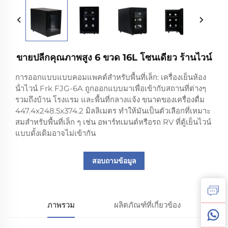
ขายปลีกคุณภาพสูง 6 ขวด 16L โซนเดียว ร้านไวน์
การออกแบบแบบคอมแพคต์สําหรับพื้นที่เล็ก: เครื่องเย็นห้อง
น้ําไวน์ Frk FJG-6A ถูกออกแบบมาเพื่อเข้ากับสถานที่ต่างๆ
รวมถึงบ้าน โรงแรม และพื้นที่กลางแจ้ง ขนาดของเครื่องดื่ม
447.4x248.5x374.2 มิลลิเมตร ทําให้มันเป็นตัวเลือกที่เหมาะ
สมสําหรับพื้นที่เล็ก ๆ เช่น อพาร์ทเมนต์หรือรถ RV ที่ตู้เย็นไวน์
แบบดั้งเดิมอาจไม่เข้ากัน
สอบถามข้อมูล
ภาพรวม
ผลิตภัณฑ์ที่เกี่ยวข้อง