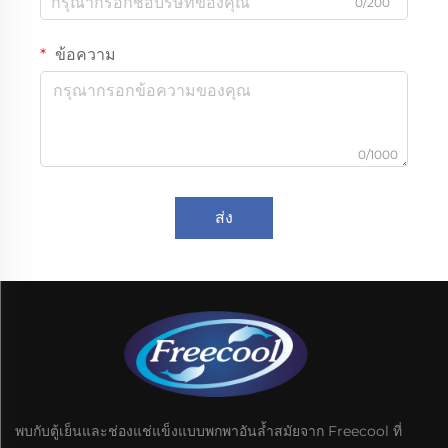
0/200
ข้อความ
0/1000
ส่ง
พบกับตู้เย็นและช่องแช่แข็งแบบพกพาอันล้ำสมัยจาก Freecool ที่