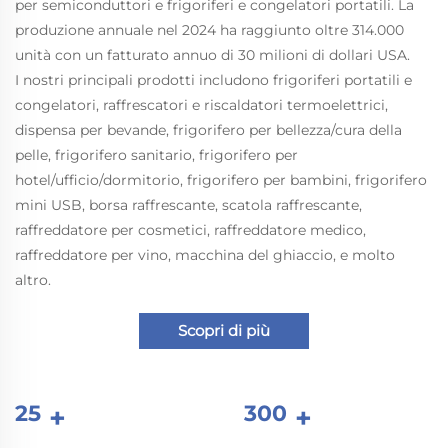
per semiconduttori e frigoriferi e congelatori portatili. La
produzione annuale nel 2024 ha raggiunto oltre 314.000
unità con un fatturato annuo di 30 milioni di dollari USA.
I nostri principali prodotti includono frigoriferi portatili e
congelatori, raffrescatori e riscaldatori termoelettrici,
dispensa per bevande, frigorifero per bellezza/cura della
pelle, frigorifero sanitario, frigorifero per
hotel/ufficio/dormitorio, frigorifero per bambini, frigorifero
mini USB, borsa raffrescante, scatola raffrescante,
raffreddatore per cosmetici, raffreddatore medico,
raffreddatore per vino, macchina del ghiaccio, e molto
altro.
Scopri di più
25
300
+
+