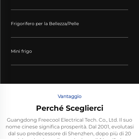
Frigorifero per la Bellezza/Pelle
Mini frigo
Vantaggio
Perché Sceglierci
Guangdong Freecool Electrical Tech. Co., Ltd. Il suo
nome cinese significa prosperità. Dal 2001, evolutasi
dal suo predecessore di Shenzhen, dopo più di 20