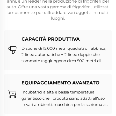
anni, è un leader nella produzione di frigoriferi per
auto. Offre una vasta gamma di frigoriferi, utilizzati
ampiamente per raffreddare vari oggetti in molti
luoghi.
CAPACITÀ PRODUTTIVA
Dispone di 15.000 metri quadrati di fabbrica,
2 linee automatiche + 2 linee doppie che
sommate raggiungono circa 500 metri di
linee ad alta efficienza
EQUIPAGGIAMENTO AVANZATO
Incubatrici a alta e bassa temperatura
garantisco che i prodotti siano adatti all'uso
in vari ambienti, macchina per la schiuma ad
alta precisione, convertitore di tensione