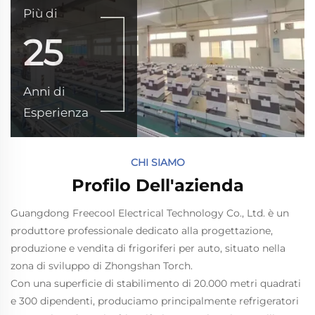
Più di
25
Anni di
Esperienza
CHI SIAMO
Profilo Dell'azienda
Guangdong Freecool Electrical Technology Co., Ltd. è un
produttore professionale dedicato alla progettazione,
produzione e vendita di frigoriferi per auto, situato nella
zona di sviluppo di Zhongshan Torch.
Con una superficie di stabilimento di 20.000 metri quadrati
e 300 dipendenti, produciamo principalmente refrigeratori