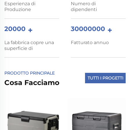
Esperienza di
Numero di
Produzione
dipendenti
20000
30000000
+
+
La fabbrica copre una
Fatturato annuo
superficie di
PRODOTTO PRINCIPALE
TUTTI I PROGETTI
Cosa Facciamo