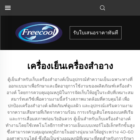
รับใบเสนอราคาทันที
เครื่องเย็นเครื่องสําอาง
ตู้เย็นสำหรับเก็บเครื่องสำอางค์เป็นอุปกรณ์ทำความเย็นเฉพาะทางที่
ออกแบบมาเพื่อรักษาและยืดอายุการใช้งานของผลิตภัณฑ์เครื่องสำ
อางค์ โดยการควบคุมอุณหภูมิในการจัดเก็บให้อยู่ในระดับที่เหมาะสม
สมาร์ทเดวีซ์เพื่อความงามนี้สร้างสภาพแวดล้อมที่ควบคุมได้ เพื่อ
ปกป้องเครื่องสำอางค์ ผลิตภัณฑ์ดูแลผิว และอุปกรณ์เสริมความงาม
จากความเสียหายที่เกิดจากความร้อน การเจริญเติบโตของแบคทีเรีย
และการเสื่อมสภาพก่อนวัยอันควร ตู้เย็นสำหรับเก็บเครื่องสำอางค์
ทำงานโดยใช้เทคโนโลยีการทำความเย็นแบบเทอร์โมอิเล็กทริกขั้นสูง
ซึ่งสามารถควบคุมอุณหภูมิภายในอย่างนุ่มนวลให้อยู่ระหว่าง 40–60
องศาฟาเรนไฮต์ ซึ่งถือเป็นช่วงอุณหภูมิที่เหมาะที่สุดสำหรับการรักษา