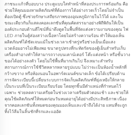
ภาชนะแก้วที่บอบบาง ประตูแบบใสทำหน้าที่สองประการพร้อมกัน คือ
ช่วยให้คุณมองหาผลิตภัณฑ์ที่ต้องการได้อย่างรวดเร็วโดยไม่จำเป็น
ต้องเปิดตู้ ซึ่งช่วยรักษาเสถียรภาพของอุณหภูมิภายในไว้ได้ และใน
ขณะเดียวกันก็แสดงคอลเลกชันที่คุณคัดสรรมาอย่างพิถีพิถันให้เป็น
องค์ประกอบด้านดีไซน์ที่น่าดึงดูดในพื้นที่จัดแต่งความงามของคุณ ไฟ
LED ภายในตู้ส่องสว่างเนื้อหาโดยไม่สร้างความร้อน ทำให้มองเห็น
ผลิตภัณฑ์ได้ชัดเจนแม้ในช่วงเวลาเช้าตรู่หรือช่วงเย็นเมื่อแสง
แวดล้อมอาจไม่เพียงพอ ขนาดรูปทรงที่กะทัดรัดของตู้เย็นสำหรับเก็บ
เครื่องสำอางทำให้สามารถวางบนเคาน์เตอร์ โต๊ะแต่งหน้า หรือชั้นวาง
ของได้อย่างลงตัว โดยไม่ใช้พื้นที่มากเกินไป จึงเหมาะสำหรับ
สถานการณ์การใช้ชีวิตหลากหลายรูปแบบ ไม่ว่าจะเป็นห้องน้ำหลักที่
กว้างขวาง หรือห้องนอนในอพาร์ตเมนต์ขนาดเล็ก ข้อได้เปรียบด้าน
การจัดระเบียบนี้เปลี่ยนระบบการจัดเก็บผลิตภัณฑ์ที่ยุ่งเหยิงให้กลาย
เป็นระบบที่เป็นระเบียบเรียบร้อย โดยทุกชิ้นมีตำแหน่งที่กำหนดไว้
เฉพาะ ช่วยลดความเครียดในช่วงเวลาเตรียมตัวตอนเช้า และช่วยให้
คุณใช้ผลิตภัณฑ์ให้หมดก่อนวันหมดอายุได้อย่างมีประสิทธิภาพ เนื่อง
จากคอลเลกชันทั้งหมดของคุณมองเห็นและเข้าถึงได้ง่าย แทนที่จะถูก
ทิ้งไว้ลืมในลิ้นชักที่รกและแออัด