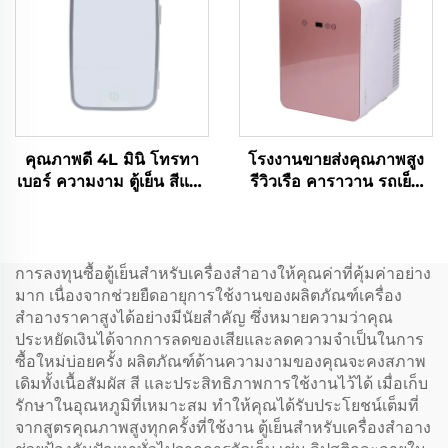
คุณภาพดี 4L มินิ โทรทา
โรงงานขายส่งคุณภาพสูง
เบอร์ ความงาม ตู้เย็น สีแดง
รีวิวเรือ คาราวาน รถเย็น
หรือสีขาว แหล่งไฟฟ้าสําห
กล่อง โทรศัพท์มือถือ 12v ตู้
รับดูแลผิวหนังหรือการใช้
เย็น
งานโรงรถ สภาพใหม่
การลงทุนซื้อตู้เย็นสำหรับเครื่องสำอางให้คุณค่าที่คุ้มค่าอย่าง
มาก เนื่องจากช่วยยืดอายุการใช้งานของผลิตภัณฑ์เครื่อง
สำอางราคาสูงได้อย่างมีนัยสำคัญ ซึ่งหมายความว่าคุณ
ประหยัดเงินได้จากการลดของเสียและลดความจำเป็นในการ
ซื้อใหม่บ่อยครั้ง ผลิตภัณฑ์ด้านความงามของคุณจะคงสภาพ
เดิมทั้งเนื้อสัมผัส สี และประสิทธิภาพการใช้งานไว้ได้ เมื่อเก็บ
รักษาในอุณหภูมิที่เหมาะสม ทำให้คุณได้รับประโยชน์เต็มที่
จากสูตรคุณภาพสูงทุกครั้งที่ใช้งาน ตู้เย็นสำหรับเครื่องสำอาง