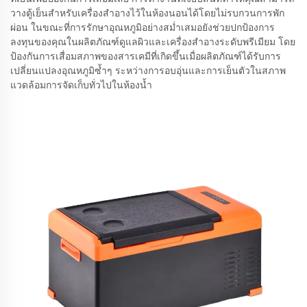
วางตู้เย็นสำหรับเครื่องสำอางไว้ในห้องนอนได้โดยไม่รบกวนการพัก
ผ่อน ในขณะที่การรักษาอุณหภูมิอย่างสม่ำเสมอยังช่วยปกป้องการ
ลงทุนของคุณในผลิตภัณฑ์ดูแลผิวและเครื่องสำอางระดับพรีเมียม โดย
ป้องกันการเสื่อมสภาพของสารเคมีที่เกิดขึ้นเมื่อผลิตภัณฑ์ได้รับการ
เปลี่ยนแปลงอุณหภูมิซ้ำๆ ระหว่างการอบอุ่นและการเย็นตัวในสภาพ
แวดล้อมการจัดเก็บทั่วไปในห้องน้ำ