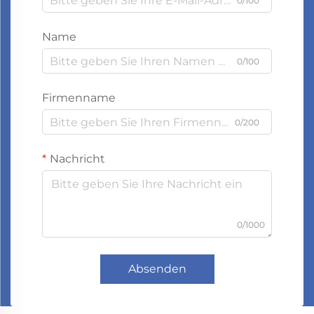
0/100
Name
0/100
Firmenname
0/200
Nachricht
0/1000
Absenden