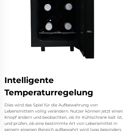
Intelligente
Temperaturregelung
Dies wird das Spiel für die Aufbewahrung von
Lebensmitteln völlig verändern. Nutzer können jetzt einen
Knopf ändern und beobachten, ob ihr Kühlschrank kalt ist,
und prüfen, ob eine bestimmte Art von Lebensmittel in
seinem eigenen Bereich aufbewahrt wird (was besonders