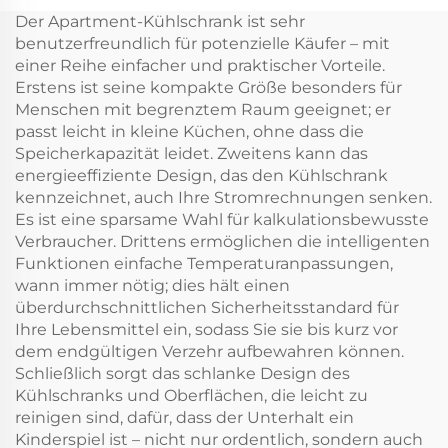
Schubladen
Der Apartment-Kühlschrank ist sehr
Kühlschrank
benutzerfreundlich für potenzielle Käufer – mit
eingebaute 20L Auto
einer Reihe einfacher und praktischer Vorteile.
Dc Mini Schubladen
Erstens ist seine kompakte Größe besonders für
Kühlschrank
Menschen mit begrenztem Raum geeignet; er
passt leicht in kleine Küchen, ohne dass die
Speicherkapazität leidet. Zweitens kann das
energieeffiziente Design, das den Kühlschrank
kennzeichnet, auch Ihre Stromrechnungen senken.
Es ist eine sparsame Wahl für kalkulationsbewusste
Verbraucher. Drittens ermöglichen die intelligenten
Funktionen einfache Temperaturanpassungen,
wann immer nötig; dies hält einen
überdurchschnittlichen Sicherheitsstandard für
Ihre Lebensmittel ein, sodass Sie sie bis kurz vor
dem endgültigen Verzehr aufbewahren können.
Schließlich sorgt das schlanke Design des
Kühlschranks und Oberflächen, die leicht zu
reinigen sind, dafür, dass der Unterhalt ein
Kinderspiel ist – nicht nur ordentlich, sondern auch