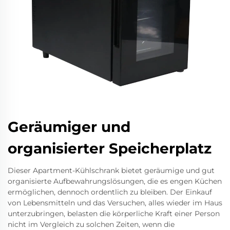
Geräumiger und
organisierter Speicherplatz
Dieser Apartment-Kühlschrank bietet geräumige und gut
organisierte Aufbewahrungslösungen, die es engen Küchen
ermöglichen, dennoch ordentlich zu bleiben. Der Einkauf
von Lebensmitteln und das Versuchen, alles wieder im Haus
unterzubringen, belasten die körperliche Kraft einer Person
nicht im Vergleich zu solchen Zeiten, wenn die