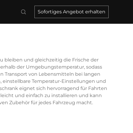
s
Sofortiges Angebot erhalten
bleiben und gleichzeitig die Frische der
terhalb der Umgebungstemperatur, sodass
n Transport von Lebensmitteln bei langen
, einstellbare Temperatur-Einstellungen und
lschrank eignet sich hervorragend für Fahrten
 leicht und einfach zu installieren und kann
ven Zubehör für jedes Fahrzeug macht.