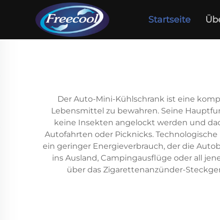
Startseite
Üb
Der Auto-Mini-Kühlschrank ist eine komp
Lebensmittel zu bewahren. Seine Hauptf
keine Insekten angelockt werden und dad
Autofahrten oder Picknicks. Technologische
ein geringer Energieverbrauch, der die Autob
ins Ausland, Campingausflüge oder all jene,
über das Zigarettenanzünder-Steckger