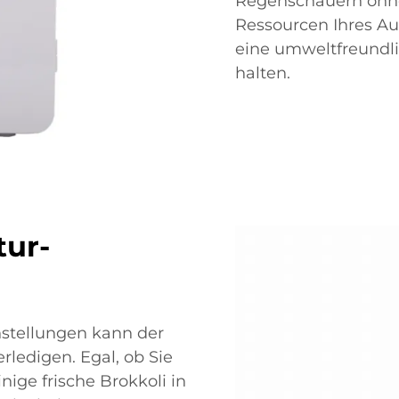
Regenschauern ohne 
Ressourcen Ihres Au
eine umweltfreundli
halten.
tur-
nstellungen kann der
ledigen. Egal, ob Sie
nige frische Brokkoli in