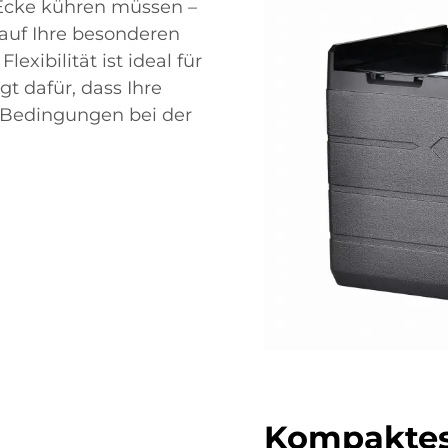
 Ecke kühren müssen –
 auf Ihre besonderen
xibilität ist ideal für
gt dafür, dass Ihre
 Bedingungen bei der
Kompaktes 