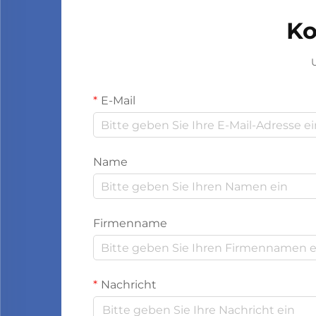
Ko
U
E-Mail
Name
Firmenname
Nachricht