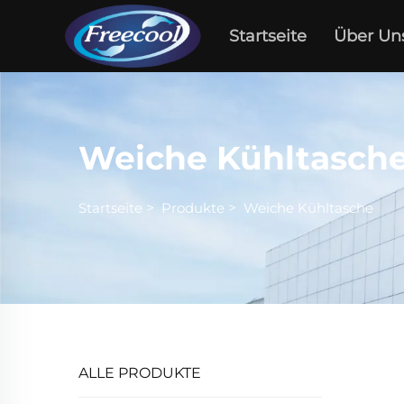
Startseite
Über Un
Weiche Kühltasch
Startseite
>
Produkte
>
Weiche Kühltasche
ALLE PRODUKTE