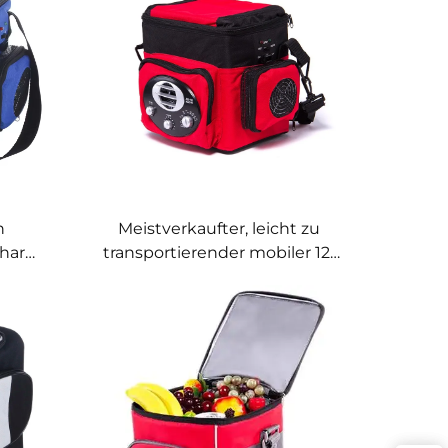
n
Meistverkaufter, leicht zu
charm
transportierender mobiler 12-
eicht
V-Kühl-/Gefrierschrank in
neuem Zustand mit Griff,
Rädern und Radio für den
Einsatz im Freien und in
Hotels