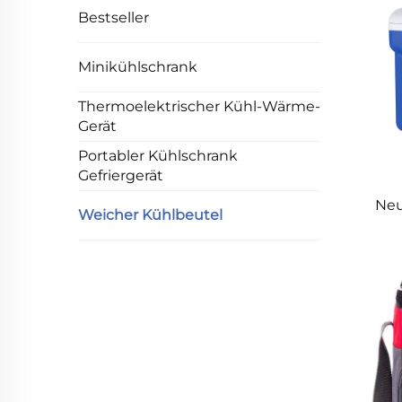
Bestseller
Minikühlschrank
Thermoelektrischer Kühl-Wärme-
Gerät
Portabler Kühlschrank
Gefriergerät
Neu
Weicher Kühlbeutel
Sc
Auto