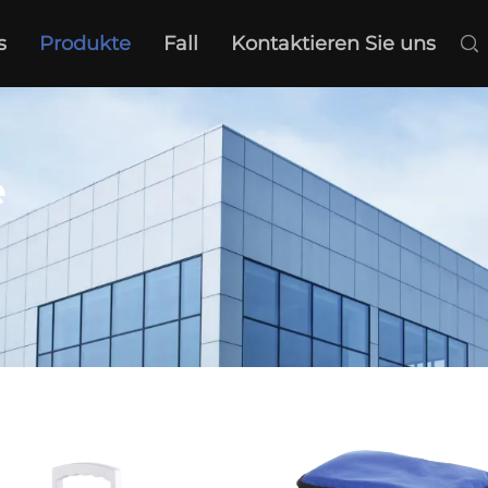
s
Produkte
Fall
Kontaktieren Sie uns
e