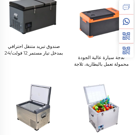
صندوق تبريد متنقل احترافي
بمدخل تيار مستمر 12 فولت/24
ثلاجة سيارة عالية الجودة
فولت من الشركة المصنعة
محمولة تعمل بالبطارية، ثلاجة
الصينية، كرفان RV محمول
سيارة محمولة 12 فولت،
جنبًا إلى جنب، بلاستيكي جديد
ثلاجات محمولة
للاستخدام المنزلي