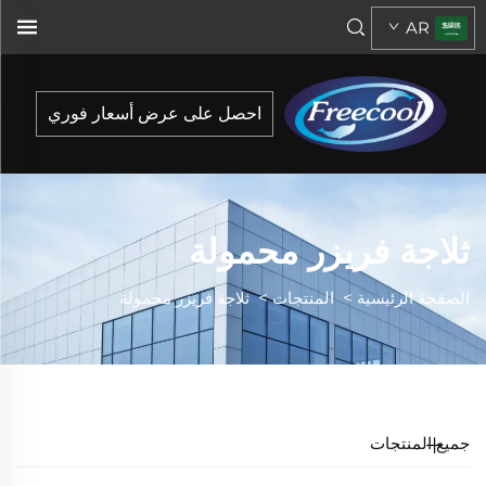
AR
احصل على عرض أسعار فوري
ثلاجة فريزر محمولة
الصفحة الرئيسية
>
المنتجات
>
ثلاجة فريزر محمولة
جميع المنتجات