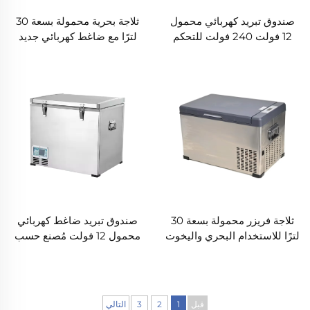
صندوق تبريد كهربائي محمول
ثلاجة بحرية محمولة بسعة 30
12 فولت 240 فولت للتحكم
لترًا مع ضاغط كهربائي جديد
في درجة الحرارة سعة 35 لترًا
لليخوت والمركبات المنزلية
وثلاجة سيارة جنبًا إلى جنب
بسعر تنافسي للفنادق
وضاغط بلاستيكي منزلي
ثلاجة فريزر محمولة بسعة 30
صندوق تبريد ضاغط كهربائي
لترًا للاستخدام البحري واليخوت
محمول 12 فولت مُصنع حسب
والمركبات المنزلية بسعر
الطلب، ثلاجة بلاستيكية جديدة
تنافسي للبيع بالجملة في
للسيارة، مجمد عميق، فنادق
الصين
تخييم، منازل
قبل
1
2
3
التالي