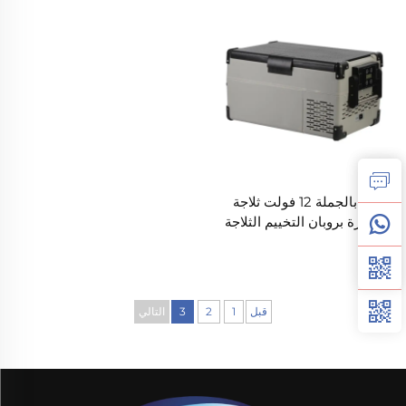
بيع بالجملة 12 فولت ثلاجة
صغيرة بروبان التخييم الثلاجة
المحمولة 12 فولت 25L ثلاجة
المجمدة المحمولة
قبل
1
2
3
التالي