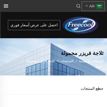
AR
احصل على عرض أسعار فوري
ثلاجة فريزر محمولة
الصفحة الرئيسية
>
المنتجات
>
ثلاجة فريزر محمولة
جميع المنتجات