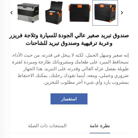
صندوق تبريد صغير عالي الجودة للسيارة وثلاجة فريزر
وعربة ترفيهية وصندوق تبريد للشاحنات
إنه صغير وسهل الحمل، لكنه لا يبخل في قدرته. من حيث الأداء،
سيحافظ المبرد على طعامك ومشروباتك طازجة ومبردة لفترة
طويلة بفضل عزله العالي وقدرته على التبريد. هذا الجهاز
ضروري وعملي، ومعه، أينما تقودك رحلتك، يمكنك الاحتفاظ
بمشروب بارد وأي شيء آخر مطلوب للتخزين.
استفسار
نظرة عامة
المنتجات ذات الصلة