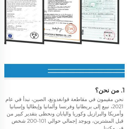
1. من نحن؟ 
نحن مقيمون في مقاطعة قوانغدونغ، الصين، نبدأ في عام 
2021، نبيع إلى بريطانيا وفرنسا وألمانيا وإيطاليا وإسبانيا 
وأمريكا والبرازيل وكوريا واليابان ونحظى بتقدير كبير من 
قبل المشترين، ويوجد إجمالي حوالي 101-200 شخص 
في مكتبنا. 