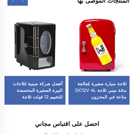
المنتجات الموصى بها
ثلاجة سيارة صغيرة مُعالجة
أفضل شركة صينية لثلاجات
بدقة ميني ثلاجة DC12V 4L
البيرة الصغيرة المخصصة
متاحة في المخزون
للتخييم 12 فولت ثلاجة
السيارة
احصل على اقتباس مجاني