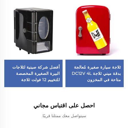
ثلاجة سيارة صغيرة مُعالجة
أفضل شركة صينية لثلاجات
بدقة ميني ثلاجة DC12V 4L
البيرة الصغيرة المخصصة
متاحة في المخزون
للتخييم 12 فولت ثلاجة
السيارة
احصل على اقتباس مجاني
سيتواصل معك ممثلنا قريبًا.