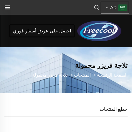
AR
احصل على عرض أسعار فوري
ثلاجة فريزر محمولة
الصفحة الرئيسية
>
المنتجات
>
ثلاجة فريزر محمولة
جميع المنتجات