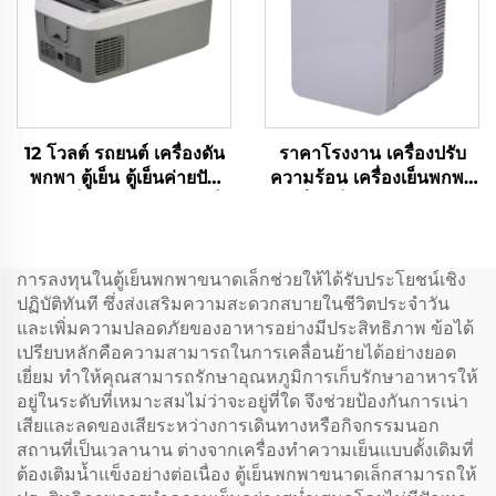
12 โวลต์ รถยนต์ เครื่องดัน
ราคาโรงงาน เครื่องปรับ
พกพา ตู้เย็น ตู้เย็นค่ายปัก
ความร้อน เครื่องเย็นพกพา
ผ่อน ตู้เย็นรถไฟฟ้าขนาดเล็ก
เครื่องเย็นพกพา 9LCar
เครื่องเย็น DC12V/Ac100V
เครื่องเย็นรถ เครื่องเย็น
การลงทุนในตู้เย็นพกพาขนาดเล็กช่วยให้ได้รับประโยชน์เชิง
ปฏิบัติทันที ซึ่งส่งเสริมความสะดวกสบายในชีวิตประจำวัน
และเพิ่มความปลอดภัยของอาหารอย่างมีประสิทธิภาพ ข้อได้
เปรียบหลักคือความสามารถในการเคลื่อนย้ายได้อย่างยอด
เยี่ยม ทำให้คุณสามารถรักษาอุณหภูมิการเก็บรักษาอาหารให้
อยู่ในระดับที่เหมาะสมไม่ว่าจะอยู่ที่ใด จึงช่วยป้องกันการเน่า
เสียและลดของเสียระหว่างการเดินทางหรือกิจกรรมนอก
สถานที่เป็นเวลานาน ต่างจากเครื่องทำความเย็นแบบดั้งเดิมที่
ต้องเติมน้ำแข็งอย่างต่อเนื่อง ตู้เย็นพกพาขนาดเล็กสามารถให้