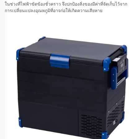
ในช่วงที่ไฟฟ้าขัดข้องชั่วคราว จึงปกป้องสิ่งของมีค่าที่จัดเก็บไว้จาก
การเปลี่ยนแปลงอุณหภูมิที่อาจก่อให้เกิดความเสียหาย