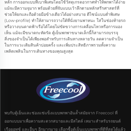
หลัก การออกแบบที่เบาพิเศษโดยใช้วัสดุเกรดอวกาศทำให้พกพาได้ง่าย
แม้จะมีความจุมาก พร้อมด้วยที่จับแบบเว้าลึกตามหลักสรีรศาสตร์ที่
ช่วยให้ยกและถือด้วยมือข้างเดียวได้อย่างสบาย ดีไซน์แบบต่ำพิเศษ
(Low-profile) ทำให้สามารถวางใต้ที่นั่งยานพาหนะ ใส่ในช่องท้ายรถ
หรือวางบนดาดฟ้าเรือได้โดยไม่ขัดขวางการเคลื่อนไหวหรือการมอง
เห็น แม้จะมีขนาดกะทัดรัด ตู้เย็นพกพาขนาดเล็กนี้ก็สามารถบรรจุ
สิ่งของจำเป็นได้เพียงพอสำหรับการเดินทางหลายวัน ลดความจำเป็น
ในการแวะเติมสินค้าบ่อยครั้ง และเพิ่มประสิทธิภาพรวมทั้งความ
เพลิดเพลินในการเดินทางของคุณสูงสุด
พบกับตู้เย็นและช่องแช่แข็งแบบพกพาอันล้ำสมัยจาก Freecool ที่
ออกแบบมาเพื่อความสะดวกสบายและมีสไตล์ เหมาะสำหรับรถยนต์
เรือยอทช์ และอื่นๆ อีกมากมาย เลือกซื้อตู้เย็นแบบพกพาที่ดีที่สุดได้แล้ว