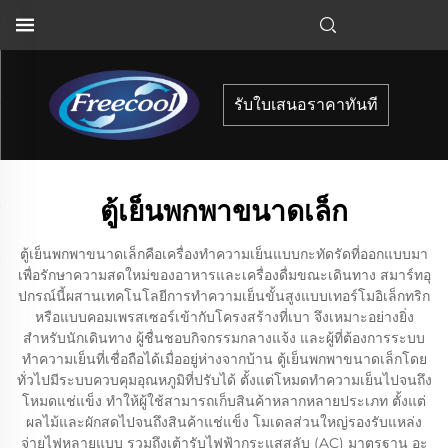
รับใบเสนอราคาทันที
ตู้เย็นพกพาขนาดเล็ก
ตู้เย็นพกพาขนาดเล็กคือเครื่องทำความเย็นแบบกะทัดรัดที่ออกแบบมา
เพื่อรักษาความสดใหม่ของอาหารและเครื่องดื่มขณะเดินทาง สมาร์ทอุ
ปกรณ์นี้ผสานเทคโนโลยีการทำความเย็นขั้นสูงแบบเทอร์โมอิเล็กทริก
หรือแบบคอมเพรสเซอร์เข้ากับโครงสร้างที่เบา จึงเหมาะอย่างยิ่ง
สำหรับนักเดินทาง ผู้ชื่นชอบกิจกรรมกลางแจ้ง และผู้ที่ต้องการระบบ
ทำความเย็นที่เชื่อถือได้เมื่ออยู่ห่างจากบ้าน ตู้เย็นพกพาขนาดเล็กโดย
ทั่วไปมีระบบควบคุมอุณหภูมิที่ปรับได้ ตั้งแต่โหมดทำความเย็นไปจนถึง
โหมดแช่แข็ง ทำให้ผู้ใช้สามารถเก็บสินค้าหลากหลายประเภท ตั้งแต่
ผลไม้และผักสดไปจนถึงสินค้าแช่แข็ง โมเดลส่วนใหญ่รองรับแหล่ง
จ่ายไฟหลายแบบ รวมถึงเต้ารับไฟฟ้ากระแสสลับ (AC) มาตรฐาน อะ