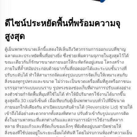
ดีไซน์ประหยัดพื้นที่พร้อมความจุ
สูงสุด
ตู้เย็นพกพาขนาดเล็กนี้แสดงให้เห็นถึงวิศวกรรมการออกแบบที่ชาญ
ฉลาดและประหยัดพื้นที่อย่างยิ่ง ซึ่งช่วยเพิ่มความจุภายในสูงสุดไว้ได้
ขณะเดียวกันก็รักษาขนาดภายนอกให้กะทัดรัดอยู่เสมอ โครงสร้าง
ภายในที่ล้ำสมัยประกอบด้วยฉากกั้นที่ถอดออกได้และระบบชั้นวางที่
ปรับระดับได้ ทำให้สามารถจัดแต่งรูปแบบการจัดเก็บให้เหมาะสมกับ
สิ่งของทุกรูปทรงและขนาด ไม่ว่าจะเป็นขวดเครื่องดื่มที่สูงหรือภาชนะ
บรรจุอาหารแบบแบนราบ รูปทรงของช่องเก็บที่ผ่านการปรับแต่งอย่าง
ลงตัวช่วยกำจัดพื้นที่มุมที่ใช้ไม่ได้ ทำให้มีปริมาตรใช้งานได้มากขึ้น
สูงสุดถึง 30 เปอร์เซ็นต์ เมื่อเทียบกับตู้เย็นพกพาแบบทั่วไปที่มีขนาด
ภายนอกใกล้เคียงกัน ฝาเปิดแบบกลับด้านได้ (Reversible Lid) ช่วยให้
เข้าถึงได้อย่างสะดวกจากทั้งสองทิศทาง ปรับตัวเข้ากับรูปแบบการติด
ตั้งในยานพาหนะที่แตกต่างกันและสถานการณ์การใช้งานที่หลาก
หลาย ที่รองแก้วและที่จัดเก็บของเล็กๆ ที่ฝังติดอยู่บนฝาปิดช่วยให้
สิ่งของที่ใช้บ่อยอยู่ในระยะเอื้อมได้ทันที โดยไม่รบกวนห้องทำความเย็น