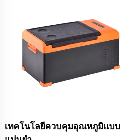
เทคโนโลยีควบคุมอุณหภูมิแบบ
แม่นยำ