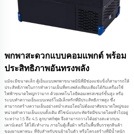
พกพาสะดวกแบบคอมแพกต์ พร้อม
ประสิทธิภาพอันทรงพลัง
แม้จะมีขนาดเล็ก ตู้เย็นแบบพกพาขนาดมินิที่มีช่องแช่แข็งก็สามารถให้
ประสิทธิภาพในการทำความเย็นที่ทรงพลังเทียบเคียงได้กับเครื่องใช้
ไฟฟ้าขนาดใหญ่กว่ามาก ด้วยเทคโนโลยีคอมเพรสเซอร์ขั้นสูง หรือ
ระบบทำความเย็นแบบเทอร์โมอิเล็กทริกที่มีประสิทธิภาพสูง ซึ่ง
สามารถสร้างความเย็นอย่างสม่ำเสมอโดยไม่ต้องอาศัยขนาดใหญ่ของ
หน่วยทำความเย็นแบบดั้งเดิม ดีไซน์แบบกะทัดรัดมีขนาดโดยทั่วไปอยู่
ระหว่าง 1.5 ถึง 4.5 ลูกบาศก์ฟุต จึงสามารถวางได้อย่างสะดวกบน
เคาน์เตอร์ ใต้โต๊ะทำงาน ภายในตู้เสื้อผ้า หรือในพื้นที่บรรทุกสินค้า
ของยานพาหนะ ที่จับสำหรับขนย้ายในตัว หรือโครงสร้างที่มีน้ำหนัก