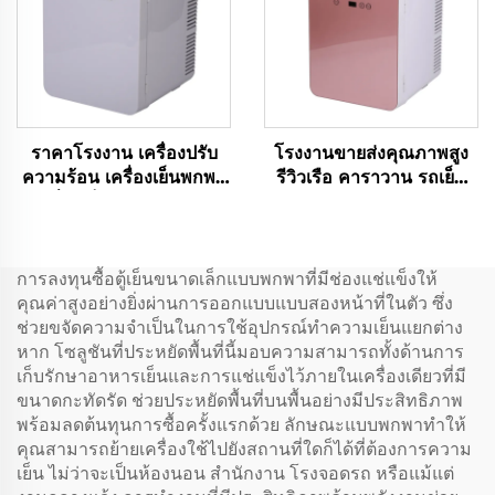
ราคาโรงงาน เครื่องปรับ
โรงงานขายส่งคุณภาพสูง
ความร้อน เครื่องเย็นพกพา
รีวิวเรือ คาราวาน รถเย็น
เครื่องเย็นพกพา 9LCar
กล่อง โทรศัพท์มือถือ 12v ตู้
เครื่องเย็น DC12V/Ac100V
เย็น
เครื่องเย็นรถ เครื่องเย็น
การลงทุนซื้อตู้เย็นขนาดเล็กแบบพกพาที่มีช่องแช่แข็งให้
คุณค่าสูงอย่างยิ่งผ่านการออกแบบแบบสองหน้าที่ในตัว ซึ่ง
ช่วยขจัดความจำเป็นในการใช้อุปกรณ์ทำความเย็นแยกต่าง
หาก โซลูชันที่ประหยัดพื้นที่นี้มอบความสามารถทั้งด้านการ
เก็บรักษาอาหารเย็นและการแช่แข็งไว้ภายในเครื่องเดียวที่มี
ขนาดกะทัดรัด ช่วยประหยัดพื้นที่บนพื้นอย่างมีประสิทธิภาพ
พร้อมลดต้นทุนการซื้อครั้งแรกด้วย ลักษณะแบบพกพาทำให้
คุณสามารถย้ายเครื่องใช้ไปยังสถานที่ใดก็ได้ที่ต้องการความ
เย็น ไม่ว่าจะเป็นห้องนอน สำนักงาน โรงจอดรถ หรือแม้แต่