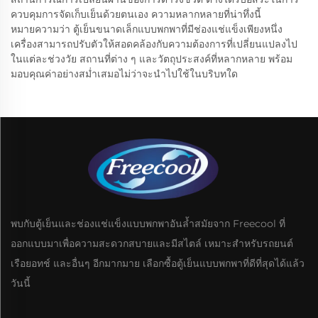
ควบคุมการจัดเก็บเย็นด้วยตนเอง ความหลากหลายที่น่าทึ่งนี้
หมายความว่า ตู้เย็นขนาดเล็กแบบพกพาที่มีช่องแช่แข็งเพียงหนึ่ง
เครื่องสามารถปรับตัวให้สอดคล้องกับความต้องการที่เปลี่ยนแปลงไป
ในแต่ละช่วงวัย สถานที่ต่าง ๆ และวัตถุประสงค์ที่หลากหลาย พร้อม
มอบคุณค่าอย่างสม่ำเสมอไม่ว่าจะนำไปใช้ในบริบทใด
พบกับตู้เย็นและช่องแช่แข็งแบบพกพาอันล้ำสมัยจาก Freecool ที่
ออกแบบมาเพื่อความสะดวกสบายและมีสไตล์ เหมาะสำหรับรถยนต์
เรือยอทช์ และอื่นๆ อีกมากมาย เลือกซื้อตู้เย็นแบบพกพาที่ดีที่สุดได้แล้ว
วันนี้