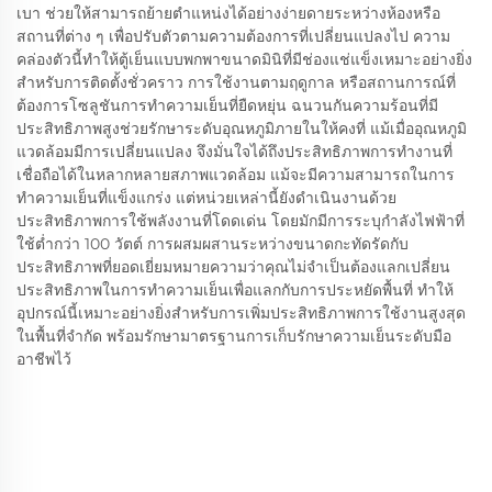
เบา ช่วยให้สามารถย้ายตำแหน่งได้อย่างง่ายดายระหว่างห้องหรือ
สถานที่ต่าง ๆ เพื่อปรับตัวตามความต้องการที่เปลี่ยนแปลงไป ความ
คล่องตัวนี้ทำให้ตู้เย็นแบบพกพาขนาดมินิที่มีช่องแช่แข็งเหมาะอย่างยิ่ง
สำหรับการติดตั้งชั่วคราว การใช้งานตามฤดูกาล หรือสถานการณ์ที่
ต้องการโซลูชันการทำความเย็นที่ยืดหยุ่น ฉนวนกันความร้อนที่มี
ประสิทธิภาพสูงช่วยรักษาระดับอุณหภูมิภายในให้คงที่ แม้เมื่ออุณหภูมิ
แวดล้อมมีการเปลี่ยนแปลง จึงมั่นใจได้ถึงประสิทธิภาพการทำงานที่
เชื่อถือได้ในหลากหลายสภาพแวดล้อม แม้จะมีความสามารถในการ
ทำความเย็นที่แข็งแกร่ง แต่หน่วยเหล่านี้ยังดำเนินงานด้วย
ประสิทธิภาพการใช้พลังงานที่โดดเด่น โดยมักมีการระบุกำลังไฟฟ้าที่
ใช้ต่ำกว่า 100 วัตต์ การผสมผสานระหว่างขนาดกะทัดรัดกับ
ประสิทธิภาพที่ยอดเยี่ยมหมายความว่าคุณไม่จำเป็นต้องแลกเปลี่ยน
ประสิทธิภาพในการทำความเย็นเพื่อแลกกับการประหยัดพื้นที่ ทำให้
อุปกรณ์นี้เหมาะอย่างยิ่งสำหรับการเพิ่มประสิทธิภาพการใช้งานสูงสุด
ในพื้นที่จำกัด พร้อมรักษามาตรฐานการเก็บรักษาความเย็นระดับมือ
อาชีพไว้