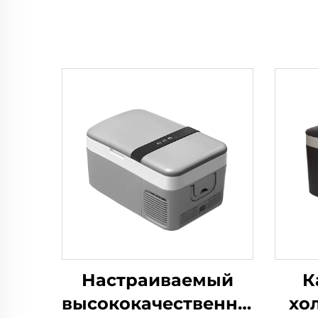
Настраиваемый
К
высококачественный
хо