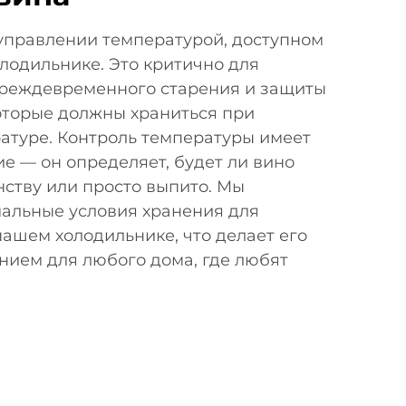
 управлении температурой, доступном
лодильнике. Это критично для
реждевременного старения и защиты
которые должны храниться при
атуре. Контроль температуры имеет
 — он определяет, будет ли вино
нству или просто выпито. Мы
альные условия хранения для
нашем холодильнике, что делает его
ием для любого дома, где любят