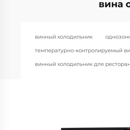
вина 
винный холодильник
однозон
температурно-контролируемый в
винный холодильник для рестора