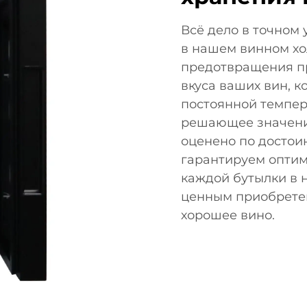
Всё дело в точном
в нашем винном хо
предотвращения п
вкуса ваших вин, 
постоянной темпер
решающее значение
оценено по достои
гарантируем оптим
каждой бутылки в 
ценным приобретен
хорошее вино.