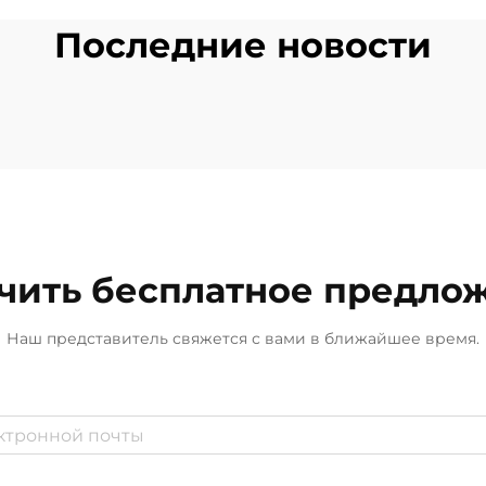
Последние новости
чить бесплатное предло
Наш представитель свяжется с вами в ближайшее время.