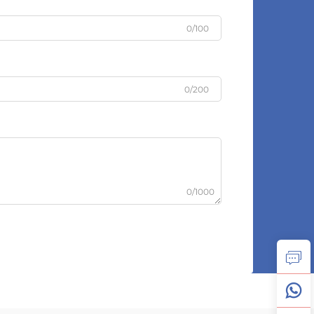
0/100
0/200
0/1000