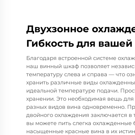
Двухзонное охлажд
Гибкость для вашей
Благодаря встроенной системе охлаж
наш винный шкаф позволяет независ
температуру слева и справа — что о
хранить различные виды охлажденны
идеальной температуре подачи. Прос
хранении. Это необходимая вещь для т
разных видов вина одновременно. П
двойного охлаждения заключается в т
вы можете пить слегка охлажденные 
насыщенные красные вина в их истинн