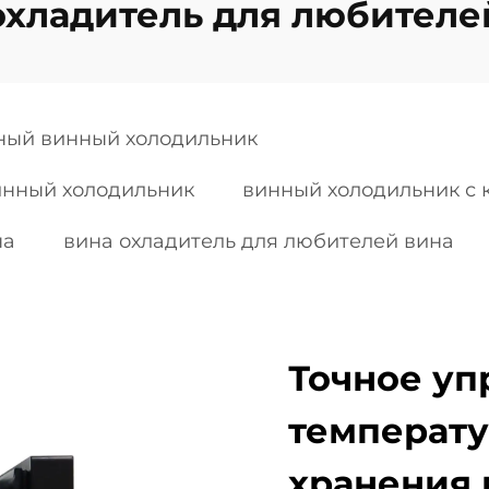
охладитель для любителе
ный винный холодильник
инный холодильник
винный холодильник с
на
вина охладитель для любителей вина
Точное уп
температу
хранения 