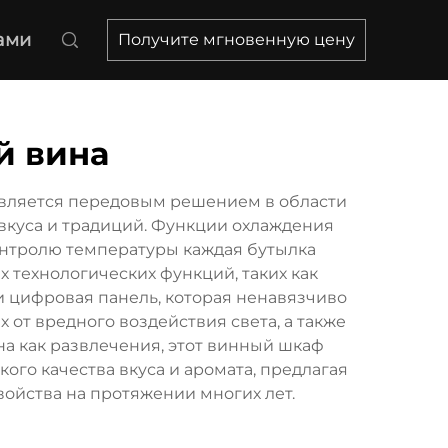
ами
Получите мгновенную цену
й вина
 является передовым решением в области
 вкуса и традиций. Функции охлаждения
онтролю температуры каждая бутылка
 технологических функций, таких как
и цифровая панель, которая ненавязчиво
 от вредного воздействия света, а также
а как развлечения, этот винный шкаф
ого качества вкуса и аромата, предлагая
ойства на протяжении многих лет.