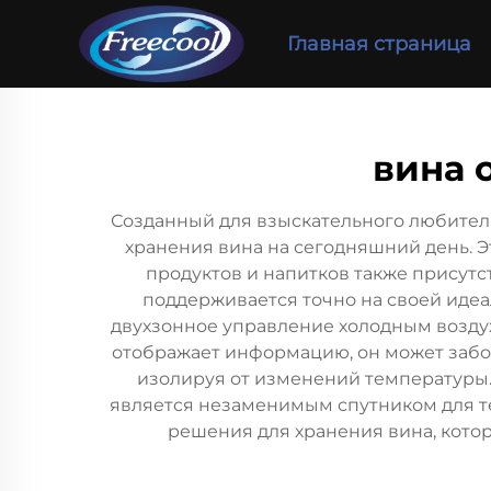
Главная страница
вина 
Созданный для взыскательного любителя
хранения вина на сегодняшний день. Э
продуктов и напитков также присут
поддерживается точно на своей идеа
двухзонное управление холодным воздух
отображает информацию, он может заботи
изолируя от изменений температуры.
является незаменимым спутником для тех
решения для хранения вина, кото