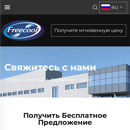
RU
Получите мгновенную цену
Свяжитесь с нами
Главная страница
>
Свяжитесь с нами
Получить Бесплатное
Предложение