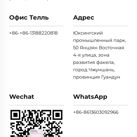
Офис Телль
Адрес
+86-+86-13188220818
Юксингский
промышленный парк,
50 Янцзян Восточная
4-я улица, зона
развития факела,
город Чжуншань,
провинция Гуандун
Wechat
WhatsApp
+86-8613603092966