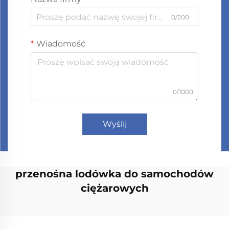
0/200
Wiadomość
0/1000
Wyślij
przenośna lodówka do samochodów
ciężarowych