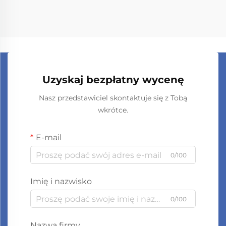
Uzyskaj bezpłatny wycenę
Nasz przedstawiciel skontaktuje się z Tobą
wkrótce.
E-mail
0/100
Imię i nazwisko
0/100
Nazwa firmy