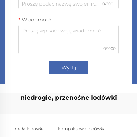
0/200
Wiadomość
0/1000
Wyślij
niedrogie, przenośne lodówki
mała lodówka
kompaktowa lodówka