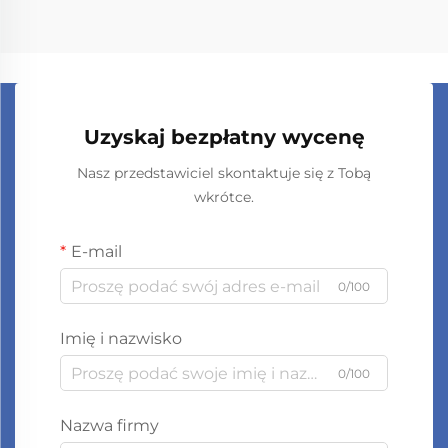
Uzyskaj bezpłatny wycenę
Nasz przedstawiciel skontaktuje się z Tobą
wkrótce.
E-mail
0/100
Imię i nazwisko
0/100
Nazwa firmy