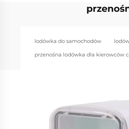
przenoś
lodówka do samochodów
lodó
przenośna lodówka dla kierowców 