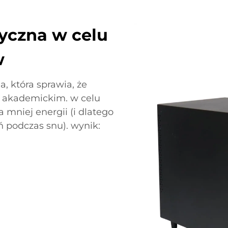
yczna w celu
w
, która sprawia, że
u akademickim. w celu
 mniej energii (i dlatego
 podczas snu). wynik: