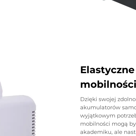
Elastyczne 
mobilnośc
Dzięki swojej zdoln
akumulatorów samoc
wyjątkowym potrzeb
mobilności mogą by
akademiku, ale nas