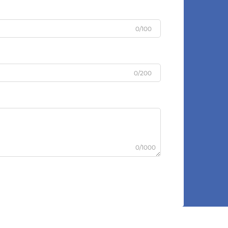
0/100
0/200
0/1000