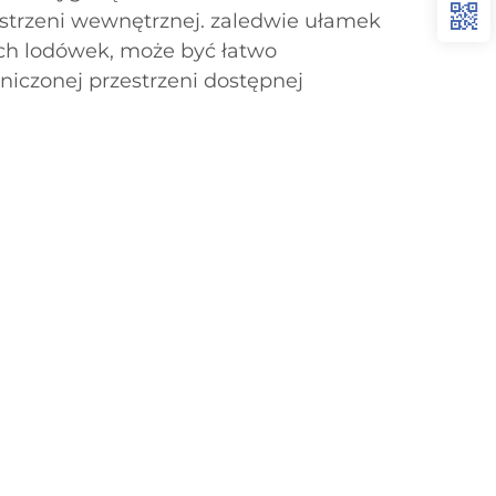
strzeni wewnętrznej. zaledwie ułamek
ch lodówek, może być łatwo
iczonej przestrzeni dostępnej