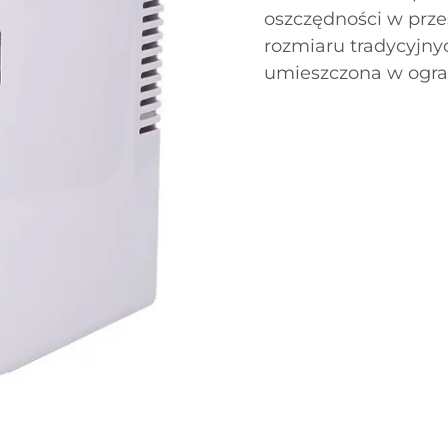
oszczędności w prze
rozmiaru tradycyjny
umieszczona w ogran