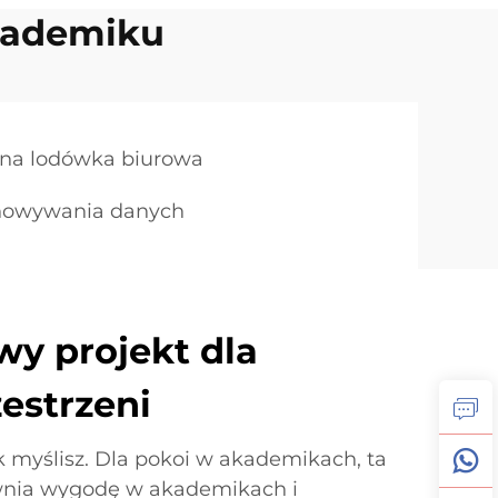
kademiku
na lodówka biurowa
chowywania danych
y projekt dla
estrzeni
ak myślisz. Dla pokoi w akademikach, ta
wnia wygodę w akademikach i