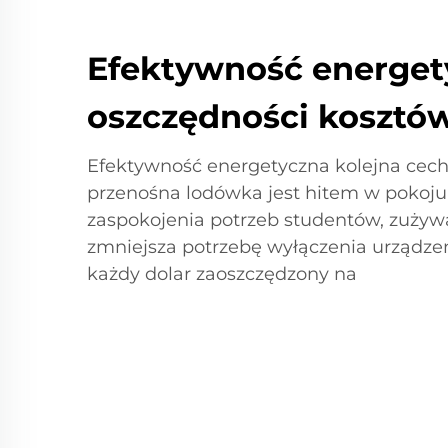
Efektywność energet
oszczędności kosztó
Efektywność energetyczna kolejna cecha
przenośna lodówka jest hitem w pokoj
zaspokojenia potrzeb studentów, zużywa
zmniejsza potrzebę wyłączenia urządzeń
każdy dolar zaoszczędzony na