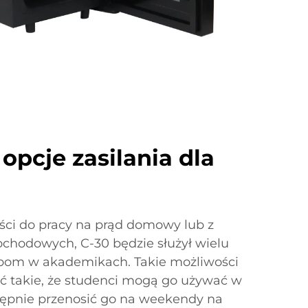
opcje zasilania dla
i
ości do pracy na prąd domowy lub z
hodowych, C-30 będzie służył wielu
om w akademikach. Takie możliwości
ć takie, że studenci mogą go używać w
tępnie przenosić go na weekendy na