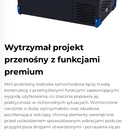
Wytrzymał projekt
przenośny z funkcjami
premium
Mini przenośny lodówka samochodowa łączy trwałą
konstrukcję z przemyślanymi funkcjami zapewniającymi
wygodę użytkowania, co znacznie poprawia jej
praktyczność w różnorodnych sytuacjach. Wzmocnione
narożniki o dużej wytrzymałości oraz obudowa
pochłaniająca wstrząsy chronią elementy wewnętrzne
przed uszkodzeniem spowodowanym wibracjami podczas
przygód poza drogami utwardzonymi i poruszania się po