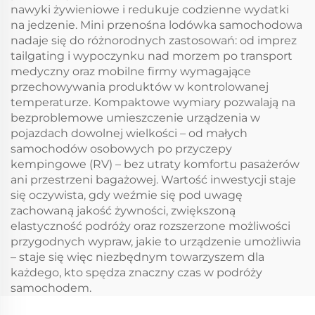
nawyki żywieniowe i redukuje codzienne wydatki
na jedzenie. Mini przenośna lodówka samochodowa
nadaje się do różnorodnych zastosowań: od imprez
tailgating i wypoczynku nad morzem po transport
medyczny oraz mobilne firmy wymagające
przechowywania produktów w kontrolowanej
temperaturze. Kompaktowe wymiary pozwalają na
bezproblemowe umieszczenie urządzenia w
pojazdach dowolnej wielkości – od małych
samochodów osobowych po przyczepy
kempingowe (RV) – bez utraty komfortu pasażerów
ani przestrzeni bagażowej. Wartość inwestycji staje
się oczywista, gdy weźmie się pod uwagę
zachowaną jakość żywności, zwiększoną
elastyczność podróży oraz rozszerzone możliwości
przygodnych wypraw, jakie to urządzenie umożliwia
– staje się więc niezbędnym towarzyszem dla
każdego, kto spędza znaczny czas w podróży
samochodem.