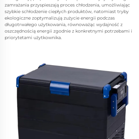
zamrażania przyspieszają proces chłodzenia, umożliwiając
szybkie schłodzenie ciepłych produktów, natomiast tryby
ekologiczne zoptymalizują zużycie energii podczas
długotrwałego użytkowania, równoważąc wydajność z
oszczędnością energii zgodnie z konkretnymi potrzebami i
priorytetami użytkownika.