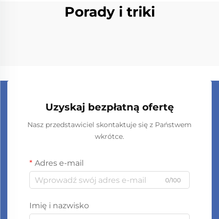
Porady i triki
Uzyskaj bezpłatną ofertę
Nasz przedstawiciel skontaktuje się z Państwem
wkrótce.
Adres e-mail
0/100
Imię i nazwisko