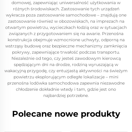
domowej, zapewniając uniwersalność użytkowania w
różnych środowiskach. Zastosowanie tych urządzeń
wykracza poza zastosowanie samochodowe – znajdują one
zastosowanie również w obozowiskach, na imprezach na
otwartym powietrzu, wycieczkach łodzią oraz w sytuacjach
związanych z przygotowaniem się na awarie. Przenośna
konstrukcja obejmuje wzmocnione uchwyty, odporną na
wstrząsy budowę oraz bezpieczne mechanizmy zamknięcia
pokrywy, zapewniające trwałość podczas transportu.
Niezależnie od tego, czy jesteś zawodowym kierowcą
spędzającym dni na drodze, rodziną wyruszającą w
wakacyjną przygodę, czy entuzjastą aktywności na świeżym
powietrzu eksplorującym odległe lokalizacje – mini
przenośna lodówka samochodowa zapewnia niezawodne
chłodzenie dokładnie wtedy i tam, gdzie jest ono
najbardziej potrzebne.
Polecane nowe produkty