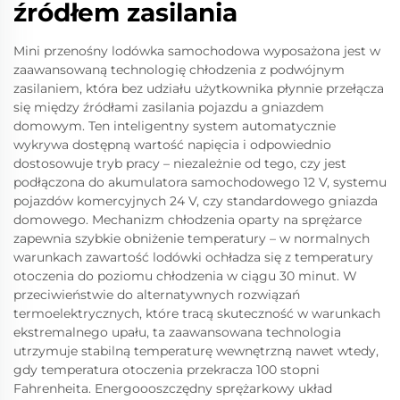
źródłem zasilania
Mini przenośny lodówka samochodowa wyposażona jest w
zaawansowaną technologię chłodzenia z podwójnym
zasilaniem, która bez udziału użytkownika płynnie przełącza
się między źródłami zasilania pojazdu a gniazdem
domowym. Ten inteligentny system automatycznie
wykrywa dostępną wartość napięcia i odpowiednio
dostosowuje tryb pracy – niezależnie od tego, czy jest
podłączona do akumulatora samochodowego 12 V, systemu
pojazdów komercyjnych 24 V, czy standardowego gniazda
domowego. Mechanizm chłodzenia oparty na sprężarce
zapewnia szybkie obniżenie temperatury – w normalnych
warunkach zawartość lodówki ochładza się z temperatury
otoczenia do poziomu chłodzenia w ciągu 30 minut. W
przeciwieństwie do alternatywnych rozwiązań
termoelektrycznych, które tracą skuteczność w warunkach
ekstremalnego upału, ta zaawansowana technologia
utrzymuje stabilną temperaturę wewnętrzną nawet wtedy,
gdy temperatura otoczenia przekracza 100 stopni
Fahrenheita. Energoooszczędny sprężarkowy układ