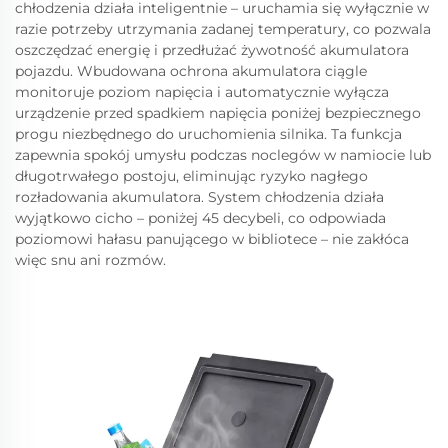
chłodzenia działa inteligentnie – uruchamia się wyłącznie w
razie potrzeby utrzymania zadanej temperatury, co pozwala
oszczędzać energię i przedłużać żywotność akumulatora
pojazdu. Wbudowana ochrona akumulatora ciągle
monitoruje poziom napięcia i automatycznie wyłącza
urządzenie przed spadkiem napięcia poniżej bezpiecznego
progu niezbędnego do uruchomienia silnika. Ta funkcja
zapewnia spokój umysłu podczas noclegów w namiocie lub
długotrwałego postoju, eliminując ryzyko nagłego
rozładowania akumulatora. System chłodzenia działa
wyjątkowo cicho – poniżej 45 decybeli, co odpowiada
poziomowi hałasu panującego w bibliotece – nie zakłóca
więc snu ani rozmów.