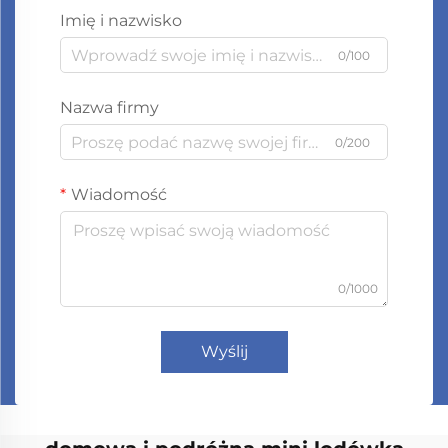
Imię i nazwisko
0/100
Nazwa firmy
0/200
Wiadomość
0/1000
Wyślij