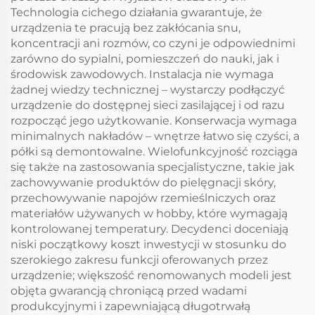
Technologia cichego działania gwarantuje, że
urządzenia te pracują bez zakłócania snu,
koncentracji ani rozmów, co czyni je odpowiednimi
zarówno do sypialni, pomieszczeń do nauki, jak i
środowisk zawodowych. Instalacja nie wymaga
żadnej wiedzy technicznej – wystarczy podłączyć
urządzenie do dostępnej sieci zasilającej i od razu
rozpocząć jego użytkowanie. Konserwacja wymaga
minimalnych nakładów – wnętrze łatwo się czyści, a
półki są demontowalne. Wielofunkcyjność rozciąga
się także na zastosowania specjalistyczne, takie jak
zachowywanie produktów do pielęgnacji skóry,
przechowywanie napojów rzemieślniczych oraz
materiałów używanych w hobby, które wymagają
kontrolowanej temperatury. Decydenci doceniają
niski początkowy koszt inwestycji w stosunku do
szerokiego zakresu funkcji oferowanych przez
urządzenie; większość renomowanych modeli jest
objęta gwarancją chroniącą przed wadami
produkcyjnymi i zapewniającą długotrwałą