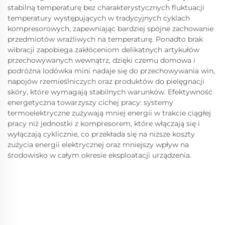
stabilną temperaturę bez charakterystycznych fluktuacji
temperatury występujących w tradycyjnych cyklach
kompresorowych, zapewniając bardziej spójne zachowanie
przedmiotów wrażliwych na temperaturę. Ponadto brak
wibracji zapobiega zakłóceniom delikatnych artykułów
przechowywanych wewnątrz, dzięki czemu domowa i
podróżna lodówka mini nadaje się do przechowywania win,
napojów rzemieślniczych oraz produktów do pielęgnacji
skóry, które wymagają stabilnych warunków. Efektywność
energetyczna towarzyszy cichej pracy: systemy
termoelektryczne zużywają mniej energii w trakcie ciągłej
pracy niż jednostki z kompresorem, które włączają się i
wyłączają cyklicznie, co przekłada się na niższe koszty
zużycia energii elektrycznej oraz mniejszy wpływ na
środowisko w całym okresie eksploatacji urządzenia.