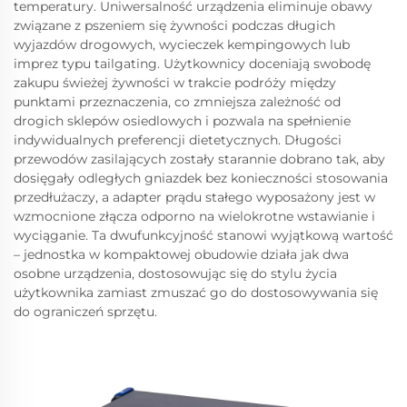
temperatury. Uniwersalność urządzenia eliminuje obawy
związane z pszeniem się żywności podczas długich
wyjazdów drogowych, wycieczek kempingowych lub
imprez typu tailgating. Użytkownicy doceniają swobodę
zakupu świeżej żywności w trakcie podróży między
punktami przeznaczenia, co zmniejsza zależność od
drogich sklepów osiedlowych i pozwala na spełnienie
indywidualnych preferencji dietetycznych. Długości
przewodów zasilających zostały starannie dobrano tak, aby
dosięgały odległych gniazdek bez konieczności stosowania
przedłużaczy, a adapter prądu stałego wyposażony jest w
wzmocnione złącza odporno na wielokrotne wstawianie i
wyciąganie. Ta dwufunkcyjność stanowi wyjątkową wartość
– jednostka w kompaktowej obudowie działa jak dwa
osobne urządzenia, dostosowując się do stylu życia
użytkownika zamiast zmuszać go do dostosowywania się
do ograniczeń sprzętu.