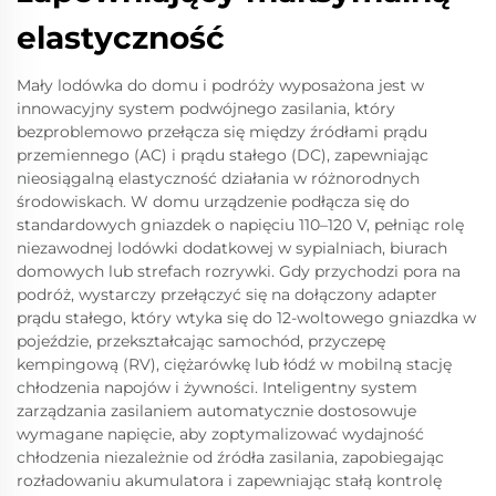
elastyczność
Mały lodówka do domu i podróży wyposażona jest w
innowacyjny system podwójnego zasilania, który
bezproblemowo przełącza się między źródłami prądu
przemiennego (AC) i prądu stałego (DC), zapewniając
nieosiągalną elastyczność działania w różnorodnych
środowiskach. W domu urządzenie podłącza się do
standardowych gniazdek o napięciu 110–120 V, pełniąc rolę
niezawodnej lodówki dodatkowej w sypialniach, biurach
domowych lub strefach rozrywki. Gdy przychodzi pora na
podróż, wystarczy przełączyć się na dołączony adapter
prądu stałego, który wtyka się do 12-woltowego gniazdka w
pojeździe, przekształcając samochód, przyczepę
kempingową (RV), ciężarówkę lub łódź w mobilną stację
chłodzenia napojów i żywności. Inteligentny system
zarządzania zasilaniem automatycznie dostosowuje
wymagane napięcie, aby zoptymalizować wydajność
chłodzenia niezależnie od źródła zasilania, zapobiegając
rozładowaniu akumulatora i zapewniając stałą kontrolę