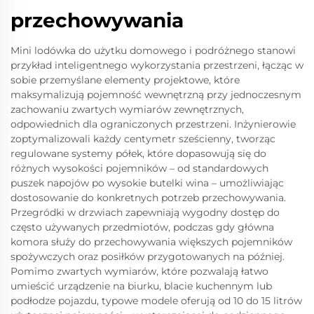
przechowywania
Mini lodówka do użytku domowego i podróżnego stanowi
przykład inteligentnego wykorzystania przestrzeni, łącząc w
sobie przemyślane elementy projektowe, które
maksymalizują pojemność wewnętrzną przy jednoczesnym
zachowaniu zwartych wymiarów zewnętrznych,
odpowiednich dla ograniczonych przestrzeni. Inżynierowie
zoptymalizowali każdy centymetr sześcienny, tworząc
regulowane systemy półek, które dopasowują się do
różnych wysokości pojemników – od standardowych
puszek napojów po wysokie butelki wina – umożliwiając
dostosowanie do konkretnych potrzeb przechowywania.
Przegródki w drzwiach zapewniają wygodny dostęp do
często używanych przedmiotów, podczas gdy główna
komora służy do przechowywania większych pojemników
spożywczych oraz posiłków przygotowanych na później.
Pomimo zwartych wymiarów, które pozwalają łatwo
umieścić urządzenie na biurku, blacie kuchennym lub
podłodze pojazdu, typowe modele oferują od 10 do 15 litrów