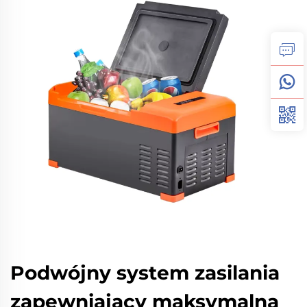
Podwójny system zasilania
zapewniający maksymalną