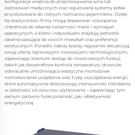
konfiguracje wnętrza do przechowywania wina lub
zastosowań medycznych oraz regulowane systemy półek
przystosowane do różnych rozmiarów pojemników. Dzięki
tej elastyczności firmy mogą dopasować rozwiązania
chłodnicze do własnej tożsamości marki i wymagań
operacyjnych, a klienci indywidualni znajdują jednostki
idealnie pasujące do swoich mieszkań oraz preferencji
estetycznych. Ponadto liderzy branży regularnie aktualizują
swoją ofertę najnowszymi innowacjami technologicznymi,
zapewniając klientom dostęp do nowoczesnych funkcji,
takich jak dwustrefowa kontrola temperatury, drzwiczki
odwracalne umożliwiające elastyczne montażowe
rozmieszczenie urządzenia oraz tryby oszczędzania energii,
które automatycznie dostosowują intensywność chłodzenia
w zależności od wzorców użytkowania – zapewniając tym
samym zarówno funkcjonalność, jak i efektywność
energetyczną.