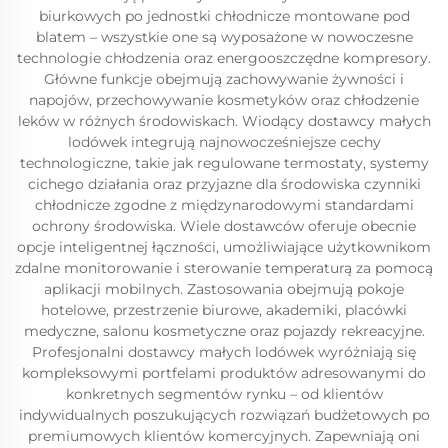
biurkowych po jednostki chłodnicze montowane pod
blatem – wszystkie one są wyposażone w nowoczesne
technologie chłodzenia oraz energooszczędne kompresory.
Główne funkcje obejmują zachowywanie żywności i
napojów, przechowywanie kosmetyków oraz chłodzenie
leków w różnych środowiskach. Wiodący dostawcy małych
lodówek integrują najnowocześniejsze cechy
technologiczne, takie jak regulowane termostaty, systemy
cichego działania oraz przyjazne dla środowiska czynniki
chłodnicze zgodne z międzynarodowymi standardami
ochrony środowiska. Wiele dostawców oferuje obecnie
opcje inteligentnej łączności, umożliwiające użytkownikom
zdalne monitorowanie i sterowanie temperaturą za pomocą
aplikacji mobilnych. Zastosowania obejmują pokoje
hotelowe, przestrzenie biurowe, akademiki, placówki
medyczne, salonu kosmetyczne oraz pojazdy rekreacyjne.
Profesjonalni dostawcy małych lodówek wyróżniają się
kompleksowymi portfelami produktów adresowanymi do
konkretnych segmentów rynku – od klientów
indywidualnych poszukujących rozwiązań budżetowych po
premiumowych klientów komercyjnych. Zapewniają oni