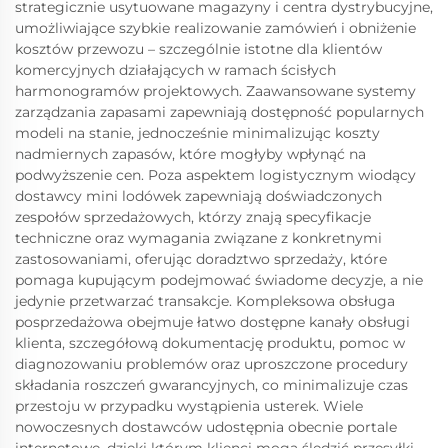
strategicznie usytuowane magazyny i centra dystrybucyjne,
umożliwiające szybkie realizowanie zamówień i obniżenie
kosztów przewozu – szczególnie istotne dla klientów
komercyjnych działających w ramach ścisłych
harmonogramów projektowych. Zaawansowane systemy
zarządzania zapasami zapewniają dostępność popularnych
modeli na stanie, jednocześnie minimalizując koszty
nadmiernych zapasów, które mogłyby wpłynąć na
podwyższenie cen. Poza aspektem logistycznym wiodący
dostawcy mini lodówek zapewniają doświadczonych
zespołów sprzedażowych, którzy znają specyfikacje
techniczne oraz wymagania związane z konkretnymi
zastosowaniami, oferując doradztwo sprzedaży, które
pomaga kupującym podejmować świadome decyzje, a nie
jedynie przetwarzać transakcje. Kompleksowa obsługa
posprzedażowa obejmuje łatwo dostępne kanały obsługi
klienta, szczegółową dokumentację produktu, pomoc w
diagnozowaniu problemów oraz uproszczone procedury
składania roszczeń gwarancyjnych, co minimalizuje czas
przestoju w przypadku wystąpienia usterek. Wiele
nowoczesnych dostawców udostępnia obecnie portale