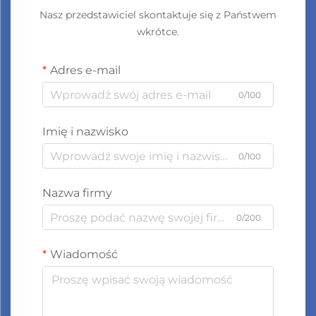
Nasz przedstawiciel skontaktuje się z Państwem
wkrótce.
Adres e-mail
0/100
Imię i nazwisko
0/100
Nazwa firmy
0/200
Wiadomość