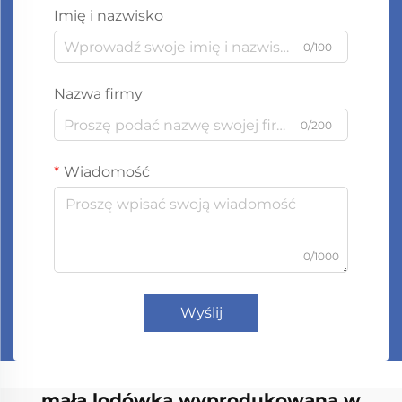
Imię i nazwisko
0/100
Nazwa firmy
0/200
Wiadomość
0/1000
Wyślij
mała lodówka wyprodukowana w