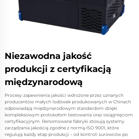
Niezawodna jakość
produkcji z certyfikacją
międzynarodową
Procesy zapewnienia jakości wdrożone przez uznanych
producentów małych lodówek produkowanych w Chinach
odpowiadają międzynarodowym standardom dzięki
kompleksowym protokołom testowania oraz osiągnięciom
certyfikacyjnym. Renomowane fabryki stosują systemy
zarządzania jakością zgodne z normą ISO 9001, które
regulują każdy etap produkcji – od kontroli surowców po