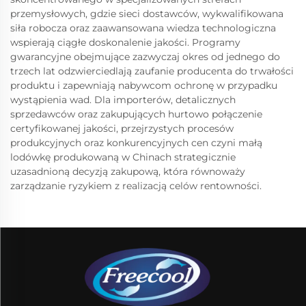
przemysłowych, gdzie sieci dostawców, wykwalifikowana
siła robocza oraz zaawansowana wiedza technologiczna
wspierają ciągłe doskonalenie jakości. Programy
gwarancyjne obejmujące zazwyczaj okres od jednego do
trzech lat odzwierciedlają zaufanie producenta do trwałości
produktu i zapewniają nabywcom ochronę w przypadku
wystąpienia wad. Dla importerów, detalicznych
sprzedawców oraz zakupujących hurtowo połączenie
certyfikowanej jakości, przejrzystych procesów
produkcyjnych oraz konkurencyjnych cen czyni małą
lodówkę produkowaną w Chinach strategicznie
uzasadnioną decyzją zakupową, która równoważy
zarządzanie ryzykiem z realizacją celów rentowności.