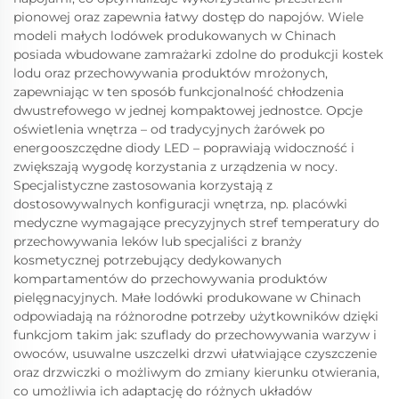
pionowej oraz zapewnia łatwy dostęp do napojów. Wiele
modeli małych lodówek produkowanych w Chinach
posiada wbudowane zamrażarki zdolne do produkcji kostek
lodu oraz przechowywania produktów mrożonych,
zapewniając w ten sposób funkcjonalność chłodzenia
dwustrefowego w jednej kompaktowej jednostce. Opcje
oświetlenia wnętrza – od tradycyjnych żarówek po
energooszczędne diody LED – poprawiają widoczność i
zwiększają wygodę korzystania z urządzenia w nocy.
Specjalistyczne zastosowania korzystają z
dostosowywalnych konfiguracji wnętrza, np. placówki
medyczne wymagające precyzyjnych stref temperatury do
przechowywania leków lub specjaliści z branży
kosmetycznej potrzebujący dedykowanych
kompartamentów do przechowywania produktów
pielęgnacyjnych. Małe lodówki produkowane w Chinach
odpowiadają na różnorodne potrzeby użytkowników dzięki
funkcjom takim jak: szuflady do przechowywania warzyw i
owoców, usuwalne uszczelki drzwi ułatwiające czyszczenie
oraz drzwiczki o możliwym do zmiany kierunku otwierania,
co umożliwia ich adaptację do różnych układów