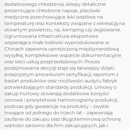
dodatkowego chłodzenia, sklepy detaliczne
prezentujące chłodzone napoje, placówki
medyczne przechowujące leki wrażliwe na
temperaturę oraz konteksty związane z rekreacją na
otwartym powietrzu, np. kemping czy żeglowanie.
Ugruntowana infrastruktura eksportowa
wspierająca małe lodówki wyprodukowane w
Chinach zapewnia uproszczoną międzynarodową
wysyłkę, kompleksowe wsparcie dokumentacyjne
oraz sieci usług posprzedażowych. Proces
podejmowania decyzji staje się łatwiejszy dzięki
przejrzystym procedurom certyfikacji, raportom z
badań produktów oraz możliwości audytu fabryk
potwierdzającym standardy produkcji. Umowy o
zakup hurtowy otwierają dodatkowe korzyści
cenowe i priorytetowe harmonogramy produkcji,
podczas gdy gwarancje na produkty – zwykle
trwające od jednego do trzech lat – zapewniają
zaufanie do zakupu oraz długoterminową ochronę
wartości zarówno dla firm zakupujących, jak i