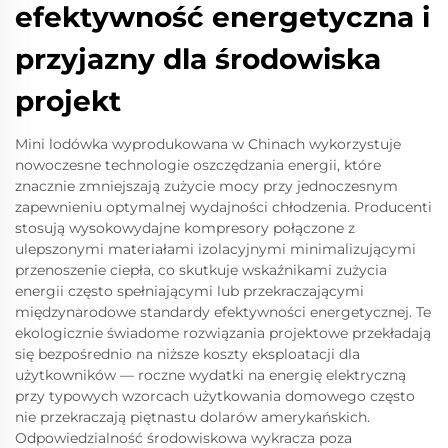
efektywność energetyczna i
przyjazny dla środowiska
projekt
Mini lodówka wyprodukowana w Chinach wykorzystuje
nowoczesne technologie oszczędzania energii, które
znacznie zmniejszają zużycie mocy przy jednoczesnym
zapewnieniu optymalnej wydajności chłodzenia. Producenti
stosują wysokowydajne kompresory połączone z
ulepszonymi materiałami izolacyjnymi minimalizującymi
przenoszenie ciepła, co skutkuje wskaźnikami zużycia
energii często spełniającymi lub przekraczającymi
międzynarodowe standardy efektywności energetycznej. Te
ekologicznie świadome rozwiązania projektowe przekładają
się bezpośrednio na niższe koszty eksploatacji dla
użytkowników — roczne wydatki na energię elektryczną
przy typowych wzorcach użytkowania domowego często
nie przekraczają piętnastu dolarów amerykańskich.
Odpowiedzialność środowiskowa wykracza poza