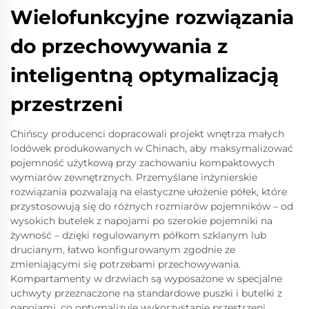
Wielofunkcyjne rozwiązania
do przechowywania z
inteligentną optymalizacją
przestrzeni
Chińscy producenci dopracowali projekt wnętrza małych
lodówek produkowanych w Chinach, aby maksymalizować
pojemność użytkową przy zachowaniu kompaktowych
wymiarów zewnętrznych. Przemyślane inżynierskie
rozwiązania pozwalają na elastyczne ułożenie półek, które
przystosowują się do różnych rozmiarów pojemników – od
wysokich butelek z napojami po szerokie pojemniki na
żywność – dzięki regulowanym półkom szklanym lub
drucianym, łatwo konfigurowanym zgodnie ze
zmieniającymi się potrzebami przechowywania.
Kompartamenty w drzwiach są wyposażone w specjalne
uchwyty przeznaczone na standardowe puszki i butelki z
napojami, co optymalizuje wykorzystanie przestrzeni