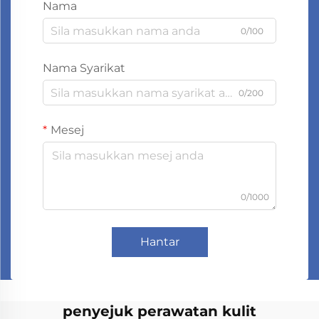
Nama
0/100
Nama Syarikat
0/200
Mesej
0/1000
Hantar
penyejuk perawatan kulit