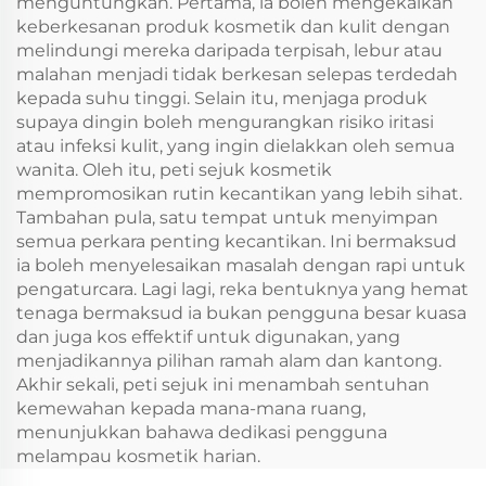
menguntungkan. Pertama, ia boleh mengekalkan
keberkesanan produk kosmetik dan kulit dengan
melindungi mereka daripada terpisah, lebur atau
malahan menjadi tidak berkesan selepas terdedah
kepada suhu tinggi. Selain itu, menjaga produk
supaya dingin boleh mengurangkan risiko iritasi
atau infeksi kulit, yang ingin dielakkan oleh semua
wanita. Oleh itu, peti sejuk kosmetik
mempromosikan rutin kecantikan yang lebih sihat.
Tambahan pula, satu tempat untuk menyimpan
semua perkara penting kecantikan. Ini bermaksud
ia boleh menyelesaikan masalah dengan rapi untuk
pengaturcara. Lagi lagi, reka bentuknya yang hemat
tenaga bermaksud ia bukan pengguna besar kuasa
dan juga kos effektif untuk digunakan, yang
menjadikannya pilihan ramah alam dan kantong.
Akhir sekali, peti sejuk ini menambah sentuhan
kemewahan kepada mana-mana ruang,
menunjukkan bahawa dedikasi pengguna
melampau kosmetik harian.