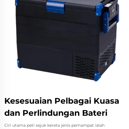
Kesesuaian Pelbagai Kuasa
dan Perlindungan Bateri
Ciri utama peti sejuk kereta jenis pemampat ialah