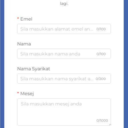
lagi.
Emel
0/100
Nama
0/100
Nama Syarikat
0/200
Mesej
0/1000