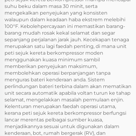
suhu beku dalam masa 30 minit, serta
mengekalkan penyejukan yang konsisten
walaupun dalam keadaan haba ekstrem melebihi
100°F. Kebolehpercayaan ini memastikan barang-
barang mudah rosak kekal selamat dan segar
sepanjang perjalanan jarak jauh. Kecekapan tenaga
merupakan satu lagi faedah penting, di mana unit
peti sejuk kereta berkompressor moden
menggunakan kuasa minimum sambil
memberikan penyejukan maksimum,
membolehkan operasi berpanjangan tanpa
menguras bateri kenderaan anda. Sistem
perlindungan bateri terbina dalam akan mematikan
unit secara automatik apabila voltan turun ke tahap
selamat, mengelakkan masalah permulaan enjin.
Kelenturan merupakan faedah operasi utama,
kerana peti sejuk kereta berkompressor berfungsi
lancar merentas pelbagai sumber kuasa,
menjadikannya sesuai untuk digunakan dalam
kenderaan, bot, rumah bergerak (RV), dan