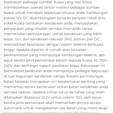
keserasian pelbagai sumber kuasa yang luar biasa,
membolehkan operasi lancar melalui pelbagai sumber
kuasa untuk menepati keperluan khusus anda. Sambungan
piawai 12V DC disambungkan terus ke penyala rokok atau
soket kuasa tambahan kenderaan anda, menyediakan
penyejukan yang mudah semasa memandu tanpa
memerlukan pemasangan. Untuk kenderaan yang lebih
besar, lori, dan kenderaan rekreasi (RV), pilihan 24V DC
memastikan keserasian dengan sistem elektrik berkuasa
tinggi. Apabila diparkir di rumah atau kawasan
perkhemahan yang mempunyai sambungan elektrik, peti
sejuk kereta jenis pemampat beralih kepada kuasa AC 110V–
240V dan berfungsi seperti peralatan biasa. Keluwesan ini
bermaksud pelaburan anda mempunyai pelbagai kegunaan
di luar kegunaan kenderaan sahaja. Sistem perlindungan
bateri terpadu merupakan ciri keselamatan penting yang
memantau secara berterusan voltan bateri kenderaan anda
semasa operasi. Apabila voltan turun ke tahap yang telah
ditetapkan (biasanya 10.2V untuk sistem 12V), peti sejuk
kereta jenis pemampat akan mematikan dirinya secara
automatik untuk mengekalkan cas bateri yang mencukupi