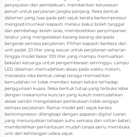
penyejukan dan pembekuan, memberikan keluwesan
penuh untuk perjalanan jangka panjang. Reka bentuk
dalaman yang luas pada peti sejuk kereta berkompressor
mengoptimumkan kapasiti melalui bakul boleh tanggal
dan pembahagi boleh laras, membolehkan penyimpanan
teratur yang mengelakkan barang-barang daripada
bergerak semasa perjalanan. Pilihan kapasiti berbeza dari
unit padat 20 liter yang sesuai untuk perjalanan seharian
hingga model besar 100 liter yang mampu memuatkan
bekalan keluarga untuk pengembaraan seminggu. Lampu
LED dalaman memudahkan akses pada waktu malam,
manakala reka bentuk cekap tenaga memastikan
kemudahan ini tidak memberi kesan ketara terhadap
penggunaan kuasa. Reka bentuk tutup yang terbuka lebar
dengan mekanisme kuncian yang kukuh memudahkan
akses sambil mengelakkan pembukaan tidak sengaja
semasa perjalanan. Ramai model peti sejuk kereta
berkompressor dilengkapi dengan paparan digital luaran
yang menunjukkan tetapan suhu semasa dan voltan bateri,
membolehkan pemantauan mudah tanpa perlu membuka
unit dan kehilangan udara sejuk.