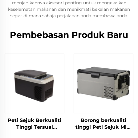
menjadikannya aksesori penting untuk mengekalkan
keselamatan makanan dan menikmati bekalan makanan
segar di mana sahaja perjalanan anda membawa anda.
Pembebasan Produk Baru
Peti Sejuk Berkualiti
Borong berkualiti
Tinggi Tersuai
tinggi Peti Sejuk Mini
Pemampat Mudah
Propana Camping Peti