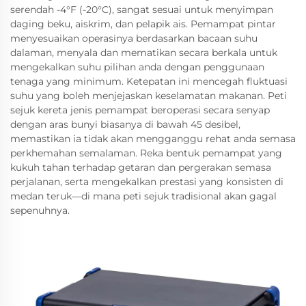
serendah -4°F (-20°C), sangat sesuai untuk menyimpan
daging beku, aiskrim, dan pelapik ais. Pemampat pintar
menyesuaikan operasinya berdasarkan bacaan suhu
dalaman, menyala dan mematikan secara berkala untuk
mengekalkan suhu pilihan anda dengan penggunaan
tenaga yang minimum. Ketepatan ini mencegah fluktuasi
suhu yang boleh menjejaskan keselamatan makanan. Peti
sejuk kereta jenis pemampat beroperasi secara senyap
dengan aras bunyi biasanya di bawah 45 desibel,
memastikan ia tidak akan mengganggu rehat anda semasa
perkhemahan semalaman. Reka bentuk pemampat yang
kukuh tahan terhadap getaran dan pergerakan semasa
perjalanan, serta mengekalkan prestasi yang konsisten di
medan teruk—di mana peti sejuk tradisional akan gagal
sepenuhnya.