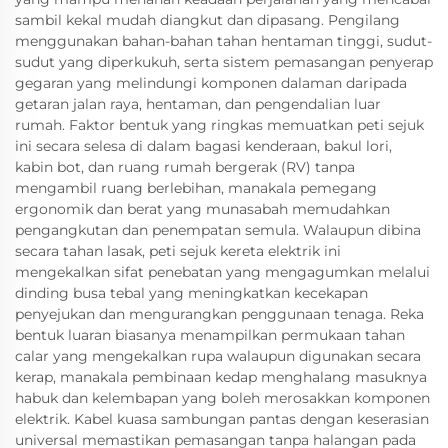
sambil kekal mudah diangkut dan dipasang. Pengilang
menggunakan bahan-bahan tahan hentaman tinggi, sudut-
sudut yang diperkukuh, serta sistem pemasangan penyerap
gegaran yang melindungi komponen dalaman daripada
getaran jalan raya, hentaman, dan pengendalian luar
rumah. Faktor bentuk yang ringkas memuatkan peti sejuk
ini secara selesa di dalam bagasi kenderaan, bakul lori,
kabin bot, dan ruang rumah bergerak (RV) tanpa
mengambil ruang berlebihan, manakala pemegang
ergonomik dan berat yang munasabah memudahkan
pengangkutan dan penempatan semula. Walaupun dibina
secara tahan lasak, peti sejuk kereta elektrik ini
mengekalkan sifat penebatan yang mengagumkan melalui
dinding busa tebal yang meningkatkan kecekapan
penyejukan dan mengurangkan penggunaan tenaga. Reka
bentuk luaran biasanya menampilkan permukaan tahan
calar yang mengekalkan rupa walaupun digunakan secara
kerap, manakala pembinaan kedap menghalang masuknya
habuk dan kelembapan yang boleh merosakkan komponen
elektrik. Kabel kuasa sambungan pantas dengan keserasian
universal memastikan pemasangan tanpa halangan pada