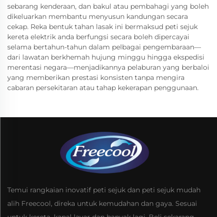
sebarang kenderaan, dan bakul atau pembahagi yang boleh
dikeluarkan membantu menyusun kandungan secara
cekap. Reka bentuk tahan lasak ini bermaksud peti sejuk
kereta elektrik anda berfungsi secara boleh dipercayai
selama bertahun-tahun dalam pelbagai pengembaraan—
dari lawatan berkhemah hujung minggu hingga ekspedisi
merentasi negara—menjadikannya pelaburan yang berbaloi
yang memberikan prestasi konsisten tanpa mengira
cabaran persekitaran atau tahap kekerapan penggunaan.
Temui rangkaian inovatif peti sejuk dan peti sejuk mudah
alih Freecool, direka untuk kemudahan dan gaya. Sesuai