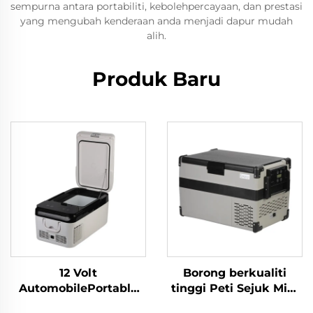
sempurna antara portabiliti, kebolehpercayaan, dan prestasi
yang mengubah kenderaan anda menjadi dapur mudah
alih.
Produk Baru
12 Volt
Borong berkualiti
AutomobilePortable
tinggi Peti Sejuk Mini
Compressor
Propana Camping Peti