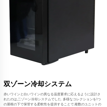
双ゾーン冷却システム
赤いワインと白いワインの異なる温度要求に応えるように設計さ
れたのは,二ゾーン冷却システムでした. 多様なコレクションを1つ
の屋根の下で保管する柔軟性を提供することで,複数のユニットの