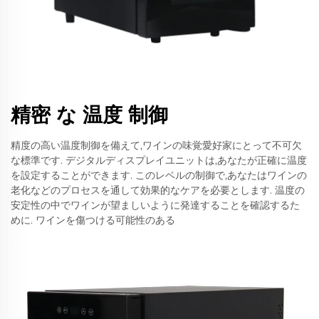
精密 な 温度 制御
精度の高い温度制御を備えて,ワインの味覚愛好家にとって不可欠
な標準です. デジタルディスプレイユニットは,あなたが正確に温度
を設定することができます. このレベルの制御で,あなたはワインの
老化などのプロセスを通して効果的なケアを必要とします. 温度の
安定性の中でワインが望ましいように発達することを確認するた
めに. ワインを傷つける可能性のある