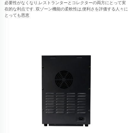
必要性がなくなり,レストランターとコレクターの両方にとって実
在的な利点です. 双ゾーン機能の柔軟性は,便利さを評価する人々に
とっても恩恵