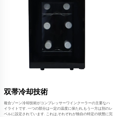
双帯冷却技術
複合ゾーン冷却技術がコンプレッサーワインクーラーの主要なハ
イライトです. 一つの部分は一定の温度に保たれ,もう一方は別のレ
ベルに設定されています. これは,それぞれが独自の特定の状態に完