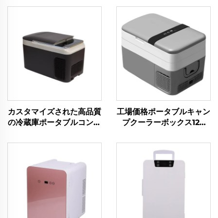
カスタマイズされた高品質
工場価格ポータブルキャン
の冷蔵庫ポータブルコンプ
プクーラーボックス12V
レッサークーラーボックス
DC冷蔵庫車用クーラーボ
車12V車用冷蔵庫冷凍庫
ックス車30L
12VキャンプRV冷蔵庫冷
凍庫28L