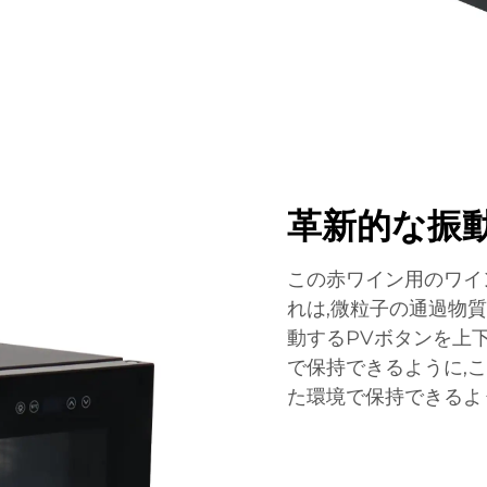
革新的な振
この赤ワイン用のワイ
れは,微粒子の通過物
動するPVボタンを上
で保持できるように,
た環境で保持できるよ