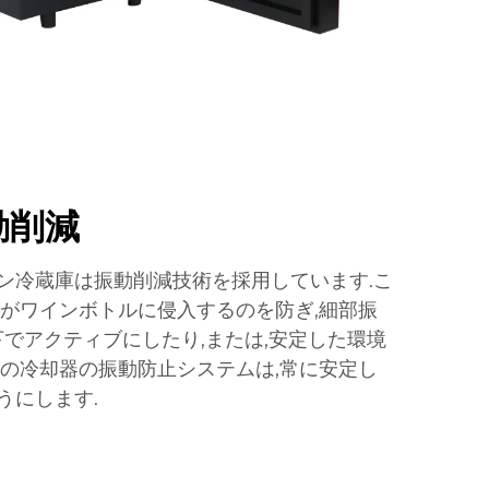
動削減
ン冷蔵庫は振動削減技術を採用しています.こ
質がワインボトルに侵入するのを防ぎ,細部振
下でアクティブにしたり,または,安定した環境
この冷却器の振動防止システムは,常に安定し
うにします.