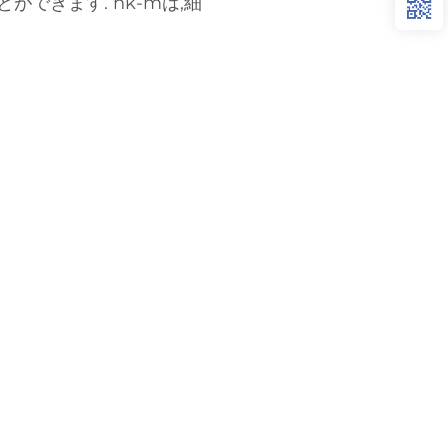
ができます. hk-mは,細