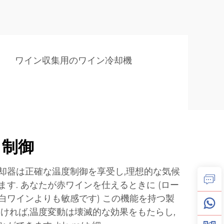
ワイン収集用のワイン冷却機
 制御
却器は正確な温度制御を享受し,理想的な気候
す. あなたが赤ワインを仕えるときに (ロー
白ワインよりも敏感です) この機能を持つ製
ければ,温度変動は壊滅的な効果をもたらし,