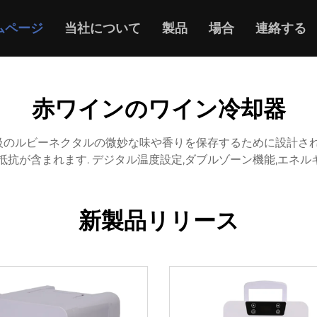
ムページ
当社について
製品
場合
連絡する
赤ワインのワイン冷却器
級のルビーネクタルの微妙な味や香りを保存するために設計された
抵抗が含まれます. デジタル温度設定,ダブルゾーン機能,エネル
新製品リリース