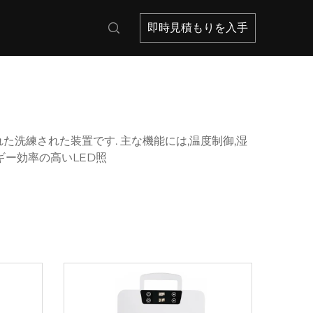
即時見積もりを入手
洗練された装置です. 主な機能には,温度制御,湿
ギー効率の高いLED照