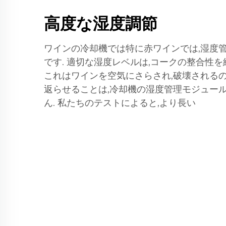
高度な湿度調節
ワインの冷却機では特に赤ワインでは,湿度
です. 適切な湿度レベルは,コークの整合性
これはワインを空気にさらされ,破壊されるの
返らせることは,冷却機の湿度管理モジュー
ん. 私たちのテストによると,より長い