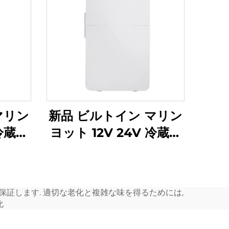
マリン
新品 ビルトイン マリン
 冷蔵庫
ヨット 12V 24V 冷蔵庫
C 引
ビルトイン 12V DC 引
ルトイ
き出し冷蔵庫 ビルトイ
 ミニ引
ン 20L 車用 DC ミニ引
証します. 適切な老化と複雑な味を得るためには,
き出し冷蔵庫
化