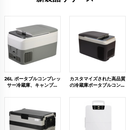
26L ポータブルコンプレッ
カスタマイズされた高品質
サー冷蔵庫、キャンプ、
の冷蔵庫ポータブルコンプ
RV、旅行用 12V 車用冷蔵
レッサークーラーボックス
庫冷凍庫 - 高品質クーラー
車12V車用冷蔵庫冷凍庫
ボックス
12VキャンプRV冷蔵庫冷
凍庫28L