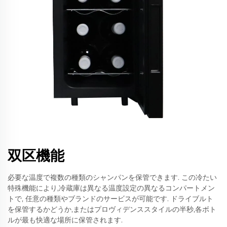
双区機能
必要な温度で複数の種類のシャンパンを保管できます. この冷たい
特殊機能により,冷蔵庫は異なる温度設定の異なるコンパートメン
トで, 任意の種類やブランドのサービスが可能です. ドライブルト
を保管するかどうか,またはプロヴィデンススタイルの半秒,各ボト
ルが最も快適な場所に保管されます.