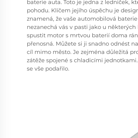
baterie auta. Toto je jedna z ledniček, k
pohodu. Klíčem jejího úspěchu je design 
znamená, že vaše automobilová baterie
nezanechá vás v pasti jako u některých li
spustit motor s mrtvou baterií doma rán
přenosná. Můžete si ji snadno odnést na
cíl mimo město. Je zejména důležitá pro t
zátěže spojené s chladicími jednotkami
se vše podařilo.