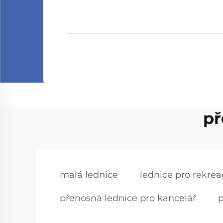
př
malá lednice
lednice pro rekrea
přenosná lednice pro kancelář
p