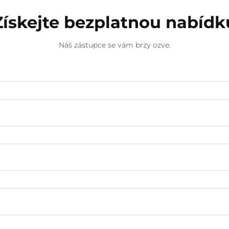
Získejte bezplatnou nabídk
Náš zástupce se vám brzy ozve.