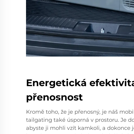
Energetická efektivit
přenosnost
Kromě toho, že je přenosný, je náš mobi
tailgating také úsporná v prostoru. Je d
abyste ji mohli vzít kamkoli, a dokonce 