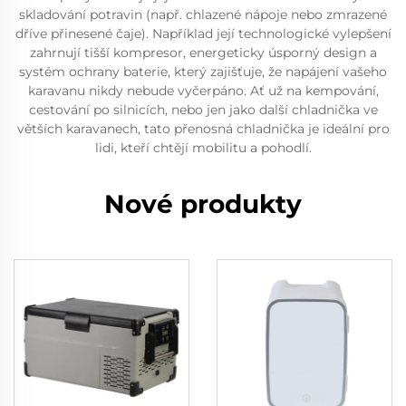
skladování potravin (např. chlazené nápoje nebo zmrazené
dříve přinesené čaje). Například její technologické vylepšení
zahrnují tišší kompresor, energeticky úsporný design a
systém ochrany baterie, který zajišťuje, že napájení vašeho
karavanu nikdy nebude vyčerpáno. Ať už na kempování,
cestování po silnicích, nebo jen jako další chladnička ve
větších karavanech, tato přenosná chladnička je ideální pro
lidi, kteří chtějí mobilitu a pohodlí.
Nové produkty