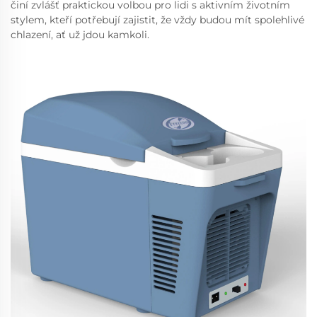
činí zvlášť praktickou volbou pro lidi s aktivním životním
stylem, kteří potřebují zajistit, že vždy budou mít spolehlivé
chlazení, ať už jdou kamkoli.