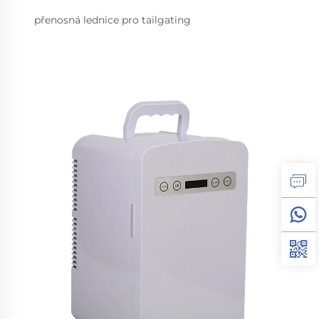
přenosná lednice pro tailgating