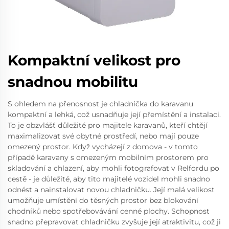
Kompaktní velikost pro
snadnou mobilitu
S ohledem na přenosnost je chladnička do karavanu
kompaktní a lehká, což usnadňuje její přemístění a instalaci.
To je obzvlášť důležité pro majitele karavanů, kteří chtějí
maximalizovat své obytné prostředí, nebo mají pouze
omezený prostor. Když vycházejí z domova - v tomto
případě karavany s omezeným mobilním prostorem pro
skladování a chlazení, aby mohli fotografovat v Relfordu po
cestě - je důležité, aby tito majitelé vozidel mohli snadno
odnést a nainstalovat novou chladničku. Její malá velikost
umožňuje umístění do těsných prostor bez blokování
chodníků nebo spotřebovávání cenné plochy. Schopnost
snadno přepravovat chladničku zvyšuje její atraktivitu, což ji