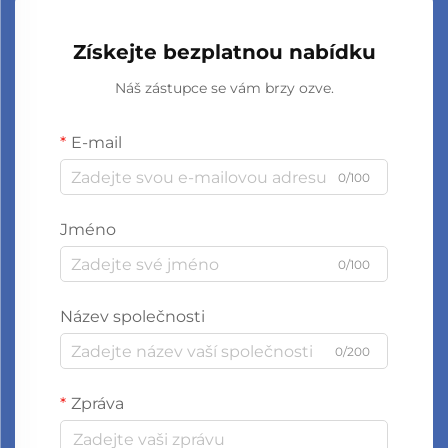
Získejte bezplatnou nabídku
Náš zástupce se vám brzy ozve.
E-mail
0/100
Jméno
0/100
Název společnosti
0/200
Zpráva