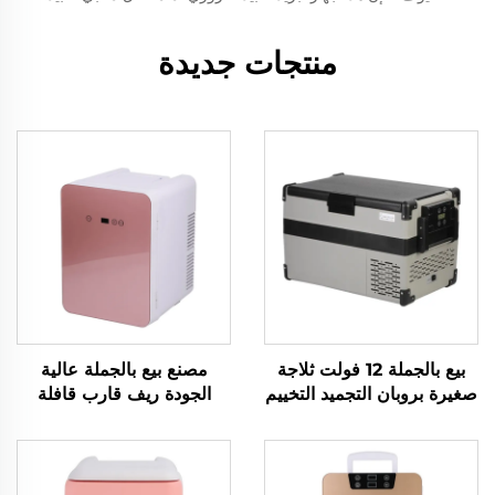
منتجات جديدة
بيع بالجملة 12 فولت ثلاجة
مصنع بيع بالجملة عالية
صغيرة بروبان التجميد التخييم
الجودة ريف قارب قافلة
المحمول 12 فولت 32L ثلاجة
سيارة بارد مربع ثلاجة
المجمد المحمول
محمولة 12 فولت