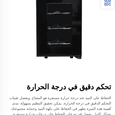
تحكم دقيق في درجة الحرارة
الحفاظ على النبيذ عند درجة حرارة مستقرة هو المفتاح. وبفضل تقنيات
التحكم الدقيق في درجة الحرارة، يمكن تحقيق التنظيم بسهولة. مدى
أهمية هذه الميزة يظهر في الحفاظ على نكهة النبيذ وحماية مجموعتك
بشكل كامل. بفضل قدرته على الحفاظ على درجات حرارة مستقرة