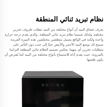
نظام تبريد ثنائي المنطقة
يعرف عشاق النبيذ أن أنواع مختلفة من النبيذ تتطلب ظروف تخزين
مختلفة. ولذلك صممنا نظام تبريد ثنائي المنطقة، والذي يقدم درجة حرارة
واحدة ولكنه في الواقع يشمل منطقتين مختلفتين. هذه الميزة الفريدة
تسمح لك بوضع النبيذ الأحمر والأبيض جنبًا إلى جنب دون التأثير على
متطلبات تخزين أي منهما. يعكس تصميم النظام ثنائي المنطقة التزامنا
بالمرونة، حيث يقدم أداة للاستمتاع بأنواع مختلفة من النبيذ كما يُفترض أن
يكون طعمها.