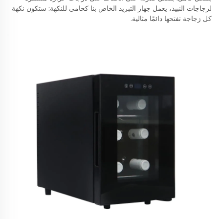
لزجاجات النبيذ، يعمل جهاز التبريد الخاص بنا كحامي للنكهة: ستكون نكهة
كل زجاجة تفتحها دائمًا مثالية.