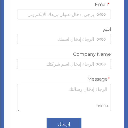
Email
0/100
اسم
0/100
Company Name
0/200
Message
0/1000
إرسال