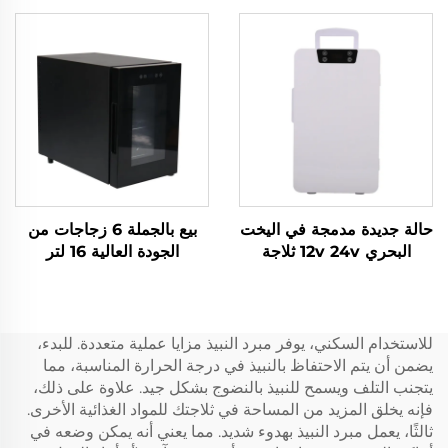
صغيرة ثلاجة 18L
12 فلت ثلاجة مخيمات ثلاجة
حالة جديدة مدمجة في اليخت
بيع بالجملة 6 زجاجات من
البحري 12v 24v ثلاجة
الجودة العالية 16 لتر
مدمجة في 12v Dc درج
ثلاجة مدمجة في 20L سيارة
Dc ميني درج ثلاجة
للاستخدام السكني، يوفر مبرد النبيذ مزايا عملية متعددة. للبدء،
يضمن أن يتم الاحتفاظ بالنبيذ في درجة الحرارة المناسبة، مما
يتجنب التلف ويسمح للنبيذ بالنضوج بشكل جيد. علاوة على ذلك،
فإنه يخلق المزيد من المساحة في ثلاجتك للمواد الغذائية الأخرى.
ثالثًا، يعمل مبرد النبيذ بهدوء شديد. مما يعني أنه يمكن وضعه في