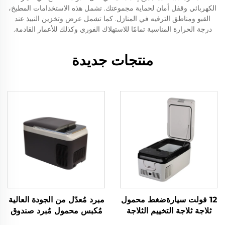
الكهربائي وقفل أمان لحماية مجموعتك. تشمل هذه الاستخدامات المطبخ،
القبو ومناطق الترفيه في المنازل. كما تشمل عرض وتخزين النبيذ عند
درجة الحرارة المناسبة تمامًا للاستهلاك الفوري وكذلك للأعمار القادمة.
منتجات جديدة
12 فولت سيارةضغط محمول
مبرد مُعدّل من الجودة العالية
ثلاجة ثلاجة التخييم الثلاجة
مُكبس محمول مُبرد صندوق
المجمدة سيارة كهربائية
سيارة 12 فلت ثلاجة سيارة