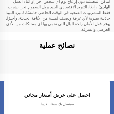
أماكن المعيشة دون إزعاج نوم أي شخص آخر (أو أثناء العمل
الهادئ). رابعًا، التبريد الاقتصادي الجيد يزيل السموم. نحن نشرب
فقط المشروبات الصحية في الوقت الحاضر. خامسًا، لمبرد النبيذ
جاذبية بصرية لأي غرفة ويضيف لمسة من الأناقة الحديثة. وأخيرًا،
يوفر قفل الأمان راحة البال التي نحمي بها أي ممتلكات من الأذى
العرضي والسرقة.
نصائح عملية
احصل على عرض أسعار مجاني
سيتصل بك ممثلنا قريبا.