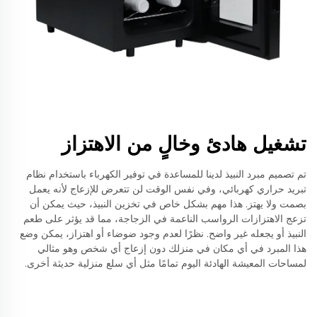
تشغيل هادئ وخالٍ من الاهتزاز
تم تصميم مبرد النبيذ لدينا للمساعدة في توفير الكهرباء باستخدام نظام
تبريد حراري كهربائي، وفي نفس الوقت لن تتعرض للإزعاج لأنه يعمل
بصمت ولا يهتز. هذا مهم بشكل خاص في تخزين النبيذ، حيث يمكن أن
تزعج الاهتزازات الرواسب الناعمة في الزجاجة، مما قد يؤثر على طعم
النبيذ أو يجعله غير واضح. نظرًا لعدم وجود ضوضاء أو اهتزاز، يمكن وضع
هذا المبرد في أي مكان في منزلك دون إزعاج أي شخص وهو مثالي
لمساحات المعيشة الهادئة اليوم تمامًا مثل أي سلع منزلية حديثة أخرى.