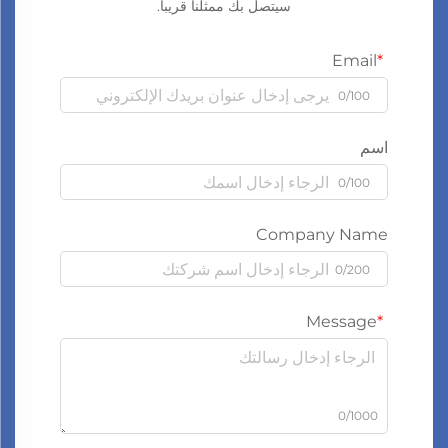
سيتصل بك ممثلنا قريبا.
Email
0/100
اسم
0/100
Company Name
0/200
Message
0/1000