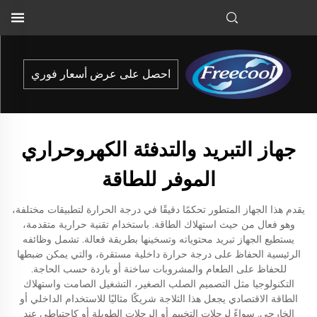
احصل على عرض أسعار فوري
جهاز التبريد والتدفئة الكهروحراري
الموفر للطاقة
يقدم هذا الجهاز المتطور تحكمًا دقيقًا في درجة الحرارة لتطبيقات مختلفة،
وهو فعال من حيث استهلاك الطاقة. باستخدام تقنية حرارية متقدمة،
يستطيع الجهاز تبريد محتوياته وتسخينها بطريقة فعالة. تشمل وظائفه
الرئيسية الحفاظ على درجة حرارة داخلية مستقرة، والتي يمكن ضبطها
للحفاظ على الطعام والمشروبات ساخنة أو باردة حسب الحاجة.
التكنولوجيا مثل التصميم الصلب الصغير، التشغيل الصامت واستهلاك
الطاقة الاقتصادي يجعل هذا الثلاجة شريكًا مثاليًا للاستخدام الداخلي أو
الخارجي. سواءً لرحلات التخييم أو الرحلات الطويلة أو كاحتياطي عند