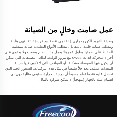
عمل صامت وخالٍ من الصيانة
وظيفة التبريد الكهروحراري (TE) هي نقطة بيع فريدة ثالثة: فهي هادئة
وتتطلب صيانة قليلة. بالمقابل، تتطلب الأنواع التقليدية صيانة منتظمة
للحفاظ على صمتها وطول عمرها؛ يعمل هذا النظام بصمت ولا يحتوي على
أجزاء متحركة قد تewear مع مرور الوقت. لذلك، التطبيقات التي يمكن
أن يكون فيها الضوضاء مشكلة، أو المواقف التي لا تكون فيها صيانة
المعدات عملية، تجد حلاً طبيعياً في مثل هذه التركيبات. الشعور الجيد الذي
تحصل عليه عندما تعلم مسبقاً أن درجة الحرارة ستبقى مثالية دون أي
اهتمام منك بالجهاز (منهجياً) لا يمكن شراؤه بالمال.