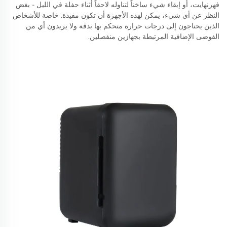
فهرنهايت، أو إبقاء شيء ساخناً لتناوله لاحقاً أثناء حفلة في الليل - بغض
النظر عن أي شيء، يمكن لهذه الأجهزة أن تكون مفيدة. خاصة للأشخاص
الذين يحتاجون إلى درجات حرارة متحكم بها بدقة ولا يريدون أي من
الفوضى الإضافية المرتبطة بجهازين منفصلين.