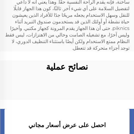
ساخنة، فإنه يقدم الراحة النفسية حقًا. وهذا يعني أنه لا داعي
لتفضيل السلامة على أي شيء آخر. ثالثًا، كون هذا الجهاز قابلًا
للنقل وسهل الاستخدام يجعله مريحًا جدًا للأفراد الذين يعيشون
حياة نشطة أو أولئك الذين قد يستخدمون صندوق التبريد أثناء
piknics. حتى أن هذا الجهاز يقدم المرونة كجهاز مكتبي. وأخيرًا
وليس آخرًا، مع تشغيله الصامت وخالي من الاهتزازات، ليس فقط
النظام ممتع الاستخدام ولكن أيضًا باستثناء التنظيف الدوري، لا
توجد أجزاء متحركة قد تتعطل.
نصائح عملية
احصل على عرض أسعار مجاني