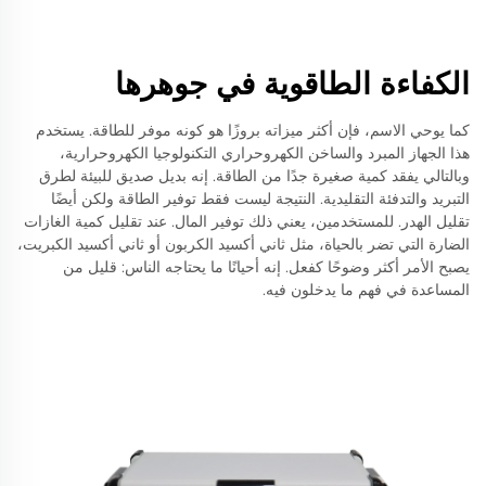
الكفاءة الطاقوية في جوهرها
كما يوحي الاسم، فإن أكثر ميزاته بروزًا هو كونه موفر للطاقة. يستخدم
هذا الجهاز المبرد والساخن الكهروحراري التكنولوجيا الكهروحرارية،
وبالتالي يفقد كمية صغيرة جدًا من الطاقة. إنه بديل صديق للبيئة لطرق
التبريد والتدفئة التقليدية. النتيجة ليست فقط توفير الطاقة ولكن أيضًا
تقليل الهدر. للمستخدمين، يعني ذلك توفير المال. عند تقليل كمية الغازات
الضارة التي تضر بالحياة، مثل ثاني أكسيد الكربون أو ثاني أكسيد الكبريت،
يصبح الأمر أكثر وضوحًا كفعل. إنه أحيانًا ما يحتاجه الناس: قليل من
المساعدة في فهم ما يدخلون فيه.