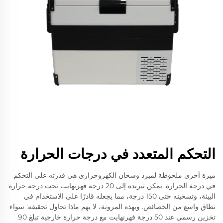
التحكم المتعدد في درجات الحرارة
ميزة أخرى ملحوظة لمبرد وسخان الكهروحراري هي قدرته على التحكم
في درجة الحرارة. يمكن تبريده إلى 20 درجة فهرنهايت تحت درجة حرارة
البيئة، وتسخينه حتى 150 درجة، مما يجعله قادرًا على الاستخدام في
نطاق واسع من الخصائص. وبهذه المرونة، لا يهم ماذا تحاول تحقيقه: سواء
تخزين رسمي عند 50 درجة فهرنهايت مع درجة حرارة خارجية تبلغ 90