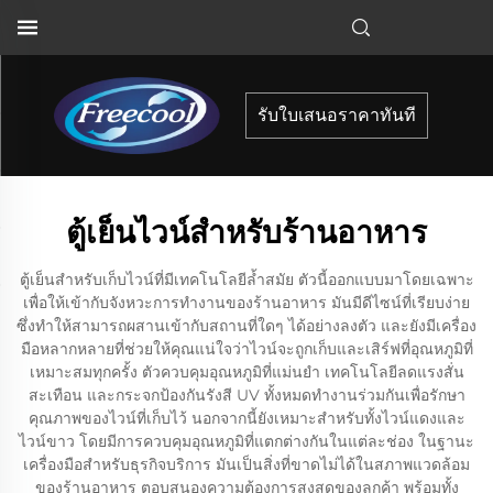
รับใบเสนอราคาทันที
ตู้เย็นไวน์สำหรับร้านอาหาร
ตู้เย็นสำหรับเก็บไวน์ที่มีเทคโนโลยีล้ำสมัย ตัวนี้ออกแบบมาโดยเฉพาะ
เพื่อให้เข้ากับจังหวะการทำงานของร้านอาหาร มันมีดีไซน์ที่เรียบง่าย
ซึ่งทำให้สามารถผสานเข้ากับสถานที่ใดๆ ได้อย่างลงตัว และยังมีเครื่อง
มือหลากหลายที่ช่วยให้คุณแน่ใจว่าไวน์จะถูกเก็บและเสิร์ฟที่อุณหภูมิที่
เหมาะสมทุกครั้ง ตัวควบคุมอุณหภูมิที่แม่นยำ เทคโนโลยีลดแรงสั่น
สะเทือน และกระจกป้องกันรังสี UV ทั้งหมดทำงานร่วมกันเพื่อรักษา
คุณภาพของไวน์ที่เก็บไว้ นอกจากนี้ยังเหมาะสำหรับทั้งไวน์แดงและ
ไวน์ขาว โดยมีการควบคุมอุณหภูมิที่แตกต่างกันในแต่ละช่อง ในฐานะ
เครื่องมือสำหรับธุรกิจบริการ มันเป็นสิ่งที่ขาดไม่ได้ในสภาพแวดล้อม
ของร้านอาหาร ตอบสนองความต้องการสูงสุดของลูกค้า พร้อมทั้ง