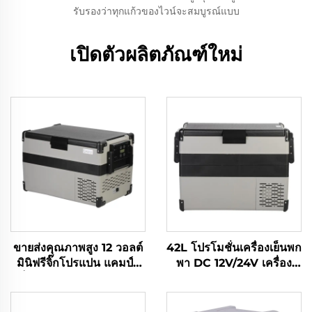
รับรองว่าทุกแก้วของไวน์จะสมบูรณ์แบบ
เปิดตัวผลิตภัณฑ์ใหม่
ขายส่งคุณภาพสูง 12 วอลต์
42L โปรโมชั่นเครื่องเย็นพก
มินิฟรีจิ๊กโปรแปน แคมป์ตู้
พา DC 12V/24V เครื่อง
เย็นพกพา 12 วอลต์ 32L ตู้
ปรับอัด
เย็น เครื่องเย็นพกพา