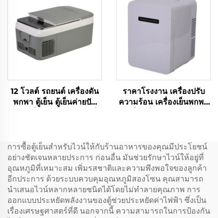
12 โวลต์ รถยนต์ เครื่องดัน
ราคาโรงงาน เครื่องปรับ
พกพา ตู้เย็น ตู้เย็นค่ายปัก
ความร้อน เครื่องเย็นพกพา
ผ่อน ตู้เย็นรถไฟฟ้าขนาดเล็ก
เครื่องเย็นพกพา 9LCar
เครื่องเย็น DC12V/Ac100V
เครื่องเย็นรถ เครื่องเย็น
การซื้อตู้เย็นสำหรับไวน์ให้กับร้านอาหารของคุณมีประโยชน์
อย่างชัดเจนหลายประการ ก่อนอื่น มันช่วยรักษาไวน์ให้อยู่ที่
อุณหภูมิที่เหมาะสม เพิ่มรสชาติและความพึงพอใจของลูกค้า
อีกประการ ด้วยระบบควบคุมอุณหภูมิสองโซน คุณสามารถ
นำเสนอไวน์หลากหลายชนิดได้โดยไม่ทำลายคุณภาพ การ
ออกแบบประหยัดพลังงานของตู้ช่วยประหยัดค่าไฟฟ้า ซึ่งเป็น
เรื่องเศรษฐศาสตร์ที่ดี นอกจากนี้ ความสามารถในการป้องกัน