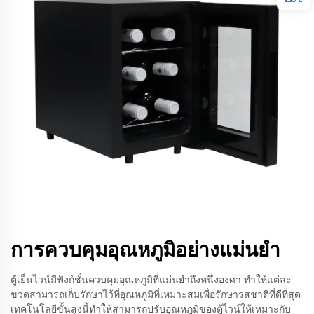
การควบคุมอุณหภูมิอย่างแม่นยํา
ตู้เย็นไวน์มีฟังก์ชั่นควบคุมอุณหภูมิที่แม่นยำถึงหนึ่งองศา ทำให้แต่ละ
ขวดสามารถเก็บรักษาไว้ที่อุณหภูมิที่เหมาะสมเพื่อรักษารสชาติที่ดีที่สุด
เทคโนโลยีขั้นสูงนี้ทำให้สามารถปรับอุณหภูมิของตู้ไวน์ให้เหมาะกับ