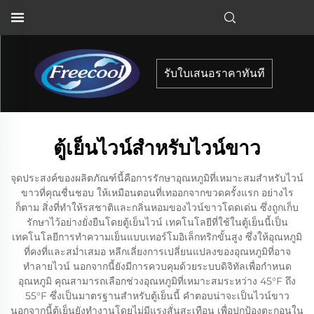
รับใบเสนอราคาทันที
ตู้เย็นไวน์สำหรับไวน์ขาว
จุดประสงค์ของผลิตภัณฑ์นี้คือการรักษาอุณหภูมิที่เหมาะสมสำหรับไวน์
ขาวที่คุณชื่นชอบ ให้เหมือนตอนที่เทออกจากขวดครั้งแรก อย่างไร
ก็ตาม สิ่งที่ทำให้รสชาติและกลิ่นหอมของไวน์ขาวโดดเด่น ซึ่งถูกเก็บ
รักษาไว้อย่างยั่งยืนโดยตู้เย็นไวน์ เทคโนโลยีที่ใช้ในตู้เย็นนี้เป็น
เทคโนโลยีการทำความเย็นแบบเทอร์โมอิเล็กทริกขั้นสูง ซึ่งให้อุณหภูมิ
ที่คงที่และสม่ำเสมอ หลีกเลี่ยงการเปลี่ยนแปลงของอุณหภูมิที่อาจ
ทำลายไวน์ นอกจากนี้ยังมีการควบคุมด้วยระบบดิจิทัลเพื่อกำหนด
อุณหภูมิ คุณสามารถเลือกช่วงอุณหภูมิที่เหมาะสมระหว่าง 45°F ถึง
55°F ซึ่งเป็นมาตรฐานสำหรับตู้เย็นนี้ คำตอบน่าจะเป็นไวน์ขาว
นอกจากนี้ตู้เย็นยังทำงานโดยไม่มีแรงสั่นสะเทือน เพื่อปกป้องตะกอนใน