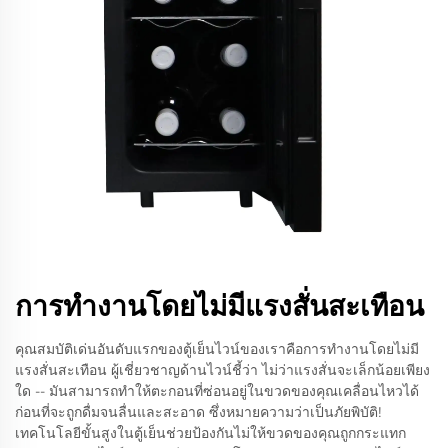
การทำงานโดยไม่มีแรงสั่นสะเทือน
คุณสมบัติเด่นอันดับแรกของตู้เย็นไวน์ของเราคือการทำงานโดยไม่มี
แรงสั่นสะเทือน ผู้เชี่ยวชาญด้านไวน์ชี้ว่า ไม่ว่าแรงสั่นจะเล็กน้อยเพียง
ใด -- มันสามารถทำให้ตะกอนที่ซ่อนอยู่ในขวดของคุณเคลื่อนไหวได้
ก่อนที่จะถูกดื่มจนลื่นและสะอาด ซึ่งหมายความว่าเป็นภัยพิบัติ!
เทคโนโลยีขั้นสูงในตู้เย็นช่วยป้องกันไม่ให้ขวดของคุณถูกกระแทก