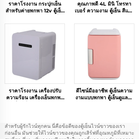
ราคาโรงงาน กระปุกเย็น
คุณภาพดี 4L มินิ โทรทา
สําหรับค่ายพกพา 12v ตู้เย็น
เบอร์ ความงาม ตู้เย็น สีแดง
DC สําหรับรถ กระปุกเย็น
หรือสีขาว แหล่งไฟฟ้าสําห
รถ 30L
รับดูแลผิวหนังหรือการใช้
งานโรงรถ สภาพใหม่
ราคาโรงงาน เครื่องปรับ
ดีไซน์มืออาชีพ ตู้เย็นความ
ความร้อน เครื่องเย็นพกพา
งามแบบพกพา ตู้เย็นดูแลผิว
เครื่องเย็นพกพา 9LCar
5 ลิตร คุณภาพดี ตู้เย็นแบบ
เครื่องเย็น DC12V/Ac100V
พกพาขนาดเล็ก สีแดงหรือสี
เครื่องเย็นรถ เครื่องเย็น
ขาว
สำหรับผู้รักไวน์ทุกคน นี่คือข้อดีของตู้เย็นไวน์ขาวของเรา
ก่อนอื่น มันช่วยให้ไวน์ขาวของคุณถูกเสิร์ฟที่อุณหภูมิที่เหมาะ