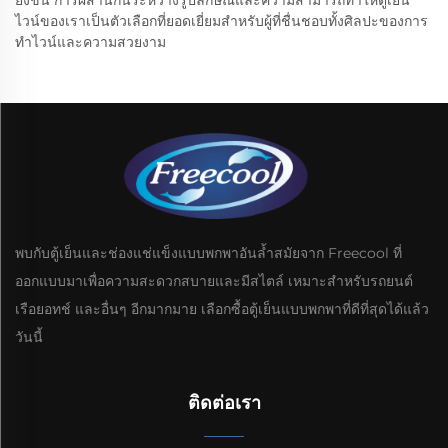
ยิ่งขึ้น การผสานกันระหว่างรูปลักษณ์และความสามารถทำให้ตู้เย็น
ไวน์ของเราเป็นตัวเลือกที่ยอดเยี่ยมสำหรับผู้ที่ชื่นชอบทั้งศิลปะของการ
ทำไวน์และความสวยงาม
พบกับตู้เย็นและช่องแช่แข็งแบบพกพาอันล้ำสมัยจาก Freecool ที่
ออกแบบมาเพื่อความสะดวกสบายและมีสไตล์ เหมาะสำหรับรถยนต์
เรือยอทช์ และอื่นๆ อีกมากมาย เลือกซื้อตู้เย็นแบบพกพาที่ดีที่สุดได้แล้ว
วันนี้
ติดต่อเรา