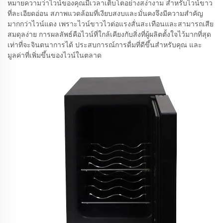
หมายความว่าไวน์ของคุณมีเวลาเติบโตอย่างสง่างาม สำหรับไวน์ขาว
ที่ละเอียดอ่อน สภาพแวดล้อมที่เงียบสงบและมั่นคงจึงมีความสำคัญ
มากกว่าไวน์แดง เพราะไวน์ขาวไวต่อแรงสั่นสะเทือนและสามารถเสีย
สมดุลง่าย การผลลัพธ์คือไวน์ที่ใกล้เคียงกับสิ่งที่ผู้ผลิตตั้งใจไว้มากที่สุด
เท่าที่จะจินตนาการได้ ประสบการณ์การดื่มที่ดีขึ้นสำหรับคุณ และ
มูลค่าที่เพิ่มขึ้นของไวน์ในตลาด