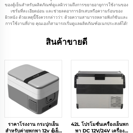
ของตู้เย็นสำหรับผลิตภัณฑ์ดูแลผิวรวมถึงการขยายอายุการใช้งานของ
เซรั่มที่ละเอียดอ่อน และช่วยลดอาการอักเสบหรือความร้อนของ
ผิวหนัง ด้วยเหตุนี้จึงควรกล่าวว่า: ด้วยความสามารถหลายฟังก์ชันและ
การใช้งานที่ง่าย คุณเองก็สามารถเริ่มดูแลผลิตภัณฑ์อเนกประสงค์ได้!
สินค้าขายดี
ราคาโรงงาน กระปุกเย็น
42L โปรโมชั่นเครื่องเย็นพก
สําหรับค่ายพกพา 12v ตู้เย็น
พา DC 12V/24V เครื่อง