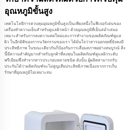
อุณหภูมิขั้นสูง
เทคโนโลยีการควบคุมอุณหภูมิขั้นสูงเป็นเพียงหนึ่งในฟีเจอร์เด่นของ
เครื่องทำความเย็นสำหรับดูแลผิวหน้า ด้วยอุณหภูมิที่เย็นสม่ำเสมอ
เหมาะสำหรับการคงความสดใหม่และการทำงานของผลิตภัณฑ์ดูแล
ผิว ในอีกมิติของการนวัตกรรมของเรา ได้มั่นใจว่าสารออกฤทธิ์ยังคงมี
ประสิทธิภาพ ในขณะเดียวกันก็ป้องกันการเสื่อมสภาพอย่างสมบูรณ์ สิ่ง
นี้มีความสำคัญมากสำหรับลูกค้าที่ลงทุนในผลิตภัณฑ์ดูแลผิวระดับ
พรีเมียมซึ่งทำจากสารประกอบหลายชนิด ดังนั้น ผู้ผลิตสามารถรับ
ประกันได้ว่าผลิตภัณฑ์จะไม่สูญเสียประสิทธิภาพเนื่องจากการเก็บ
รักษาที่อุณหภูมิไม่เหมาะสม