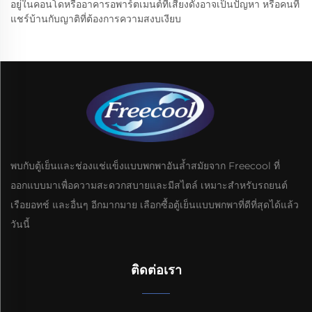
อยู่ในคอนโดหรืออาคารอพาร์ตเมนต์ที่เสียงดังอาจเป็นปัญหา หรือคนที่
แชร์บ้านกับญาติที่ต้องการความสงบเงียบ
พบกับตู้เย็นและช่องแช่แข็งแบบพกพาอันล้ำสมัยจาก Freecool ที่
ออกแบบมาเพื่อความสะดวกสบายและมีสไตล์ เหมาะสำหรับรถยนต์
เรือยอทช์ และอื่นๆ อีกมากมาย เลือกซื้อตู้เย็นแบบพกพาที่ดีที่สุดได้แล้ว
วันนี้
ติดต่อเรา