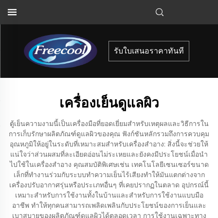
รับใบเสนอราคาทันที
เครื่องเย็นดูแลผิว
ตู้เย็นความงามนี้เป็นเครื่องมือที่ยอดเยี่ยมสำหรับเหตุผลและวิธีการใน
การเก็บรักษาผลิตภัณฑ์ดูแลผิวของคุณ ฟังก์ชันหลักรวมถึงการควบคุม
อุณหภูมิให้อยู่ในระดับที่เหมาะสมสำหรับเครื่องสำอาง: สิ่งนี้จะช่วยให้
แน่ใจว่าส่วนผสมที่ละเอียดอ่อนไม่ระเหยและยังคงมีประโยชน์เมื่อนำ
ไปใช้ในเครื่องสำอาง คุณสมบัติพิเศษเช่น เทคโนโลยีเซนเซอร์ขนาด
เล็กที่ทำงานร่วมกับระบบทำความเย็นไร้เสียงทำให้มันแตกต่างจาก
เครื่องปรับอากาศรุ่นหรือประเภทอื่นๆ ที่เคยปรากฏในตลาด อุปกรณ์นี้
เหมาะสำหรับการใช้งานทั้งในบ้านและสำหรับการใช้งานแบบมือ
อาชีพ ทำให้ทุกคนสามารถเพลิดเพลินกับประโยชน์ของการเย็นและ
เบาสบายของผลิตภัณฑ์ดูแลผิวได้ตลอดเวลา การใช้งานเฉพาะทาง