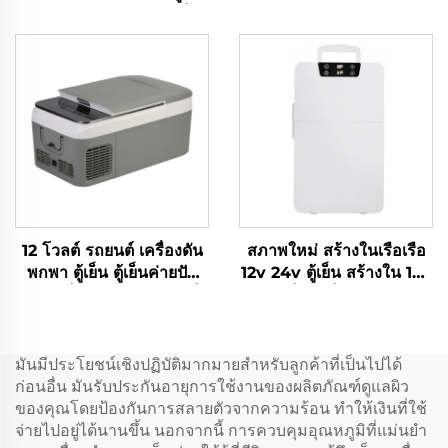
DC สําหรับรถ กระปุกเย็น
ปรับอัด
รถ 30L
12 โวลต์ รถยนต์ เครื่องดัน
สภาพใหม่ สร้างในเรือเรือ
พกพา ตู้เย็น ตู้เย็นค่ายปัก
12v 24v ตู้เย็น สร้างใน 12v
ผ่อน ตู้เย็นรถไฟฟ้าขนาดเล็ก
Dc ตู้เย็น ตู้เย็นรถยนต์ 20l
Dc ตู้เย็นขนาดเล็ก
มันมีประโยชน์เชิงปฏิบัติมากมายสำหรับลูกค้าที่เป็นไปได้
ก่อนอื่น มันรับประกันอายุการใช้งานของผลิตภัณฑ์ดูแลผิว
ของคุณโดยป้องกันการสลายตัวจากความร้อน ทำให้เงินที่ใช้
จ่ายไปอยู่ได้นานขึ้น นอกจากนี้ การควบคุมอุณหภูมิที่แม่นยำ