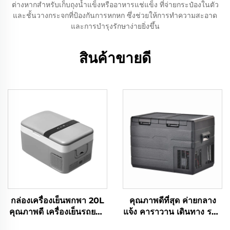
ต่างหากสำหรับเก็บถุงน้ำแข็งหรืออาหารแช่แข็ง ที่จ่ายกระป๋องในตัว
และชั้นวางกระจกที่ป้องกันการหกหก ซึ่งช่วยให้การทำความสะอาด
และการบำรุงรักษาง่ายยิ่งขึ้น
สินค้าขายดี
กล่องเครื่องเย็นพกพา 20L
คุณภาพดีที่สุด ค่ายกลาง
คุณภาพดี เครื่องเย็นรถยนต์
แจ้ง คาราวาน เดินทาง รถพิ
12V สําหรับแคมป์ รถบ้าน
กนิค และบ้าน รถสอง