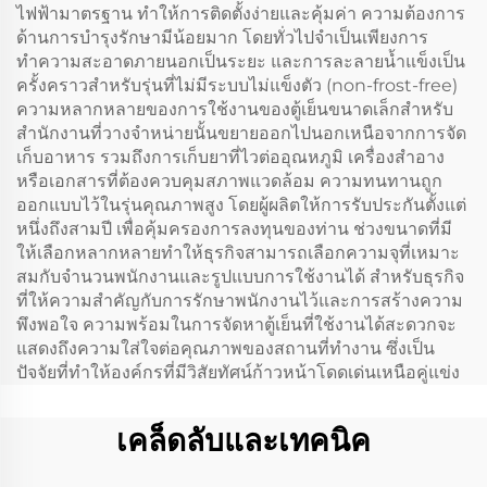
ไฟฟ้ามาตรฐาน ทำให้การติดตั้งง่ายและคุ้มค่า ความต้องการ
ด้านการบำรุงรักษามีน้อยมาก โดยทั่วไปจำเป็นเพียงการ
ทำความสะอาดภายนอกเป็นระยะ และการละลายน้ำแข็งเป็น
ครั้งคราวสำหรับรุ่นที่ไม่มีระบบไม่แข็งตัว (non-frost-free)
ความหลากหลายของการใช้งานของตู้เย็นขนาดเล็กสำหรับ
สำนักงานที่วางจำหน่ายนั้นขยายออกไปนอกเหนือจากการจัด
เก็บอาหาร รวมถึงการเก็บยาที่ไวต่ออุณหภูมิ เครื่องสำอาง
หรือเอกสารที่ต้องควบคุมสภาพแวดล้อม ความทนทานถูก
ออกแบบไว้ในรุ่นคุณภาพสูง โดยผู้ผลิตให้การรับประกันตั้งแต่
หนึ่งถึงสามปี เพื่อคุ้มครองการลงทุนของท่าน ช่วงขนาดที่มี
ให้เลือกหลากหลายทำให้ธุรกิจสามารถเลือกความจุที่เหมาะ
สมกับจำนวนพนักงานและรูปแบบการใช้งานได้ สำหรับธุรกิจ
ที่ให้ความสำคัญกับการรักษาพนักงานไว้และการสร้างความ
พึงพอใจ ความพร้อมในการจัดหาตู้เย็นที่ใช้งานได้สะดวกจะ
แสดงถึงความใส่ใจต่อคุณภาพของสถานที่ทำงาน ซึ่งเป็น
ปัจจัยที่ทำให้องค์กรที่มีวิสัยทัศน์ก้าวหน้าโดดเด่นเหนือคู่แข่ง
เคล็ดลับและเทคนิค