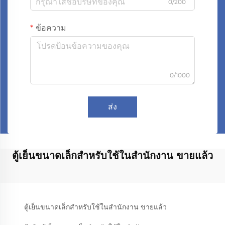
0/200
ข้อความ
0/1000
ส่ง
ตู้เย็นขนาดเล็กสำหรับใช้ในสำนักงาน ขายแล้ว
ตู้เย็นขนาดเล็กสำหรับใช้ในสำนักงาน ขายแล้ว