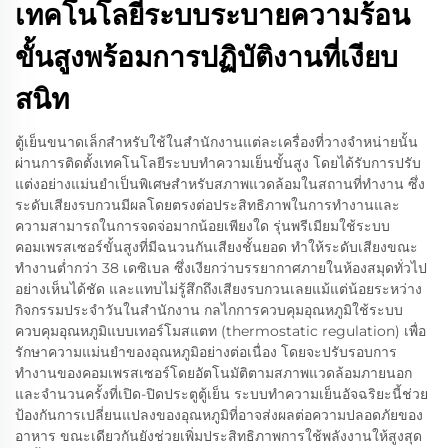
เทคโนโลยีระบบระบายความร้อน
ขั้นสูงพร้อมการปฏิบัติงานที่เงียบ
สนิท
ตู้เย็นขนาดเล็กสำหรับใช้ในสำนักงานแต่ละเครื่องที่วางจำหน่ายนั้น
ผ่านการติดตั้งเทคโนโลยีระบบทำความเย็นขั้นสูง โดยได้รับการปรับ
แต่งอย่างแม่นยำเป็นพิเศษสำหรับสภาพแวดล้อมในสถานที่ทำงาน ซึ่ง
ระดับเสียงรบกวนมีผลโดยตรงต่อประสิทธิภาพในการทำงานและ
ความสามารถในการจดจ่อมากน้อยเพียงใด รุ่นพรีเมียมใช้ระบบ
คอมเพรสเซอร์ขั้นสูงที่มีฉนวนกันเสียงชั้นยอด ทำให้ระดับเสียงขณะ
ทำงานต่ำกว่า 38 เดซิเบล ซึ่งเงียกว่าบรรยากาศภายในห้องสมุดทั่วไป
อย่างเห็นได้ชัด และแทบไม่รู้สึกถึงเสียงรบกวนเลยแม้แต่น้อยระหว่าง
กิจกรรมประจำวันในสำนักงาน กลไกการควบคุมอุณหภูมิใช้ระบบ
ควบคุมอุณหภูมิแบบเทอร์โมสแตท (thermostatic regulation) เพื่อ
รักษาความแม่นยำของอุณหภูมิอย่างต่อเนื่อง โดยจะปรับรอบการ
ทำงานของคอมเพรสเซอร์โดยอัตโนมัติตามสภาพแวดล้อมภายนอก
และจำนวนครั้งที่เปิด-ปิดประตูตู้เย็น ระบบทำความเย็นอัจฉริยะนี้ช่วย
ป้องกันการเปลี่ยนแปลงของอุณหภูมิที่อาจส่งผลต่อความปลอดภัยของ
อาหาร ขณะเดียวกันยังช่วยเพิ่มประสิทธิภาพการใช้พลังงานให้สูงสุด