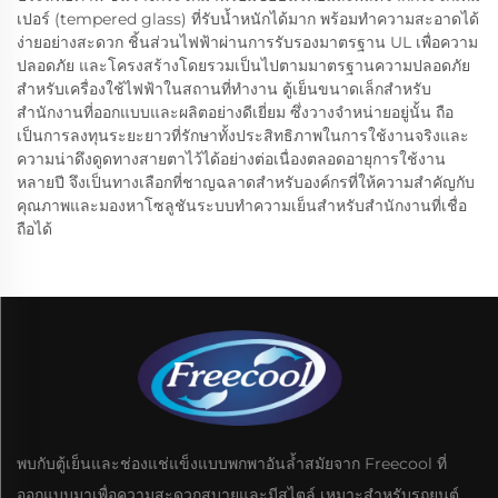
เปอร์ (tempered glass) ที่รับน้ำหนักได้มาก พร้อมทำความสะอาดได้
ง่ายอย่างสะดวก ชิ้นส่วนไฟฟ้าผ่านการรับรองมาตรฐาน UL เพื่อความ
ปลอดภัย และโครงสร้างโดยรวมเป็นไปตามมาตรฐานความปลอดภัย
สำหรับเครื่องใช้ไฟฟ้าในสถานที่ทำงาน ตู้เย็นขนาดเล็กสำหรับ
สำนักงานที่ออกแบบและผลิตอย่างดีเยี่ยม ซึ่งวางจำหน่ายอยู่นั้น ถือ
เป็นการลงทุนระยะยาวที่รักษาทั้งประสิทธิภาพในการใช้งานจริงและ
ความน่าดึงดูดทางสายตาไว้ได้อย่างต่อเนื่องตลอดอายุการใช้งาน
หลายปี จึงเป็นทางเลือกที่ชาญฉลาดสำหรับองค์กรที่ให้ความสำคัญกับ
คุณภาพและมองหาโซลูชันระบบทำความเย็นสำหรับสำนักงานที่เชื่อ
ถือได้
พบกับตู้เย็นและช่องแช่แข็งแบบพกพาอันล้ำสมัยจาก Freecool ที่
ออกแบบมาเพื่อความสะดวกสบายและมีสไตล์ เหมาะสำหรับรถยนต์