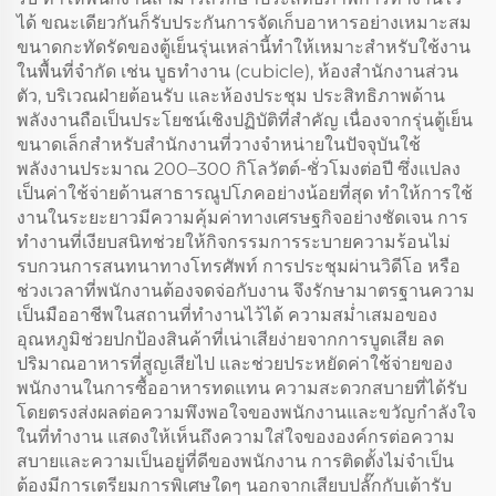
ได้ ขณะเดียวกันก็รับประกันการจัดเก็บอาหารอย่างเหมาะสม
ขนาดกะทัดรัดของตู้เย็นรุ่นเหล่านี้ทำให้เหมาะสำหรับใช้งาน
ในพื้นที่จำกัด เช่น บูธทำงาน (cubicle), ห้องสำนักงานส่วน
ตัว, บริเวณฝ่ายต้อนรับ และห้องประชุม ประสิทธิภาพด้าน
พลังงานถือเป็นประโยชน์เชิงปฏิบัติที่สำคัญ เนื่องจากรุ่นตู้เย็น
ขนาดเล็กสำหรับสำนักงานที่วางจำหน่ายในปัจจุบันใช้
พลังงานประมาณ 200–300 กิโลวัตต์-ชั่วโมงต่อปี ซึ่งแปลง
เป็นค่าใช้จ่ายด้านสาธารณูปโภคอย่างน้อยที่สุด ทำให้การใช้
งานในระยะยาวมีความคุ้มค่าทางเศรษฐกิจอย่างชัดเจน การ
ทำงานที่เงียบสนิทช่วยให้กิจกรรมการระบายความร้อนไม่
รบกวนการสนทนาทางโทรศัพท์ การประชุมผ่านวิดีโอ หรือ
ช่วงเวลาที่พนักงานต้องจดจ่อกับงาน จึงรักษามาตรฐานความ
เป็นมืออาชีพในสถานที่ทำงานไว้ได้ ความสม่ำเสมอของ
อุณหภูมิช่วยปกป้องสินค้าที่เน่าเสียง่ายจากการบูดเสีย ลด
ปริมาณอาหารที่สูญเสียไป และช่วยประหยัดค่าใช้จ่ายของ
พนักงานในการซื้ออาหารทดแทน ความสะดวกสบายที่ได้รับ
โดยตรงส่งผลต่อความพึงพอใจของพนักงานและขวัญกำลังใจ
ในที่ทำงาน แสดงให้เห็นถึงความใส่ใจขององค์กรต่อความ
สบายและความเป็นอยู่ที่ดีของพนักงาน การติดตั้งไม่จำเป็น
ต้องมีการเตรียมการพิเศษใดๆ นอกจากเสียบปลั๊กกับเต้ารับ