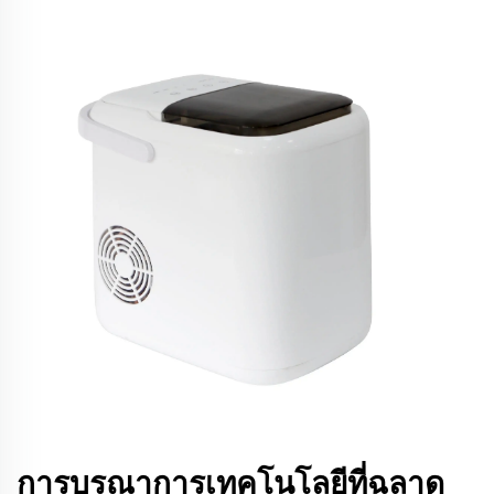
การบูรณาการเทคโนโลยีที่ฉลาด