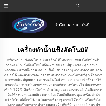
รับใบเสนอราคาทันที
เครื่องทำน้ำแข็งอัตโนมัติ
เครื่องทำน้ำแข็งอัตโนมัติเป็นเครื่องใช้ไฟฟ้าที่ทันสมัย ซึ่งมีหน้าที่ใน
การผลิตน้ำแข็งก้อนโดยไม่ต้องผ่านขั้นตอนที่ยุ่งยากเลย คุณลักษณะ
หลักของมันรวมถึงการผลิตน้ำแข็งในขนาดต่างๆ การทำความสะอาด
ตัวเองได้ และสามารถตั้งเวลาสำหรับการทำน้ำแข็งตามที่คุณต้องการ
นอกจากนี้ยังมีคุณสมบัติทางเทคโนโลยี เช่น ระบบกรองน้ำซึ่งช่วยให้
น้ำจากก๊อกกลายเป็นน้ำแข็งที่มีรสชาติดีกว่า เครื่องมีดีไซน์กะทัดรัดที่
เข้ากันได้ดีกับพื้นที่ภายในบ้านส่วนใหญ่ และรองรับเทคโนโลยีสมาร์ท
เพื่อใช้งานผ่านแอปพลิเคชันบนโทรศัพท์มือถือของคุณ เครื่องทำน้ำ
แข็งอัตโนมัตินี้ถูกใช้งานในสถานที่ต่างๆ มันพบได้ในบ้านเรือนทั่วไป
ในบาร์และร้านอาหารสำหรับผสมเครื่องดื่มที่มีแอลกอฮอล์เย็นๆ น้ำ