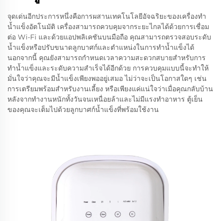
จุดเด่นอีกประการหนึ่งคือการผสานเทคโนโลยีอัจฉริยะของเครื่องทำ
น้ำแข็งอัตโนมัติ เครื่องสามารถควบคุมจากระยะไกลได้ด้วยการเชื่อม
ต่อ Wi-Fi และด้วยแอปพลิเคชันบนมือถือ คุณสามารถตรวจสอบระดับ
น้ำแข็งหรือปรับขนาดลูกบาศก์และตำแหน่งในการทำน้ำแข็งได้
นอกจากนี้ คุณยังสามารถกำหนดเวลาความสะดวกสบายสำหรับการ
ทำน้ำแข็งและระดับความสำเร็จได้อีกด้วย การควบคุมแบบนี้จะทำให้
มั่นใจว่าคุณจะมีน้ำแข็งเพียงพออยู่เสมอ ไม่ว่าจะเป็นโอกาสใดๆ เช่น
การเตรียมพร้อมสำหรับงานเลี้ยง หรือเพียงแค่แน่ใจว่าเมื่อคุณกลับบ้าน
หลังจากทำงานหนักทั้งวันจนเหนื่อยล้าและไม่มีแรงทำอาหาร ตู้เย็น
ของคุณจะเต็มไปด้วยลูกบาศก์น้ำแข็งที่พร้อมใช้งาน