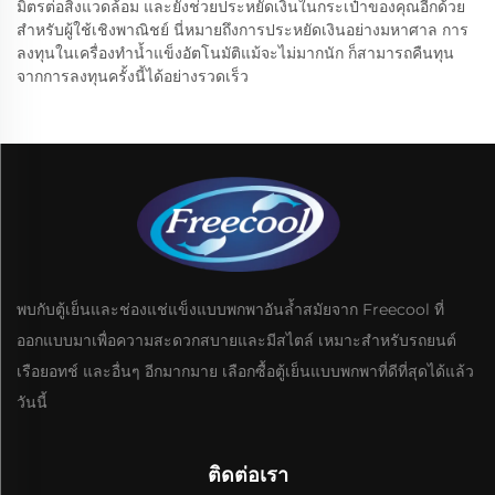
มิตรต่อสิ่งแวดล้อม และยังช่วยประหยัดเงินในกระเป๋าของคุณอีกด้วย
สำหรับผู้ใช้เชิงพาณิชย์ นี่หมายถึงการประหยัดเงินอย่างมหาศาล การ
ลงทุนในเครื่องทำน้ำแข็งอัตโนมัติแม้จะไม่มากนัก ก็สามารถคืนทุน
จากการลงทุนครั้งนี้ได้อย่างรวดเร็ว
พบกับตู้เย็นและช่องแช่แข็งแบบพกพาอันล้ำสมัยจาก Freecool ที่
ออกแบบมาเพื่อความสะดวกสบายและมีสไตล์ เหมาะสำหรับรถยนต์
เรือยอทช์ และอื่นๆ อีกมากมาย เลือกซื้อตู้เย็นแบบพกพาที่ดีที่สุดได้แล้ว
วันนี้
ติดต่อเรา