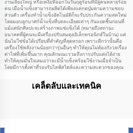
งานเลี้ยงใหญ่ หรือเหงื่อที่ออกในวันฤดูร้อนที่มีผู้คนหลายร้อย
คน เมื่อน้ำแข็งสามารถผลิตได้เพียงแค่กดปุ่มตามความชอบ
ส่วนตัว เครื่องทำน้ำแข็งอัตโนมัติก็จะรับประกันความสดใหม่
โดยมอบลูกบาศก์น้ำแข็งที่บดละเอียดเท่าๆ กันแปดชิ้นก่อนที่
แม้แต่นักศิลปะจะสร้างภาพแช่แข็งได้ (หมายถึงสถานะ
อนาคตที่ผู้คนจะมีเครื่องปรับสมดุลอิเล็กทรอนิกส์ในบ้าน) แต่
นั่นไม่ใช่ข้อได้เปรียบที่สำคัญที่สุดหรอก เพราะดีกว่านั้นคือ
เครื่องใช้พลังงานน้อยกว่ารุ่นอื่นๆ ทำให้คุณไม่ต้องกังวลเรื่อง
ค่าไฟที่เพิ่มขึ้นมาก คุณลักษณะรวมถึงการปรับแต่งได้ง่าย
ทำให้คุณมั่นใจเสมอว่าจะมีน้ำแข็งพร้อมใช้งานเมื่อจำเป็น
โดยมีการตั้งค่าที่รองรับไลฟ์สไตล์และความสะดวกของคุณ
เคล็ดลับและเทคนิค