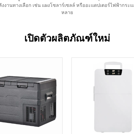
งงานทางเลือก เช่น แผงโซลาร์เซลล์ หรืออะแดปเตอร์ไฟฟ้ากระแสส
หลาย
เปิดตัวผลิตภัณฑ์ใหม่