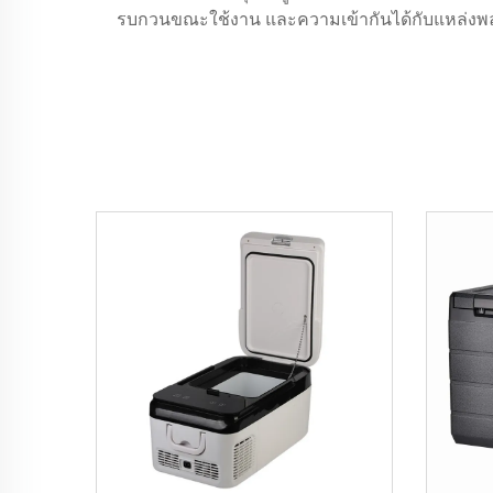
รบกวนขณะใช้งาน และความเข้ากันได้กับแหล่งพลั