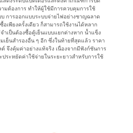
แสดงระดับแบตเตอรี่และตั้งค่าเกณฑ์การปิด
ามต้องการ ทำให้ผู้ใช้มีการควบคุมการใช้
แบบ การออกแบบระบบจ่ายไฟอย่างชาญฉลาด
ซื้อเพียงครั้งเดียว ก็สามารถใช้งานได้หลาก
่จำเป็นต้องซื้อตู้เย็นแบบแยกต่างหาก น้ำแข็ง
็นสำรองอื่น ๆ อีก ซึ่งในท้ายที่สุดแล้ว ราคา
์ จึงคุ้มค่าอย่างแท้จริง เนื่องจากมีฟังก์ชันการ
ประหยัดค่าใช้จ่ายในระยะยาวสำหรับการใช้