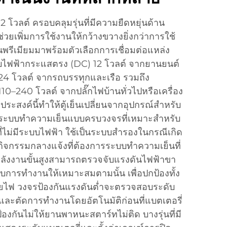
2 โวลต์ ครอบคลุมรุ่นที่มีความยืดหยุ่นด้าน
งช่วยเพิ่มการใช้งานให้กว้างขวางยิ่งกว่าการใช้
นพรีเมียมมาพร้อมตัวเลือกการเชื่อมต่อแหล่ง
บไฟฟ้ากระแสตรง (DC) 12 โวลต์ จากยานยนต์
4 โวลต์ จากรถบรรทุกและเรือ รวมถึง
10–240 โวลต์ จากปลั๊กไฟบ้านทั่วไปหรือเครื่อง
ะสงค์นี้ทำให้ตู้เย็นเปลี่ยนจากอุปกรณ์สำหรับ
นระบบทำความเย็นแบบครบวงจรที่เหมาะสำหรับ
ที่ไม่มีระบบไฟฟ้า ใช้เป็นระบบสำรองในกรณีเกิด
ิจกรรมกลางแจ้งที่ต้องการระบบทำความเย็นที่
รพลังงานขั้นสูงสามารถตรวจจับแรงดันไฟฟ้าขา
ับการทำงานให้เหมาะสมตามนั้น เพื่อปกป้องทั้ง
ายไฟ วงจรป้องกันแรงดันต่ำจะตรวจสอบระดับ
ง และตัดการทำงานโดยอัตโนมัติก่อนที่แบตเตอรี่
องกันไม่ให้ยานพาหนะสตาร์ทไม่ติด บางรุ่นที่มี