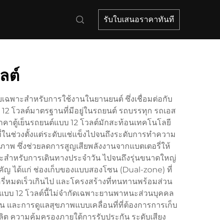
รับใบเสนอราคาทันที
ลต์
เฉพาะสำหรับการใช้งานในยานยนต์ ซึ่งเชื่อมต่อกับ
2 โวลต์มาตรฐานที่มีอยู่ในรถยนต์ รถบรรทุก รถเอส
 ราคาตู้เย็นรถยนต์แบบ 12 โวลต์มักสะท้อนเทคโนโลยี
ี่ในช่วงตั้งแต่ระดับแช่แข็งไปจนถึงระดับการทำความ
ธิภาพ ซึ่งช่วยลดการสูญเสียพลังงานจากแบตเตอรี่ให้
หมาะสำหรับการเดินทางประจำวัน ไปจนถึงรุ่นขนาดใหญ่
คัญ ได้แก่ ช่องเก็บของแบบสองโซน (Dual-zone) ที่
รี่หมดเร็วเกินไป และโครงสร้างที่ทนทานพร้อมส่วน
นแบบ 12 โวลต์นี้ไม่จำกัดเฉพาะยานพาหนะส่วนบุคคล
ิน และการดูแลสุขภาพแบบเคลื่อนที่ที่ต้องการการเก็บ
ลิต ความคุ้มครองภายใต้การรับประกัน ระดับเสียง