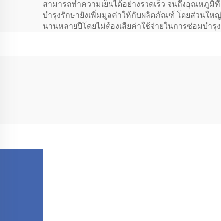
สามารถทำความเย็นได้อย่างรวดเร็ว จนถึงอุณหภูมิที
บำรุงรักษายังเพิ่มมูลค่าให้กับผลิตภัณฑ์ โดยส่วน
นานหลายปีโดยไม่ต้องเสียค่าใช้จ่ายในการซ่อมบำรุงโ