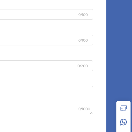
0/100
0/100
0/200
0/1000