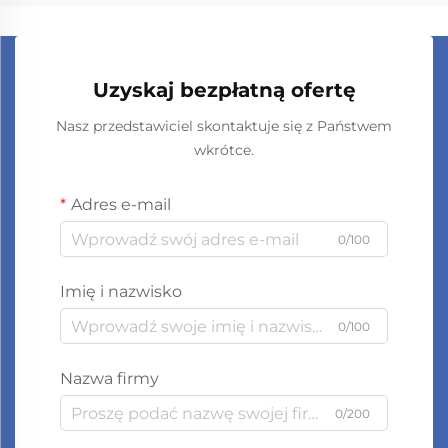
Uzyskaj bezpłatną ofertę
Nasz przedstawiciel skontaktuje się z Państwem
wkrótce.
Adres e-mail
0/100
Imię i nazwisko
0/100
Nazwa firmy
0/200