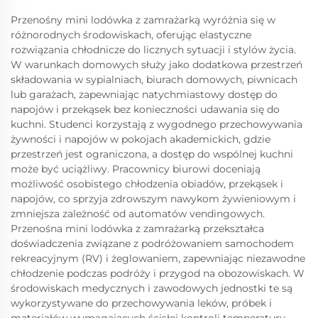
Przenośny mini lodówka z zamrażarką wyróżnia się w
różnorodnych środowiskach, oferując elastyczne
rozwiązania chłodnicze do licznych sytuacji i stylów życia.
W warunkach domowych służy jako dodatkowa przestrzeń
składowania w sypialniach, biurach domowych, piwnicach
lub garażach, zapewniając natychmiastowy dostęp do
napojów i przekąsek bez konieczności udawania się do
kuchni. Studenci korzystają z wygodnego przechowywania
żywności i napojów w pokojach akademickich, gdzie
przestrzeń jest ograniczona, a dostęp do wspólnej kuchni
może być uciążliwy. Pracownicy biurowi doceniają
możliwość osobistego chłodzenia obiadów, przekąsek i
napojów, co sprzyja zdrowszym nawykom żywieniowym i
zmniejsza zależność od automatów vendingowych.
Przenośna mini lodówka z zamrażarką przekształca
doświadczenia związane z podróżowaniem samochodem
rekreacyjnym (RV) i żeglowaniem, zapewniając niezawodne
chłodzenie podczas podróży i przygod na obozowiskach. W
środowiskach medycznych i zawodowych jednostki te są
wykorzystywane do przechowywania leków, próbek i