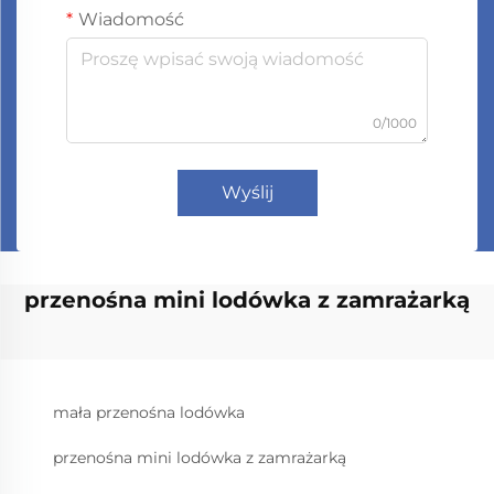
Wiadomość
0/1000
Wyślij
przenośna mini lodówka z zamrażarką
mała przenośna lodówka
przenośna mini lodówka z zamrażarką