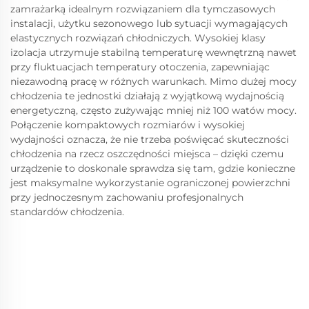
zamrażarką idealnym rozwiązaniem dla tymczasowych
instalacji, użytku sezonowego lub sytuacji wymagających
elastycznych rozwiązań chłodniczych. Wysokiej klasy
izolacja utrzymuje stabilną temperaturę wewnętrzną nawet
przy fluktuacjach temperatury otoczenia, zapewniając
niezawodną pracę w różnych warunkach. Mimo dużej mocy
chłodzenia te jednostki działają z wyjątkową wydajnością
energetyczną, często zużywając mniej niż 100 watów mocy.
Połączenie kompaktowych rozmiarów i wysokiej
wydajności oznacza, że nie trzeba poświęcać skuteczności
chłodzenia na rzecz oszczędności miejsca – dzięki czemu
urządzenie to doskonale sprawdza się tam, gdzie konieczne
jest maksymalne wykorzystanie ograniczonej powierzchni
przy jednoczesnym zachowaniu profesjonalnych
standardów chłodzenia.