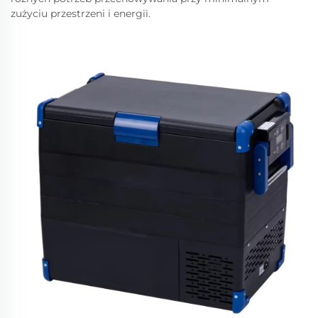
zużyciu przestrzeni i energii.