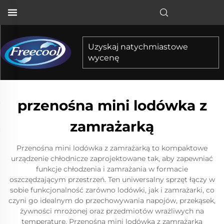
Uzyskaj natychmiastowe
wycenę
przenośna mini lodówka z
zamrażarką
Przenośna mini lodówka z zamrażarką to kompaktowe
urządzenie chłodnicze zaprojektowane tak, aby zapewniać
funkcje chłodzenia i zamrażania w formacie
oszczędzającym przestrzeń. Ten uniwersalny sprzęt łączy w
sobie funkcjonalność zarówno lodówki, jak i zamrażarki, co
czyni go idealnym do przechowywania napojów, przekąsek,
żywności mrożonej oraz przedmiotów wrażliwych na
temperaturę. Przenośna mini lodówka z zamrażarką