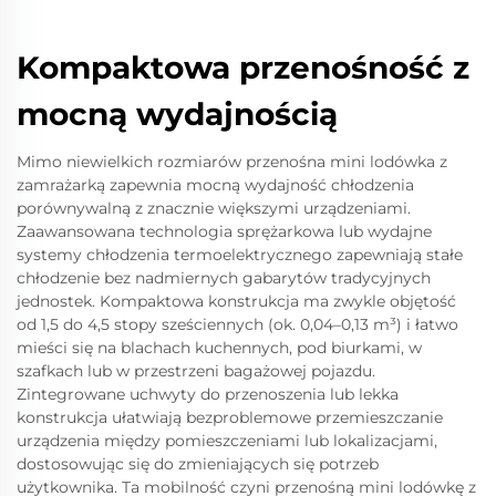
Kompaktowa przenośność z
mocną wydajnością
Mimo niewielkich rozmiarów przenośna mini lodówka z
zamrażarką zapewnia mocną wydajność chłodzenia
porównywalną z znacznie większymi urządzeniami.
Zaawansowana technologia sprężarkowa lub wydajne
systemy chłodzenia termoelektrycznego zapewniają stałe
chłodzenie bez nadmiernych gabarytów tradycyjnych
jednostek. Kompaktowa konstrukcja ma zwykle objętość
od 1,5 do 4,5 stopy sześciennych (ok. 0,04–0,13 m³) i łatwo
mieści się na blachach kuchennych, pod biurkami, w
szafkach lub w przestrzeni bagażowej pojazdu.
Zintegrowane uchwyty do przenoszenia lub lekka
konstrukcja ułatwiają bezproblemowe przemieszczanie
urządzenia między pomieszczeniami lub lokalizacjami,
dostosowując się do zmieniających się potrzeb
użytkownika. Ta mobilność czyni przenośną mini lodówkę z