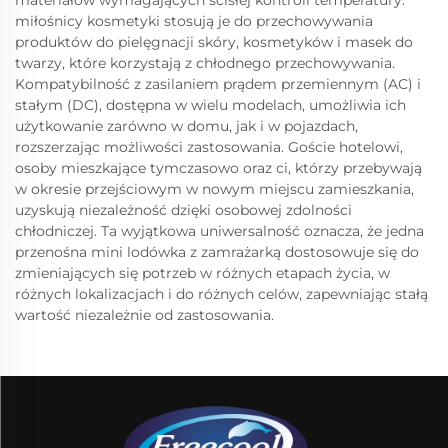
materiałów wymagających ścisłej kontroli temperatury.
miłośnicy kosmetyki stosują je do przechowywania
produktów do pielęgnacji skóry, kosmetyków i masek do
twarzy, które korzystają z chłodnego przechowywania.
Kompatybilność z zasilaniem prądem przemiennym (AC) i
stałym (DC), dostępna w wielu modelach, umożliwia ich
użytkowanie zarówno w domu, jak i w pojazdach,
rozszerzając możliwości zastosowania. Goście hotelowi,
osoby mieszkające tymczasowo oraz ci, którzy przebywają
w okresie przejściowym w nowym miejscu zamieszkania,
uzyskują niezależność dzięki osobowej zdolności
chłodniczej. Ta wyjątkowa uniwersalność oznacza, że jedna
przenośna mini lodówka z zamrażarką dostosowuje się do
zmieniających się potrzeb w różnych etapach życia, w
różnych lokalizacjach i do różnych celów, zapewniając stałą
wartość niezależnie od zastosowania.