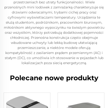
przestrzeniach bez utraty funkcjonalności. Wiele
przenośnych mini lodówek z zamrażarką charakteryzuje się
drzwiami odwracalnymi, trybami cichej pracy oraz
cyfrowymi wyświetlaczami temperatury. Urządzenia te
służą studentom, podróżnikom, pracownikom biurowym,
miłośnikom aktywnego wypoczynku na świeżym powietrzu
oraz wszystkim, którzy potrzebują dodatkowej pojemności
chłodniczej. Przenośna konstrukcja często obejmuje
wbudowane uchwyty lub lekką budowę ułatwiającą
przemieszczanie, a niektóre modele oferują
kompatybilność z zasilaniem prądem przemiennym (AC) i
stałym (DC), co umożliwia ich stosowanie w pojazdach lub
lokalizacjach poza siecią energetyczną.
Polecane nowe produkty