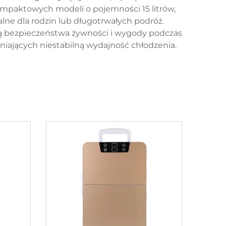
mpaktowych modeli o pojemności 15 litrów,
lne dla rodzin lub długotrwałych podróż.
ą bezpieczeństwa żywności i wygody podczas
niających niestabilną wydajność chłodzenia.