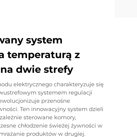
wany system
a temperaturą z
na dwie strefy
du elektrycznego charakteryzuje się
ustrefowym systemem regulacji
rewolucjonizuje przenośne
ości. Ten innowacyjny system dzieli
zależnie sterowane komory,
zesne chłodzenie świeżej żywności w
zamrażanie produktów w drugiej.