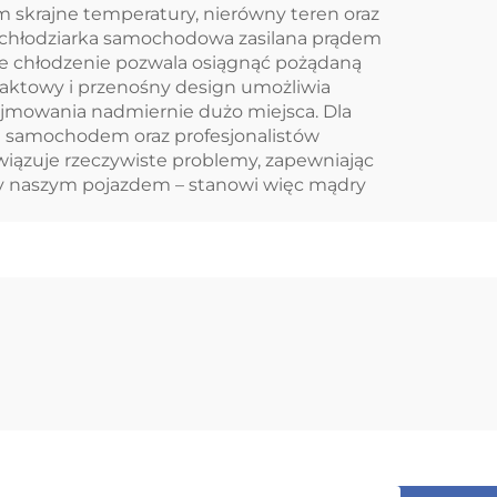
m skrajne temperatury, nierówny teren oraz
 że chłodziarka samochodowa zasilana prądem
ie chłodzenie pozwala osiągnąć pożądaną
aktowy i przenośny design umożliwia
ajmowania nadmiernie dużo miejsca. Dla
h samochodem oraz profesjonalistów
ązuje rzeczywiste problemy, zapewniając
y naszym pojazdem – stanowi więc mądry