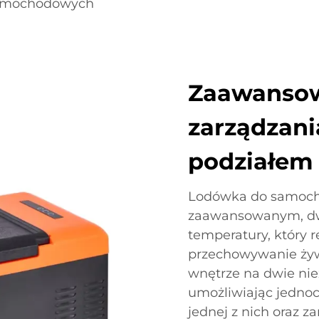
samochodowych
Zaawanso
zarządzani
podziałem 
Lodówka do samocho
zaawansowanym, dw
temperatury, który 
przechowywanie żywn
wnętrze na dwie nie
umożliwiając jednoc
jednej z nich oraz 