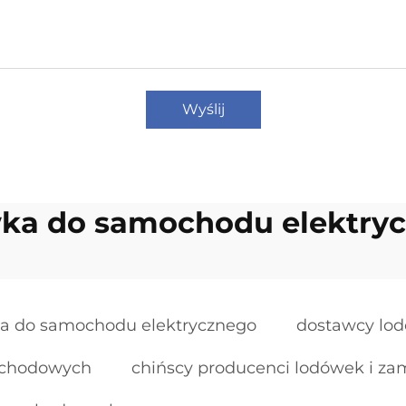
Wyślij
ka do samochodu elektry
a do samochodu elektrycznego
dostawcy lo
ochodowych
chińscy producenci lodówek i 