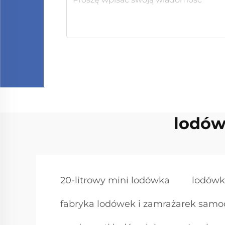
lodów
20-litrowy mini lodówka
lodówk
fabryka lodówek i zamrażarek sam