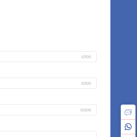
0/100
0/100
0/200