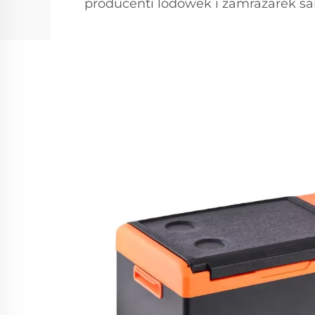
producenti lodówek i zamrażarek 