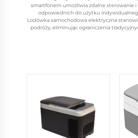
smartfonem umożliwia zdalne sterowanie i
odpowiednich do użytku indywidualnego, 
Lodówka samochodowa elektryczna stanowi p
podróży, eliminując ograniczenia tradycyjn