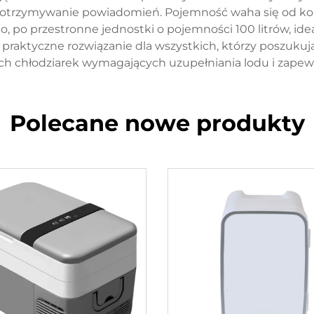
 otrzymywanie powiadomień. Pojemność waha się od ko
po przestronne jednostki o pojemności 100 litrów, idea
raktyczne rozwiązanie dla wszystkich, którzy poszukuj
ych chłodziarek wymagających uzupełniania lodu i zapew
Polecane nowe produkty