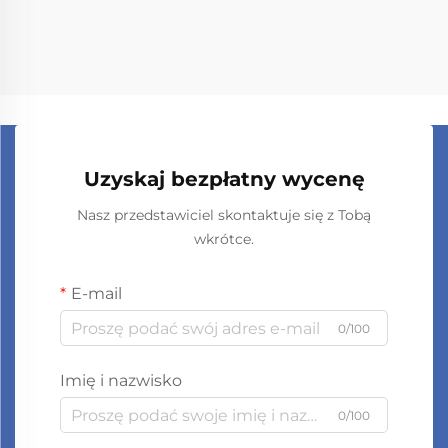
Uzyskaj bezpłatny wycenę
Nasz przedstawiciel skontaktuje się z Tobą
wkrótce.
E-mail
0/100
Imię i nazwisko
0/100