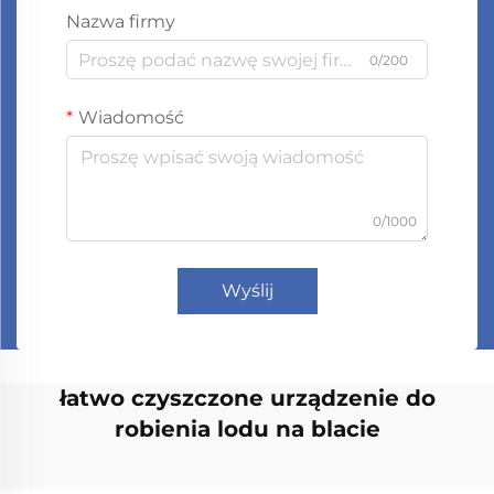
Nazwa firmy
0/200
Wiadomość
0/1000
Wyślij
łatwo czyszczone urządzenie do
robienia lodu na blacie