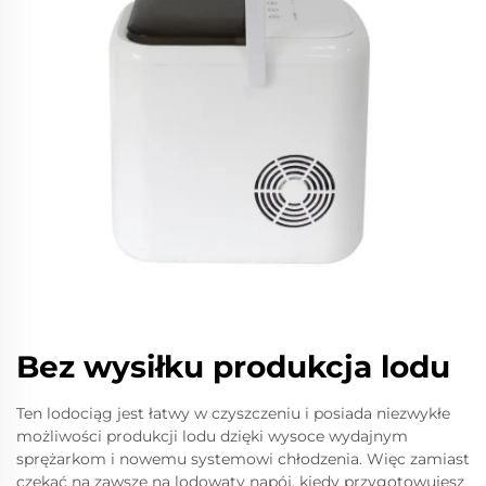
Bez wysiłku produkcja lodu
Ten lodociąg jest łatwy w czyszczeniu i posiada niezwykłe
możliwości produkcji lodu dzięki wysoce wydajnym
sprężarkom i nowemu systemowi chłodzenia. Więc zamiast
czekać na zawsze na lodowaty napój, kiedy przygotowujesz