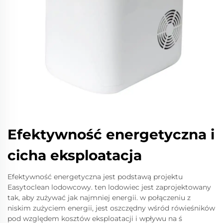
Efektywność energetyczna i
cicha eksploatacja
Efektywność energetyczna jest podstawą projektu
Easytoclean lodowcowy. ten lodowiec jest zaprojektowany
tak, aby zużywać jak najmniej energii. w połączeniu z
niskim zużyciem energii, jest oszczędny wśród rówieśników
pod względem kosztów eksploatacji i wpływu na ś