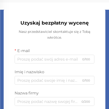
Uzyskaj bezpłatny wycenę
Nasz przedstawiciel skontaktuje się z Tobą
wkrótce.
E-mail
0/100
Imię i nazwisko
0/100
Nazwa firmy
0/200