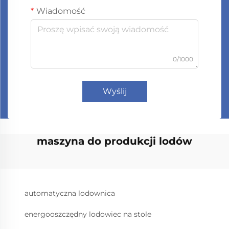
Wiadomość
0/1000
Wyślij
maszyna do produkcji lodów
automatyczna lodownica
energooszczędny lodowiec na stole