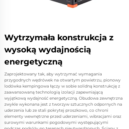
Wytrzymała konstrukcja z
wysoką wydajnością
energetyczną
Zaprojektowany tak, aby wytrzymać wymagania
przygodnych wędrówek na otwartym powietrzu, pionowy
lodówka kempingowa łączy w sobie solidną konstrukcję z
zaawansowaną technologią izolacji zapewniającą
wyjątkową wydajność energetyczną. Obudowa zewnętrzna
zwykle wykonana jest z tworzyw sztucznych odpornych na
uderzenia lub ze stali pokrytej proszkowo, co chroni
elementy wewnętrzne przed uderzeniami, wibracjami oraz
surowymi warunkami pogodowymi występującymi
podczas podróży po terenach nieutwardzonych. Ściany z