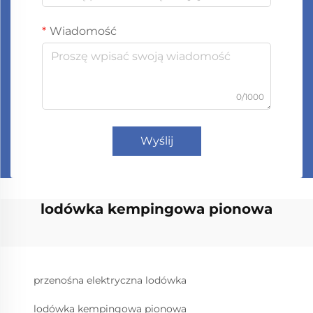
Wiadomość
0/1000
Wyślij
lodówka kempingowa pionowa
przenośna elektryczna lodówka
lodówka kempingowa pionowa