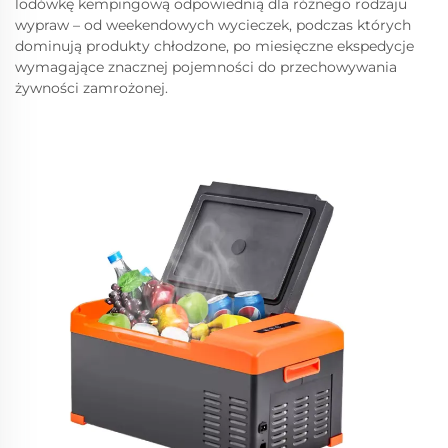
lodówkę kempingową odpowiednią dla różnego rodzaju
wypraw – od weekendowych wycieczek, podczas których
dominują produkty chłodzone, po miesięczne ekspedycje
wymagające znacznej pojemności do przechowywania
żywności zamrożonej.