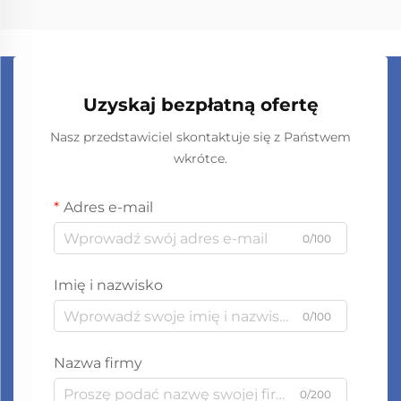
Uzyskaj bezpłatną ofertę
Nasz przedstawiciel skontaktuje się z Państwem
wkrótce.
Adres e-mail
0/100
Imię i nazwisko
0/100
Nazwa firmy
0/200