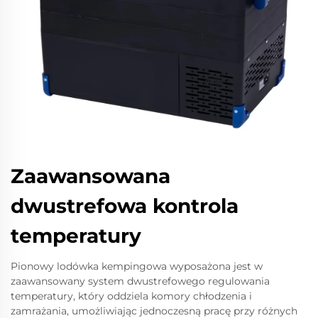
Zaawansowana
dwustrefowa kontrola
temperatury
Pionowy lodówka kempingowa wyposażona jest w
zaawansowany system dwustrefowego regulowania
temperatury, który oddziela komory chłodzenia i
zamrażania, umożliwiając jednoczesną pracę przy różnych