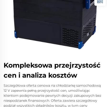
Kompleksowa przejrzystość
cen i analiza kosztów
Szczegółowa oferta cenowa na chłodziarkę samochodową
12 V zapewnia pełną przejrzystość cen, umożliwiając
klientom podejmowanie pewnych decyzji zakupowych bez
niespodzianek finansowych. Oferta zawiera szczegółowy
podział wszystkich składników kosztu, w tym ceny