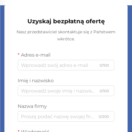
Uzyskaj bezpłatną ofertę
Nasz przedstawiciel skontaktuje się z Państwem
wkrótce.
Adres e-mail
0/100
Imię i nazwisko
0/100
Nazwa firmy
0/200
Wiadomość