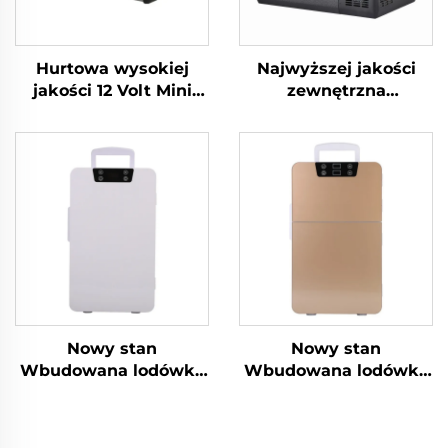
Hurtowa wysokiej
Najwyższej jakości
jakości 12 Volt Mini
zewnętrzna
Lodówka Propan
kempingowa
Camping Lodówka
przyczepa
Przenośna 12 Volt 25L
kempingowa
Lodówka Zamrażarka
podróżna piknikowa
Przenośna
samochód i dom
podwójnego
zastosowania lodówka
samochodowa
lodówka zamrażarka
chłodziarka box 35L
Nowy stan
Nowy stan
Wbudowana lodówka
Wbudowana lodówka
jachtowa 12 V 24 V
jachtowa 12 V 24 V
Wbudowana lodówka
Wbudowana lodówka
szufladowa 12 V DC
szufladowa 12 V DC