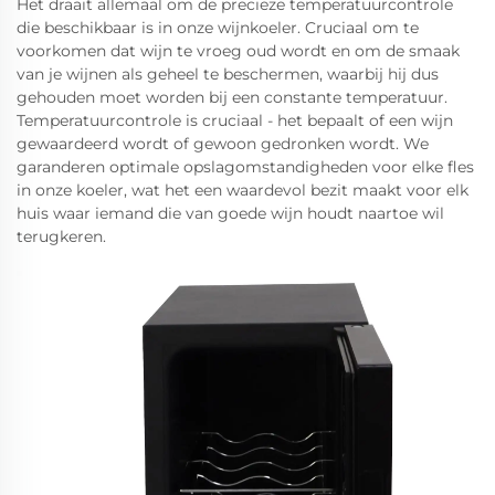
Het draait allemaal om de precieze temperatuurcontrole
die beschikbaar is in onze wijnkoeler. Cruciaal om te
voorkomen dat wijn te vroeg oud wordt en om de smaak
van je wijnen als geheel te beschermen, waarbij hij dus
gehouden moet worden bij een constante temperatuur.
Temperatuurcontrole is cruciaal - het bepaalt of een wijn
gewaardeerd wordt of gewoon gedronken wordt. We
garanderen optimale opslagomstandigheden voor elke fles
in onze koeler, wat het een waardevol bezit maakt voor elk
huis waar iemand die van goede wijn houdt naartoe wil
terugkeren.