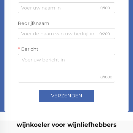
0/100
Bedrijfsnaam
0/200
Bericht
0/1000
VERZENDEN
wijnkoeler voor wijnliefhebbers