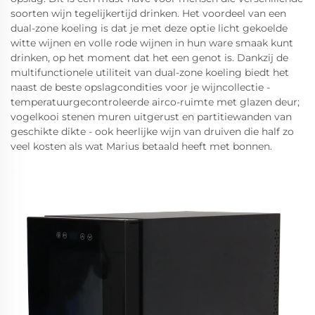
soorten wijn tegelijkertijd drinken. Het voordeel van een
dual-zone koeling is dat je met deze optie licht gekoelde
witte wijnen en volle rode wijnen in hun ware smaak kunt
drinken, op het moment dat het een genot is. Dankzij de
multifunctionele utiliteit van dual-zone koeling biedt het
naast de beste opslagcondities voor je wijncollectie -
temperatuurgecontroleerde airco-ruimte met glazen deur;
vogelkooi stenen muren uitgerust en partitiewanden van
geschikte dikte - ook heerlijke wijn van druiven die half zo
veel kosten als wat Marius betaald heeft met bonnen.