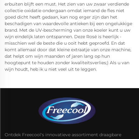
erbuiten blijft een must. Het zien van uw zwaar verdiende
collectie oxidatie ondergaan omdat iemand de fles niet
goed dicht heeft gedaan, kan nog erger zijn dan het
beschadigen van waardevolle antieken bij een ongelukkige
brand. Met de UV-bescherming van onze koeler kunt u uw
wijn eindelijk laten ontspannen. Deze Rosé is heerlijk -
misschien wel de beste die u ooit hebt geproefd. En dat
komt allemaal door dat kleine extraatje van onze machine,
dat helpt om wijn maanden of jaren lang op hun
hoogtepunt te houden zonder kwaliteitsverlies;) Als u van
wijn houdt, heb ik u niet veel uit te leggen.
Ontdek Freecool's innovatieve assortiment draagbare