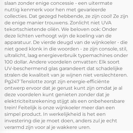
slaan zonder enige concessie - een uitermate
nuttig kenmerk voor hen met gevarieerde
collecties. Dat gezegd hebbende, ze zijn cool! Ze zijn
de enige manier trouwens. Zonlicht niet UVA
tekortschietende oliën. We beloven ook: Onder
deze lichten verhoogt wijn de koeling van de
apparatuur. De vierde deugd van de wijnkoeler - die
niet goed klonk in die woorden - ze zijn console, stil,
ultralicht, laag energieverbruik typemachines onder
100 dollar. Andere voordelen omvatten: Elk soort
UV-beschermend glas garandeert dat schadelijke
stralen de kwaliteit van je wijnen niet verslechteren.
Pg247 Tenslotte zorgt zijn energie-efficiënte
ontwerp ervoor dat je gerust kunt zijn omdat je al
deze voordelen kunt genieten zonder dat je
elektriciteitsrekening stijgt als een onbeheersbare
trein! Feitelijk is onze wijnkoeler meer dan een
simpel product. In werkelijkheid is het een
investering die je moet doen, anders zul je echt
verarmd zijn voor al je wakkere uren.