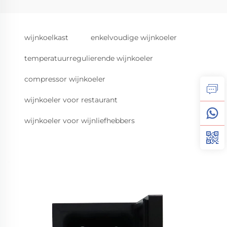
wijnkoelkast
enkelvoudige wijnkoeler
temperatuurregulierende wijnkoeler
compressor wijnkoeler
wijnkoeler voor restaurant
wijnkoeler voor wijnliefhebbers