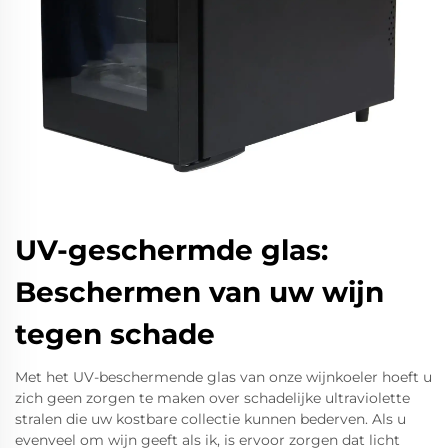
UV-geschermde glas:
Beschermen van uw wijn
tegen schade
Met het UV-beschermende glas van onze wijnkoeler hoeft u
zich geen zorgen te maken over schadelijke ultraviolette
stralen die uw kostbare collectie kunnen bederven. Als u
evenveel om wijn geeft als ik, is ervoor zorgen dat licht