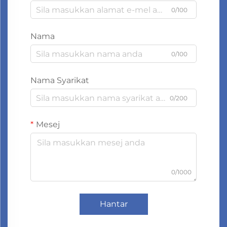
0/100
Nama
0/100
Nama Syarikat
0/200
Mesej
0/1000
Hantar