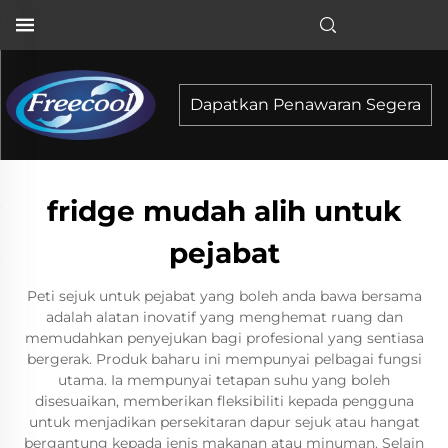
Dapatkan Penawaran Segera
fridge mudah alih untuk
pejabat
Peti sejuk untuk pejabat yang boleh anda bawa bersama
adalah alatan inovatif yang menghemat ruang dan
memudahkan penyejukan bagi profesional yang sentiasa
bergerak. Produk baharu ini mempunyai pelbagai fungsi
utama. Ia mempunyai tetapan suhu yang boleh
disesuaikan, memberikan fleksibiliti kepada pengguna
untuk menjadikan persekitaran dapur sejuk atau hangat
bergantung kepada jenis makanan atau minuman. Selain