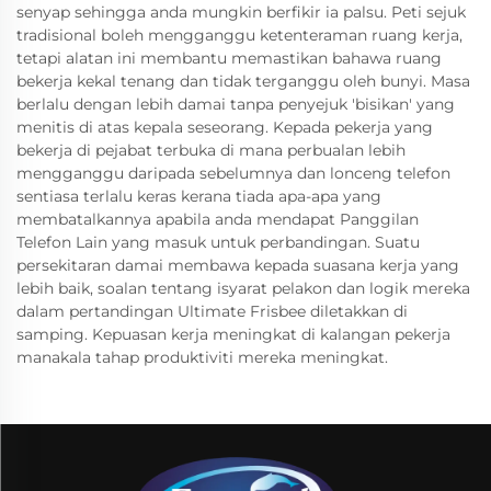
senyap sehingga anda mungkin berfikir ia palsu. Peti sejuk
tradisional boleh mengganggu ketenteraman ruang kerja,
tetapi alatan ini membantu memastikan bahawa ruang
bekerja kekal tenang dan tidak terganggu oleh bunyi. Masa
berlalu dengan lebih damai tanpa penyejuk 'bisikan' yang
menitis di atas kepala seseorang. Kepada pekerja yang
bekerja di pejabat terbuka di mana perbualan lebih
mengganggu daripada sebelumnya dan lonceng telefon
sentiasa terlalu keras kerana tiada apa-apa yang
membatalkannya apabila anda mendapat Panggilan
Telefon Lain yang masuk untuk perbandingan. Suatu
persekitaran damai membawa kepada suasana kerja yang
lebih baik, soalan tentang isyarat pelakon dan logik mereka
dalam pertandingan Ultimate Frisbee diletakkan di
samping. Kepuasan kerja meningkat di kalangan pekerja
manakala tahap produktiviti mereka meningkat.