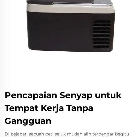
Pencapaian Senyap untuk
Tempat Kerja Tanpa
Gangguan
Di pejabat, sebuah peti sejuk mudah alih terdengar begitu