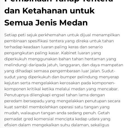
dan Ketahanan untuk
Semua Jenis Medan
Setiap peti sejuk perkhemahan untuk dijual menampilkan
pembinaan spesifikasi tentera yang direka untuk tahan
terhadap keadaan luaran paling keras dan senario
pengangkutan paling kasar. Kabinet luaran yang
diperkukuh menggunakan bahan tahan hentaman yang
melindungi daripada jatuh, langgaran, dan daya mampatan
yang dihadapi semasa pengembaraan luar jalan. Sudut-
sudut yang diperkukuh dan bumper pelindung menyerap
kejutan serta mengelakkan kerosakan pada komponen-
komponen kritikal ketika melalui medan yang mencabar.
Penutupnya dilengkapi engsel tahan lama dengan
peredam bersepadu yang mengelakkan penutupan secara
kuat sambil membolehkan operasi satu tangan yang
mudah, walaupun tangan anda sedang penuh. Getah
pemadat gred komersial mencipta kedap udara yang
efisien dalam mengekalkan suhu dalaman, sekaligus