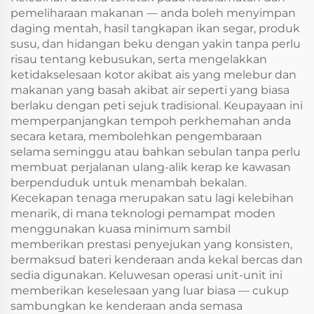
pemeliharaan makanan — anda boleh menyimpan
daging mentah, hasil tangkapan ikan segar, produk
susu, dan hidangan beku dengan yakin tanpa perlu
risau tentang kebusukan, serta mengelakkan
ketidakselesaan kotor akibat ais yang melebur dan
makanan yang basah akibat air seperti yang biasa
berlaku dengan peti sejuk tradisional. Keupayaan ini
memperpanjangkan tempoh perkhemahan anda
secara ketara, membolehkan pengembaraan
selama seminggu atau bahkan sebulan tanpa perlu
membuat perjalanan ulang-alik kerap ke kawasan
berpenduduk untuk menambah bekalan.
Kecekapan tenaga merupakan satu lagi kelebihan
menarik, di mana teknologi pemampat moden
menggunakan kuasa minimum sambil
memberikan prestasi penyejukan yang konsisten,
bermaksud bateri kenderaan anda kekal bercas dan
sedia digunakan. Keluwesan operasi unit-unit ini
memberikan keselesaan yang luar biasa — cukup
sambungkan ke kenderaan anda semasa