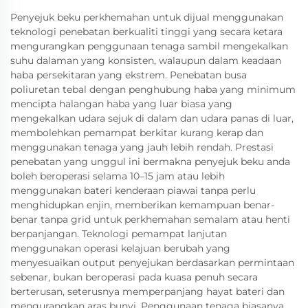
Penyejuk beku perkhemahan untuk dijual menggunakan
teknologi penebatan berkualiti tinggi yang secara ketara
mengurangkan penggunaan tenaga sambil mengekalkan
suhu dalaman yang konsisten, walaupun dalam keadaan
haba persekitaran yang ekstrem. Penebatan busa
poliuretan tebal dengan penghubung haba yang minimum
mencipta halangan haba yang luar biasa yang
mengekalkan udara sejuk di dalam dan udara panas di luar,
membolehkan pemampat berkitar kurang kerap dan
menggunakan tenaga yang jauh lebih rendah. Prestasi
penebatan yang unggul ini bermakna penyejuk beku anda
boleh beroperasi selama 10–15 jam atau lebih
menggunakan bateri kenderaan piawai tanpa perlu
menghidupkan enjin, memberikan kemampuan benar-
benar tanpa grid untuk perkhemahan semalam atau henti
berpanjangan. Teknologi pemampat lanjutan
menggunakan operasi kelajuan berubah yang
menyesuaikan output penyejukan berdasarkan permintaan
sebenar, bukan beroperasi pada kuasa penuh secara
berterusan, seterusnya memperpanjang hayat bateri dan
mengurangkan aras bunyi. Penggunaan tenaga biasanya