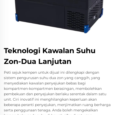
Teknologi Kawalan Suhu
Zon-Dua Lanjutan
Peti sejuk kempen untuk dijual ini dilengkapi dengan
sistem pengurusan suhu dua zon yang canggih, yang
menyediakan kawalan penyejukan bebas bagi
kompartmen-kompartmen berasingan, membolehkan
pembekuan dan penyejukan berlaku serentak dalam satu
unit. Ciri inovatif ini menghilangkan keperluan akan
beberapa peranti penyejukan, menjimatkan ruang berharga
serta penggunaan tenaga. Anda boleh mengekalkan