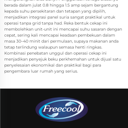
berada dalam julat 0.8 hingga 1.5 amp sejam bergantung
kepada suhu persekitaran dan tetapan yang dipilih,
menjadikan integrasi panel suria sangat praktikal untuk
operasi tanpa grid tanpa had. Reka bentuk cekap ini
membolehkan unit-unit ini mencapai suhu sasaran dengan
cepat, sering kali mencapai keadaan pembekuan dalam
masa 30–40 minit dari permulaan, supaya makanan anda
tetap terlindung walaupun semasa henti ringkas.
Kombinasi penebatan unggul dan operasi cekap ini
menjadikan penyejuk beku perkhemahan untuk dijual satu
penyelesaian ekonomikal dan praktikal bagi para
pengembara luar rumah yang serius.