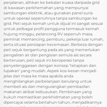
perjalanan, alihkan ke bekalan kuasa daripada grid
di kawasan perkhemahan yang mempunyai
sambungan elektrik, atau gunakan panel suria
untuk operasi sepenuhnya tanpa sambungan ke
grid. Peti sejuk kemah untuk dijual ini sangat sesuai
untuk pelbagai profil pengguna termasuk kemah
hujung minggu, pelancong RV sepenuh masa,
peminat memancing, pemburu, pekerja luar rumah,
serta situasi persiapan kecemasan. Berbeza dengan
peti sejuk bergantung pada ais yang memerlukan
pengaliran air dan pengisian semula ais secara
berterusan, peti sejuk ini beroperasi tanpa
penyelenggaraan dengan konsep ‘tetapkan dan
lupakan’ yang mudah. Aspek kos-kesan menjadi
jelas dari masa ke masa apabila anda
menghilangkan perbelanjaan berulang untuk
membeli ais dan mengurangkan pembazilan
makanan akibat kebusukan. Pembinaan yang
kukuh memastikan perkhidmatan yang boleh
dipercayai selama bertahun-tahun, menjadikannya