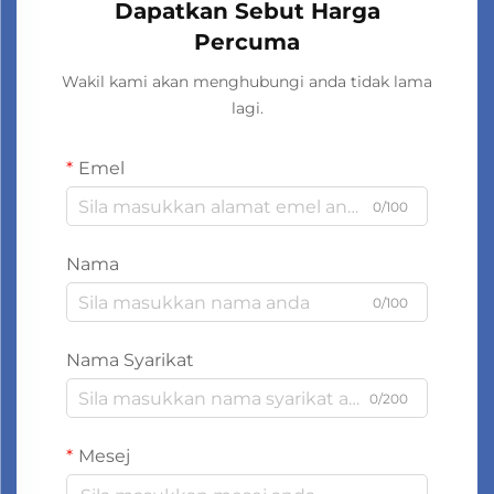
Dapatkan Sebut Harga
Percuma
Wakil kami akan menghubungi anda tidak lama
lagi.
Emel
0/100
Nama
0/100
Nama Syarikat
0/200
Mesej